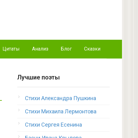
Цитаты
Анализ
Блог
Сказки
Лучшие поэты
Стихи Александра Пушкина
Стихи Михаила Лермонтова
Стихи Сергея Есенина
Басни Ивана Крылова