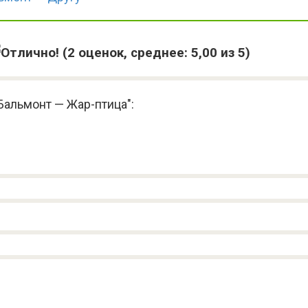
(
2
оценок, среднее:
5,00
из 5)
Бальмонт — Жар-птица":