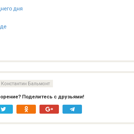
днего дня
оде
Константин Бальмонт
орение? Поделитесь с друзьями!