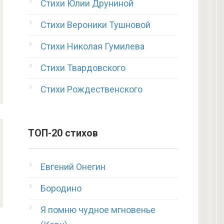
Стихи Юлии Друниной
Стихи Вероники Тушновой
Стихи Николая Гумилева
Стихи Твардовского
Стихи Рождественского
ТОП-20 стихов
Евгений Онегин
Бородино
Я помню чудное мгновенье