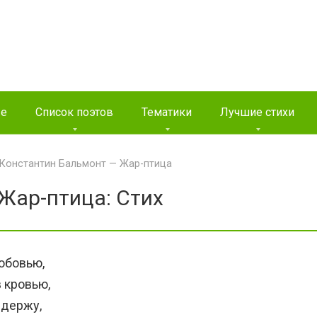
ые
Список поэтов
Тематики
Лучшие стихи
Константин Бальмонт — Жар-птица
Жар-птица: Стих
юбовью,
в кровью,
 держу,