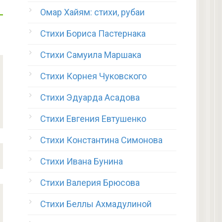
Омар Хайям: стихи, рубаи
Стихи Бориса Пастернака
Стихи Самуила Маршака
Стихи Корнея Чуковского
Стихи Эдуарда Асадова
Стихи Евгения Евтушенко
Стихи Константина Симонова
Стихи Ивана Бунина
Стихи Валерия Брюсова
Стихи Беллы Ахмадулиной