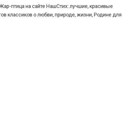
 Жар-птица на сайте НашСтих: лучшие, красивые
ов классиков о любви, природе, жизни, Родине для