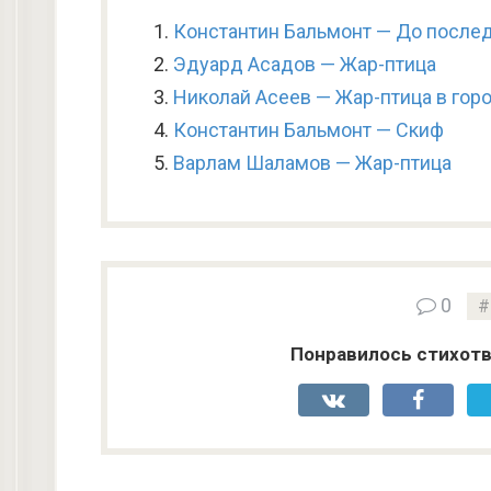
Константин Бальмонт — До после
Эдуард Асадов — Жар-птица
Николай Асеев — Жар-птица в гор
Константин Бальмонт — Скиф
Варлам Шаламов — Жар-птица
0
Понравилось стихотв