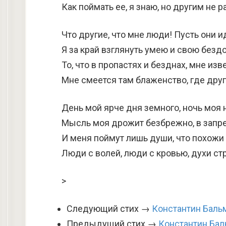
Как поймать ее, я знаю, но другим не р
Что другие, что мне люди! Пусть они и
Я за край взглянуть умею и свою безд
То, что в пропастях и безднах, мне изв
Мне смеется там блаженство, где друг
День мой ярче дня земного, ночь моя 
Мысль моя дрожит безбрежно, в запре
И меня поймут лишь души, что похожи 
Люди с волей, люди с кровью, духи стр
>
Следующий стих →
Константин Бальм
Предыдущий стих →
Константин Бал