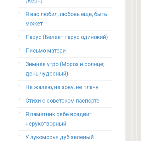
(Керн)
Я вас любил, любовь еще, быть
может
Парус (Белеет парус одинокий)
Письмо матери
Зимнее утро (Мороз и солнце;
день чудесный)
Не жалею, не зову, не плачу
Стихи о советском паспорте
Я памятник себе воздвиг
нерукотворный
У лукоморья дуб зеленый