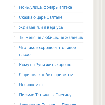
Ночь, улица, фонарь, аптека
Сказка о царе Салтане
Жди меня, и я вернусь
Ты меня не любишь, не жалеешь
Что такое хорошо и что такое
плохо
Кому на Руси жить хорошо
Я пришел к тебе с приветом
Незнакомка
Письмо Татьяны к Онегину
Александр Пушкин — Пророк