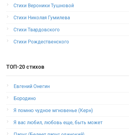
Стихи Вероники Тушновой
Стихи Николая Гумилева
Стихи Твардовского
Стихи Рождественского
ТОП-20 стихов
Евгений Онегин
Бородино
Я помню чудное мгновенье (Керн)
Я вас любил, любовь еще, быть может
Парус (Белеет парус одинокий)