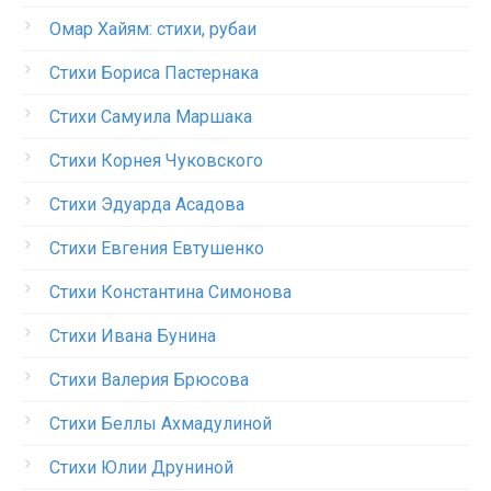
Омар Хайям: стихи, рубаи
Стихи Бориса Пастернака
Стихи Самуила Маршака
Стихи Корнея Чуковского
Стихи Эдуарда Асадова
Стихи Евгения Евтушенко
Стихи Константина Симонова
Стихи Ивана Бунина
Стихи Валерия Брюсова
Стихи Беллы Ахмадулиной
Стихи Юлии Друниной