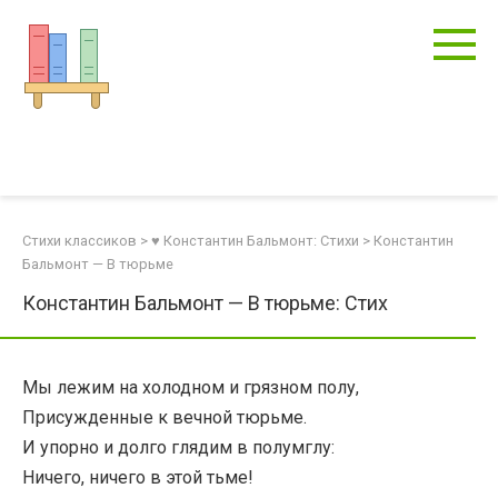
Перейти
к
контенту
Стихи классиков
>
♥ Константин Бальмонт: Стихи
>
Константин
Бальмонт — В тюрьме
Константин Бальмонт — В тюрьме: Стих
Мы лежим на холодном и грязном полу,
Присужденные к вечной тюрьме.
И упорно и долго глядим в полумглу:
Ничего, ничего в этой тьме!