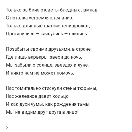
Только зыбкие отсветы бледных лампад
С потолка устремляются вниз.
Только длинные шаткие тени дрожат,
Протянулись — качнулись — слились.
Позабыты своими друзьями, в стране,
Где лишь варвары, звери да ночь,
Мы забыли о солнце, звездах и луне,
И никто нам не может помочь.
Нас томительно стиснули стены тюрьмы,
Нас железное давит кольцо,
И как духи чумы, как рождения тьмы,
Мы не видим друг друга в лицо!
>