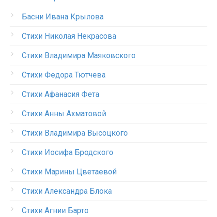
Басни Ивана Крылова
Стихи Николая Некрасова
Стихи Владимира Маяковского
Стихи Федора Тютчева
Стихи Афанасия Фета
Стихи Анны Ахматовой
Стихи Владимира Высоцкого
Стихи Иосифа Бродского
Стихи Марины Цветаевой
Стихи Александра Блока
Стихи Агнии Барто