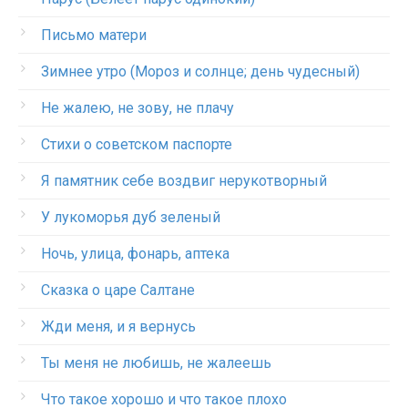
Письмо матери
Зимнее утро (Мороз и солнце; день чудесный)
Не жалею, не зову, не плачу
Стихи о советском паспорте
Я памятник себе воздвиг нерукотворный
У лукоморья дуб зеленый
Ночь, улица, фонарь, аптека
Сказка о царе Салтане
Жди меня, и я вернусь
Ты меня не любишь, не жалеешь
Что такое хорошо и что такое плохо