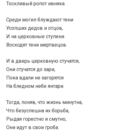
Тоскливый ропот ивняка.
Среди могил блуждают тени
Усопших дедов и отцов,
И на церковные ступени
Восходят тени мертвецов.
И в дверь церковную стучатся,
Они стучатся до зари,
Пока вдали не загорятся
На бледном небе янтари.
Тогда, поняв, что жизнь минутна,
Что безуспешна их борьба,
Рыдая горестно и смутно,
Они идут в свои гроба.