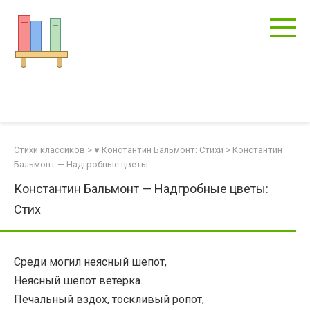
Перейти
к
контенту
Стихи классиков
>
♥ Константин Бальмонт: Стихи
>
Константин
Бальмонт — Надгробные цветы
Константин Бальмонт — Надгробные цветы:
Стих
Среди могил неясный шепот,
Неясный шепот ветерка.
Печальный вздох, тоскливый ропот,