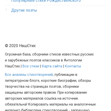
Популярные стихи Рождественского
Другие поэты
© 2020 НашСтих
Огромная база, сборники стихов известных русских
и зарубежных поэтов классиков в Антологии
НашСтих |
Все стихи
|
Карта сайта
|
Контакты
Все анализы стихотворений
, публикации в
литературном блоге, короткие биографии, обзоры
творчества на страницах поэтов, сборники
защищены авторским правом. При копировании
авторских материалов ссылка на источник
обязательна! Копировать материалы на аналогичные
интернет-библиотеки стихотворений - запрещено.