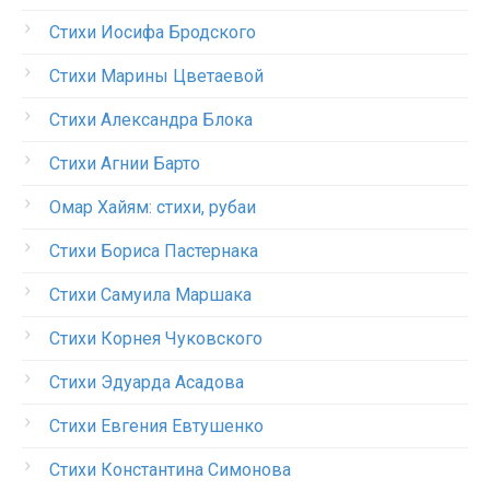
Стихи Иосифа Бродского
Стихи Марины Цветаевой
Стихи Александра Блока
Стихи Агнии Барто
Омар Хайям: стихи, рубаи
Стихи Бориса Пастернака
Стихи Самуила Маршака
Стихи Корнея Чуковского
Стихи Эдуарда Асадова
Стихи Евгения Евтушенко
Стихи Константина Симонова