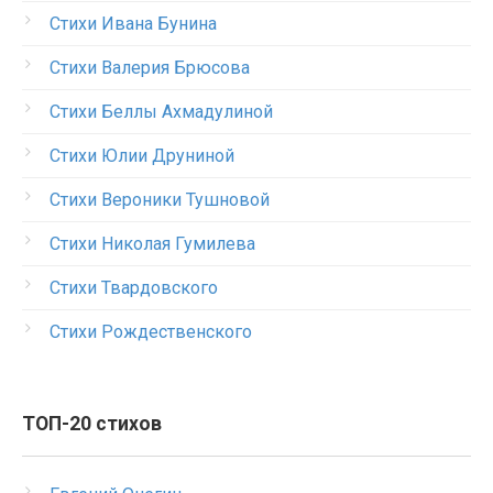
Стихи Ивана Бунина
Стихи Валерия Брюсова
Стихи Беллы Ахмадулиной
Стихи Юлии Друниной
Стихи Вероники Тушновой
Стихи Николая Гумилева
Стихи Твардовского
Стихи Рождественского
ТОП-20 стихов