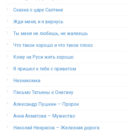
Сказка о царе Салтане
Жди меня, и я вернусь
Ты меня не любишь, не жалеешь
Что такое хорошо и что такое плохо
Кому на Руси жить хорошо
Я пришел к тебе с приветом
Незнакомка
Письмо Татьяны к Онегину
Александр Пушкин — Пророк
Анна Ахматова — Мужество
Николай Некрасов — Железная дорога