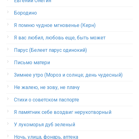
Евгений Онегин
Бородино
Я помню чудное мгновенье (Керн)
Я вас любил, любовь еще, быть может
Парус (Белеет парус одинокий)
Письмо матери
Зимнее утро (Мороз и солнце; день чудесный)
Не жалею, не зову, не плачу
Стихи о советском паспорте
Я памятник себе воздвиг нерукотворный
У лукоморья дуб зеленый
Ночь, улица, фонарь, аптека