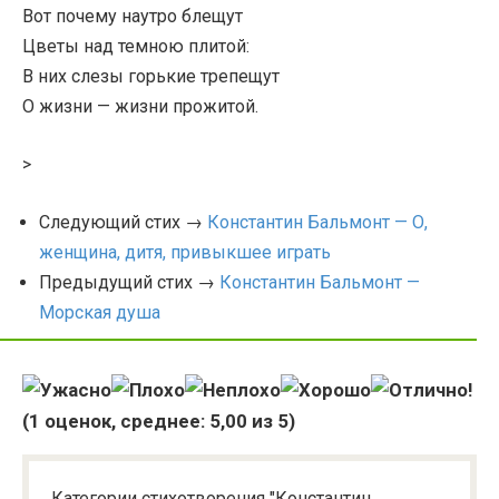
Вот почему наутро блещут
Цветы над темною плитой:
В них слезы горькие трепещут
О жизни — жизни прожитой.
>
Следующий стих →
Константин Бальмонт — О,
женщина, дитя, привыкшее играть
Предыдущий стих →
Константин Бальмонт —
Морская душа
(
1
оценок, среднее:
5,00
из 5)
Категории стихотворения "Константин