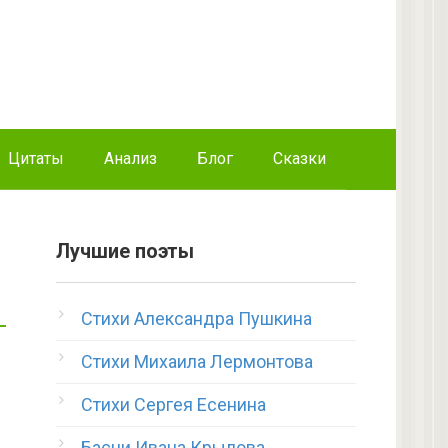
Цитаты
Анализ
Блог
Сказки
Лучшие поэты
Стихи Александра Пушкина
Стихи Михаила Лермонтова
Стихи Сергея Есенина
Басни Ивана Крылова