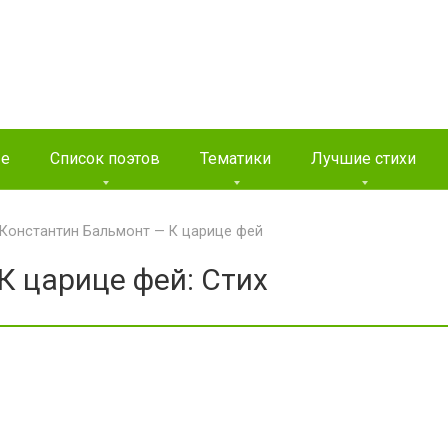
ые
Список поэтов
Тематики
Лучшие стихи
Константин Бальмонт — К царице фей
К царице фей: Стих