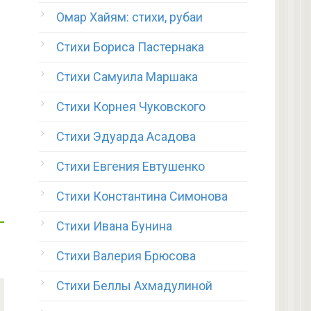
Омар Хайям: стихи, рубаи
Стихи Бориса Пастернака
Стихи Самуила Маршака
Стихи Корнея Чуковского
Стихи Эдуарда Асадова
Стихи Евгения Евтушенко
Стихи Константина Симонова
Стихи Ивана Бунина
Стихи Валерия Брюсова
Стихи Беллы Ахмадулиной