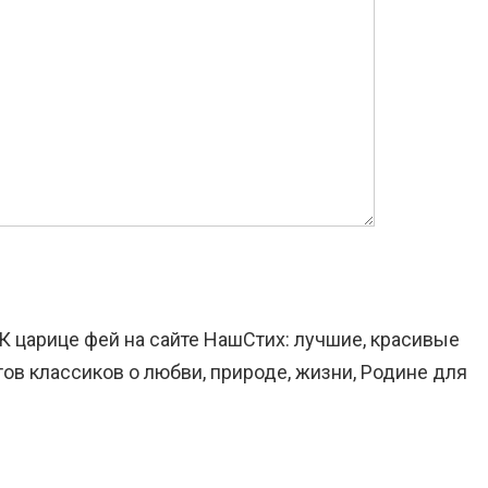
 К царице фей на сайте НашСтих: лучшие, красивые
ов классиков о любви, природе, жизни, Родине для