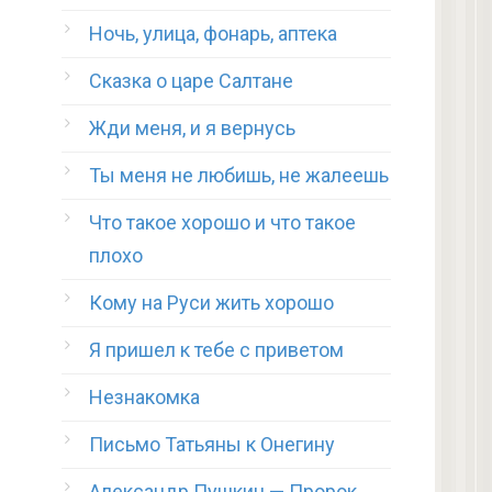
Ночь, улица, фонарь, аптека
Сказка о царе Салтане
Жди меня, и я вернусь
Ты меня не любишь, не жалеешь
Что такое хорошо и что такое
плохо
Кому на Руси жить хорошо
Я пришел к тебе с приветом
Незнакомка
Письмо Татьяны к Онегину
Александр Пушкин — Пророк