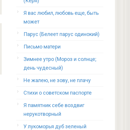
(Керн)
Я вас любил, любовь еще, быть
может
Парус (Белеет парус одинокий)
Письмо матери
Зимнее утро (Мороз и солнце;
день чудесный)
Не жалею, не зову, не плачу
Стихи о советском паспорте
Я памятник себе воздвиг
нерукотворный
У лукоморья дуб зеленый