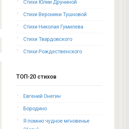
Стихи Юлии Друниной
Стихи Вероники Тушновой
Стихи Николая Гумилева
Стихи Твардовского
Стихи Рождественского
ТОП-20 стихов
Евгений Онегин
Бородино
Я помню чудное мгновенье