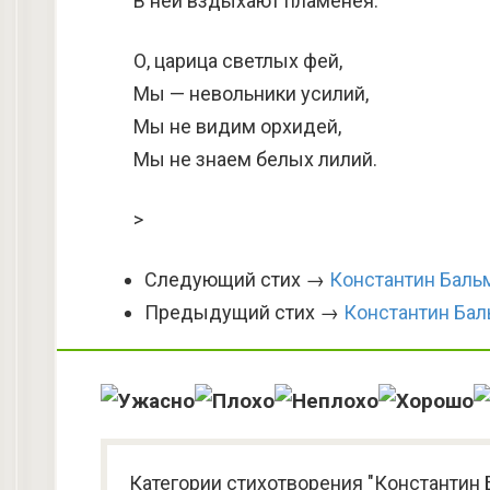
В ней вздыхают пламенея.
О, царица светлых фей,
Мы — невольники усилий,
Мы не видим орхидей,
Мы не знаем белых лилий.
>
Следующий стих →
Константин Баль
Предыдущий стих →
Константин Бал
Категории стихотворения "Константин 