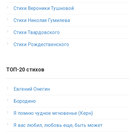
Стихи Вероники Тушновой
Стихи Николая Гумилева
Стихи Твардовского
Стихи Рождественского
ТОП-20 стихов
Евгений Онегин
Бородино
Я помню чудное мгновенье (Керн)
Я вас любил, любовь еще, быть может