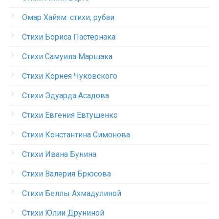
Омар Хайям: стихи, рубаи
Стихи Бориса Пастернака
Стихи Самуила Маршака
Стихи Корнея Чуковского
Стихи Эдуарда Асадова
Стихи Евгения Евтушенко
Стихи Константина Симонова
Стихи Ивана Бунина
Стихи Валерия Брюсова
Стихи Беллы Ахмадулиной
Стихи Юлии Друниной