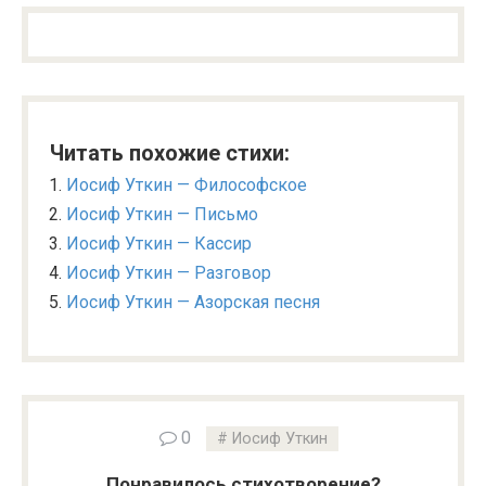
Читать похожие стихи:
Иосиф Уткин — Философское
Иосиф Уткин — Письмо
Иосиф Уткин — Кассир
Иосиф Уткин — Разговор
Иосиф Уткин — Азорская песня
0
Иосиф Уткин
Понравилось стихотворение?