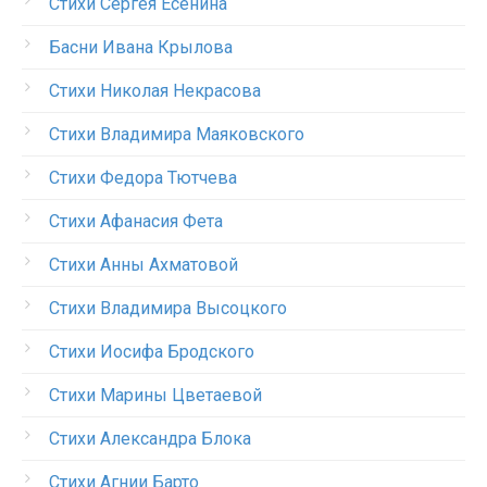
Стихи Сергея Есенина
Басни Ивана Крылова
Стихи Николая Некрасова
Стихи Владимира Маяковского
Стихи Федора Тютчева
Стихи Афанасия Фета
Стихи Анны Ахматовой
Стихи Владимира Высоцкого
Стихи Иосифа Бродского
Стихи Марины Цветаевой
Стихи Александра Блока
Стихи Агнии Барто