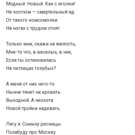
Модный. Новый. Как с иголки!
Не костюм — смертельный яд.
От такого комсомолки
На ногах с трудом стоят.
Только мне, скажи на милость,
Мне-то что, в веселых, в них,
Если ты остановилась
На петлицах голубых?
А меня от них чего-то
Нынче тянет на кровать.
Выходной. А неохота
Новой тройки надевать.
Лягу я. Сомкну ресницы.
Позабуду про Москву.