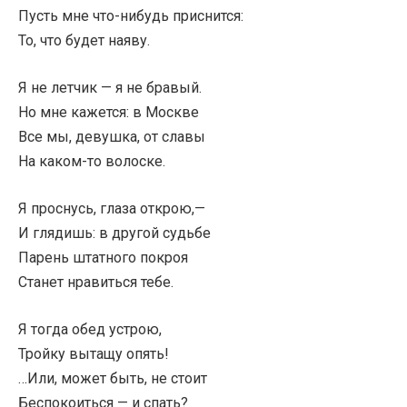
Пусть мне что-нибудь приснится:
То, что будет наяву.
Я не летчик — я не бравый.
Но мне кажется: в Москве
Все мы, девушка, от славы
На каком-то волоске.
Я проснусь, глаза открою,—
И глядишь: в другой судьбе
Парень штатного покроя
Станет нравиться тебе.
Я тогда обед устрою,
Тройку вытащу опять!
…Или, может быть, не стоит
Беспокоиться — и спать?