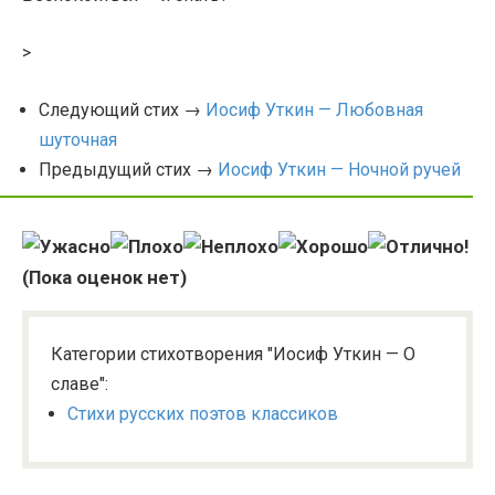
>
Следующий стих →
Иосиф Уткин — Любовная
шуточная
Предыдущий стих →
Иосиф Уткин — Ночной ручей
(Пока оценок нет)
Категории стихотворения "Иосиф Уткин — О
славе":
Стихи русских поэтов классиков