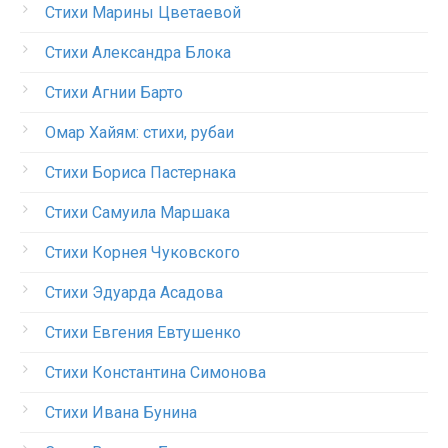
Стихи Марины Цветаевой
Стихи Александра Блока
Стихи Агнии Барто
Омар Хайям: стихи, рубаи
Стихи Бориса Пастернака
Стихи Самуила Маршака
Стихи Корнея Чуковского
Стихи Эдуарда Асадова
Стихи Евгения Евтушенко
Стихи Константина Симонова
Стихи Ивана Бунина