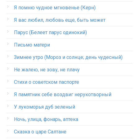
Я помню чудное мгновенье (Керн)
Я вас любил, любовь еще, быть может
Парус (Белеет парус одинокий)
Письмо матери
Зимнее утро (Мороз и солнце; день чудесный)
Не жалею, не зову, не плачу
Стихи о советском паспорте
Я памятник себе воздвиг нерукотворный
У лукоморья дуб зеленый
Ночь, улица, фонарь, аптека
Сказка о царе Салтане