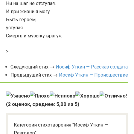
Ни на шаг не отступая,
И при жизни я могу
Быть героем,
уступая
Смерть и музыку врагу».
>
Следующий стих →
Иосиф Уткин — Рассказ солдата
Предыдущий стих →
Иосиф Уткин — Происшествие
(
2
оценок, среднее:
5,00
из 5)
Категории стихотворения "Иосиф Уткин —
Разговор":