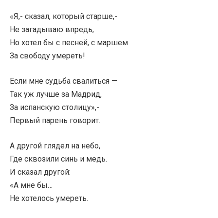
«Я,- сказал, который старше,-
Не загадываю впредь,
Но хотел бы с песней, с маршем
За свободу умереть!
Если мне судьба свалиться —
Так уж лучше за Мадрид,
За испанскую столицу»,-
Первый парень говорит.
А другой глядел на небо,
Где сквозили синь и медь.
И сказал другой:
«А мне бы…
Не хотелось умереть.