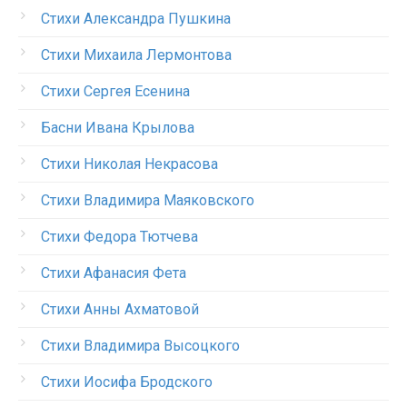
Стихи Александра Пушкина
Стихи Михаила Лермонтова
Стихи Сергея Есенина
Басни Ивана Крылова
Стихи Николая Некрасова
Стихи Владимира Маяковского
Стихи Федора Тютчева
Стихи Афанасия Фета
Стихи Анны Ахматовой
Стихи Владимира Высоцкого
Стихи Иосифа Бродского