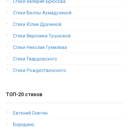
Стихи Валерия Брюсова
Стихи Беллы Ахмадулиной
Стихи Юлии Друниной
Стихи Вероники Тушновой
Стихи Николая Гумилева
Стихи Твардовского
Стихи Рождественского
ТОП-20 стихов
Евгений Онегин
Бородино