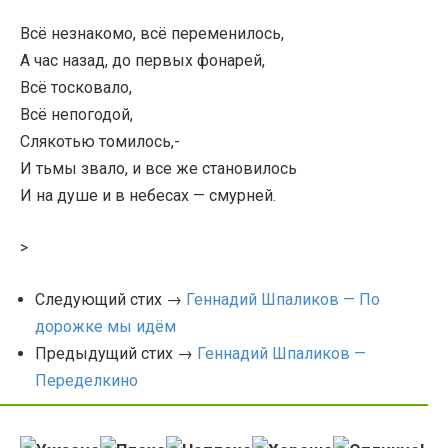
Всё незнакомо, всё переменилось,
А час назад, до первых фонарей,
Всё тосковало,
Всё непогодой,
Слякотью томилось,-
И тьмы звало, и все же становилось
И на душе и в небесах — смурней.
>
Следующий стих →
Геннадий Шпаликов — По
дорожке мы идём
Предыдущий стих →
Геннадий Шпаликов —
Переделкино