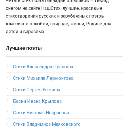
Читать стих поэта Геннадий Шпаликов — Перед
снегом на сайте НашСтих: лучшие, красивые
стихотворения русских и зарубежных поэтов
классиков о любви, природе, жизни, Родине для
детей и взрослых.
Лучшие поэты
Стихи Александра Пушкина
Стихи Михаила Лермонтова
Стихи Сергея Есенина
Басни Ивана Крылова
Стихи Николая Некрасова
Стихи Владимира Маяковского