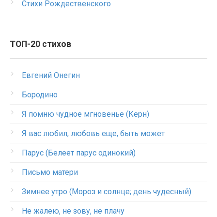
Стихи Рождественского
ТОП-20 стихов
Евгений Онегин
Бородино
Я помню чудное мгновенье (Керн)
Я вас любил, любовь еще, быть может
Парус (Белеет парус одинокий)
Письмо матери
Зимнее утро (Мороз и солнце; день чудесный)
Не жалею, не зову, не плачу