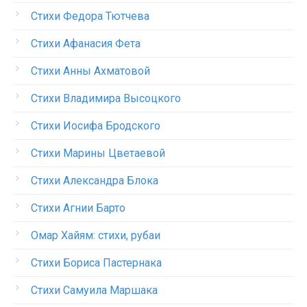
Стихи Федора Тютчева
Стихи Афанасия Фета
Стихи Анны Ахматовой
Стихи Владимира Высоцкого
Стихи Иосифа Бродского
Стихи Марины Цветаевой
Стихи Александра Блока
Стихи Агнии Барто
Омар Хайям: стихи, рубаи
Стихи Бориса Пастернака
Стихи Самуила Маршака