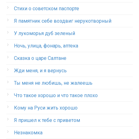
Стихи о советском паспорте
Я памятник себе воздвиг нерукотворный
У лукоморья дуб зеленый
Ночь, улица, фонарь, аптека
Сказка о царе Салтане
Жди меня, и я вернусь
Ты меня не любишь, не жалеешь
Что такое хорошо и что такое плохо
Кому на Руси жить хорошо
Я пришел к тебе с приветом
Незнакомка