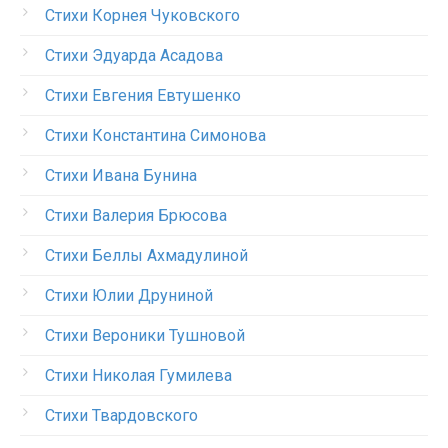
Стихи Корнея Чуковского
Стихи Эдуарда Асадова
Стихи Евгения Евтушенко
Стихи Константина Симонова
Стихи Ивана Бунина
Стихи Валерия Брюсова
Стихи Беллы Ахмадулиной
Стихи Юлии Друниной
Стихи Вероники Тушновой
Стихи Николая Гумилева
Стихи Твардовского