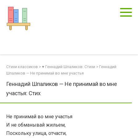
Перейти
к
контенту
Стихи классиков
>
♥ Геннадий Шпаликов: Стихи
>
Геннадий
Шпаликов — Не принимай во мне участья
Геннадий Шпаликов — Не принимай во мне
участья: Стих
Не принимай во мне участья
И не обманывай жильем,
Поскольку улица, отчасти,