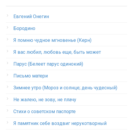
Евгений Онегин
Бородино
Я помню чудное мгновенье (Керн)
Я вас любил, любовь еще, быть может
Парус (Белеет парус одинокий)
Письмо матери
Зимнее утро (Мороз и солнце; день чудесный)
Не жалею, не зову, не плачу
Стихи о советском паспорте
Я памятник себе воздвиг нерукотворный