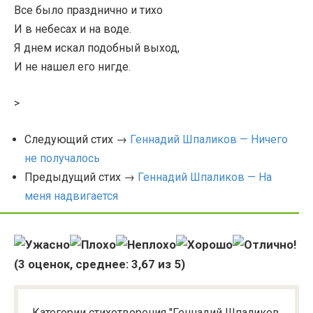
Все было празднично и тихо
И в небесах и на воде.
Я днем искал подобный выход,
И не нашел его нигде.
>
Следующий стих →
Геннадий Шпаликов — Ничего
не получалось
Предыдущий стих →
Геннадий Шпаликов — На
меня надвигается
(
3
оценок, среднее:
3,67
из 5)
Категории стихотворения "Геннадий Шпаликов