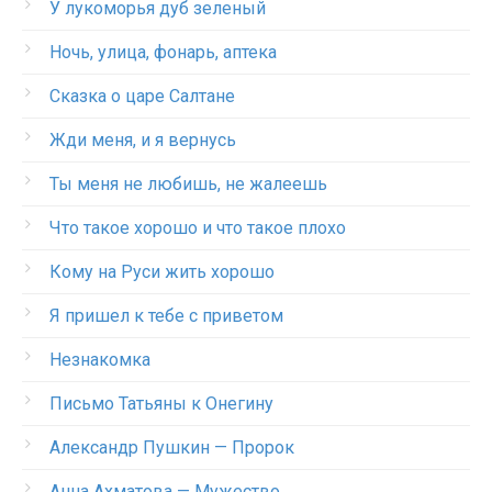
У лукоморья дуб зеленый
Ночь, улица, фонарь, аптека
Сказка о царе Салтане
Жди меня, и я вернусь
Ты меня не любишь, не жалеешь
Что такое хорошо и что такое плохо
Кому на Руси жить хорошо
Я пришел к тебе с приветом
Незнакомка
Письмо Татьяны к Онегину
Александр Пушкин — Пророк
Анна Ахматова — Мужество