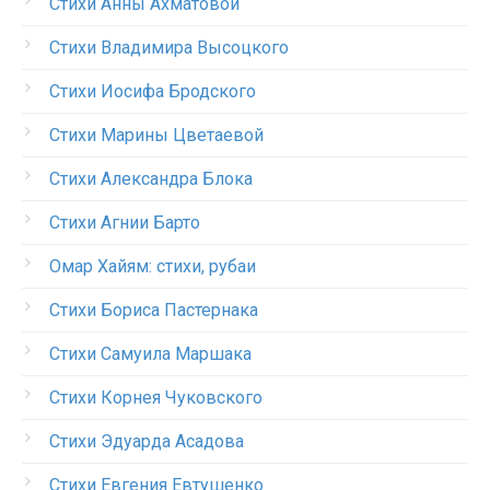
Стихи Анны Ахматовой
Стихи Владимира Высоцкого
Стихи Иосифа Бродского
Стихи Марины Цветаевой
Стихи Александра Блока
Стихи Агнии Барто
Омар Хайям: стихи, рубаи
Стихи Бориса Пастернака
Стихи Самуила Маршака
Стихи Корнея Чуковского
Стихи Эдуарда Асадова
Стихи Евгения Евтушенко