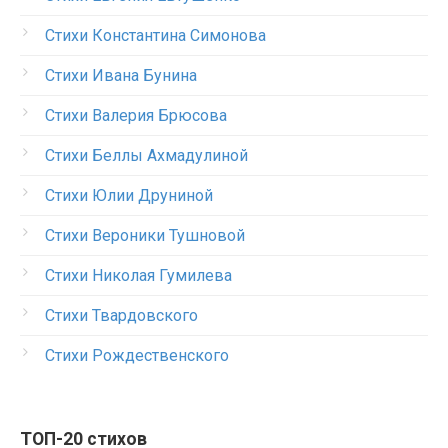
Стихи Константина Симонова
Стихи Ивана Бунина
Стихи Валерия Брюсова
Стихи Беллы Ахмадулиной
Стихи Юлии Друниной
Стихи Вероники Тушновой
Стихи Николая Гумилева
Стихи Твардовского
Стихи Рождественского
ТОП-20 стихов