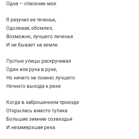
Одна — спасение мое.
Я разучил ее теченье,
Одолевая, обомлел,
Возможно, лучшего леченья
И не бывает на земле.
Пустые улицы раскручивал
Один или рука в руке,
Но ничего не помню лучшего
Ночного выхода к реке.
Когда в заброшенном проезде
Открылись вместо тупика
Большие зимние созвездья
И незамерзшая река.