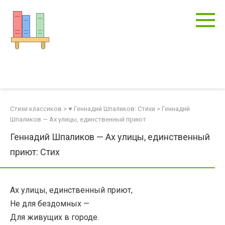
Перейти
к
контенту
Стихи классиков
>
♥ Геннадий Шпаликов: Стихи
>
Геннадий
Шпаликов — Ах улицы, единственный приют
Геннадий Шпаликов — Ах улицы, единственный
приют: Стих
Ах улицы, единственный приют,
Не для бездомных —
Для живущих в городе.