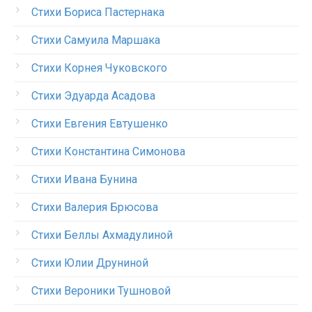
Стихи Бориса Пастернака
Стихи Самуила Маршака
Стихи Корнея Чуковского
Стихи Эдуарда Асадова
Стихи Евгения Евтушенко
Стихи Константина Симонова
Стихи Ивана Бунина
Стихи Валерия Брюсова
Стихи Беллы Ахмадулиной
Стихи Юлии Друниной
Стихи Вероники Тушновой