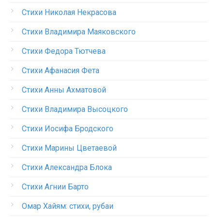
Стихи Николая Некрасова
Стихи Владимира Маяковского
Стихи Федора Тютчева
Стихи Афанасия Фета
Стихи Анны Ахматовой
Стихи Владимира Высоцкого
Стихи Иосифа Бродского
Стихи Марины Цветаевой
Стихи Александра Блока
Стихи Агнии Барто
Омар Хайям: стихи, рубаи