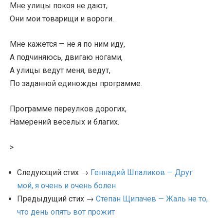
Мне улицы покоя не дают,
Они мои товарищи и вороги.
Мне кажется — не я по ним иду,
А подчиняюсь, двигаю ногами,
А улицы ведут меня, ведут,
По заданной единожды программе.
Программе переулков дорогих,
Намерений веселых и благих.
>
Следующий стих →
Геннадий Шпаликов — Друг
мой, я очень и очень болен
Предыдущий стих →
Степан Щипачев — Жаль не то,
что день опять вот прожит