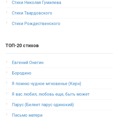
Стихи Николая Гумилева
Стихи Твардовского
Стихи Рождественского
ТОП-20 стихов
Евгений Онегин
Бородино
Я помню чудное мгновенье (Керн)
Я вас любил, любовь еще, быть может
Парус (Белеет парус одинокий)
Письмо матери