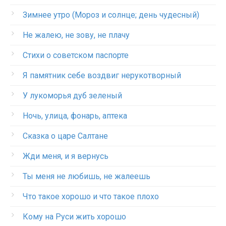
Зимнее утро (Мороз и солнце; день чудесный)
Не жалею, не зову, не плачу
Стихи о советском паспорте
Я памятник себе воздвиг нерукотворный
У лукоморья дуб зеленый
Ночь, улица, фонарь, аптека
Сказка о царе Салтане
Жди меня, и я вернусь
Ты меня не любишь, не жалеешь
Что такое хорошо и что такое плохо
Кому на Руси жить хорошо