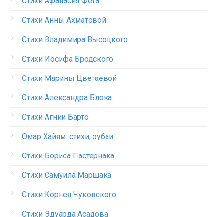
Стихи Афанасия Фета
Стихи Анны Ахматовой
Стихи Владимира Высоцкого
Стихи Иосифа Бродского
Стихи Марины Цветаевой
Стихи Александра Блока
Стихи Агнии Барто
Омар Хайям: стихи, рубаи
Стихи Бориса Пастернака
Стихи Самуила Маршака
Стихи Корнея Чуковского
Стихи Эдуарда Асадова