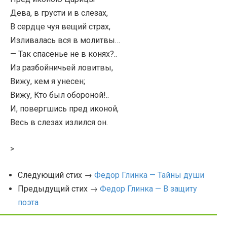
Дева, в грусти и в слезах,
В сердце чуя вещий страх,
Изливалась вся в молитвы…
— Так спасенье не в конях?..
Из разбойничьей ловитвы,
Вижу, кем я унесен;
Вижу, Кто был обороной!..
И, повергшись пред иконой,
Весь в слезах излился он.
>
Следующий стих →
Федор Глинка — Тайны души
Предыдущий стих →
Федор Глинка — В защиту
поэта