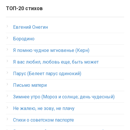
ТОП-20 стихов
Евгений Онегин
Бородино
Я помню чудное мгновенье (Керн)
Я вас любил, любовь еще, быть может
Парус (Белеет парус одинокий)
Письмо матери
Зимнее утро (Мороз и солнце; день чудесный)
Не жалею, не зову, не плачу
Стихи о советском паспорте