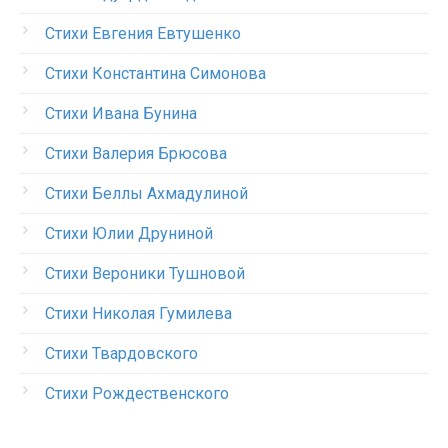
Стихи Евгения Евтушенко
Стихи Константина Симонова
Стихи Ивана Бунина
Стихи Валерия Брюсова
Стихи Беллы Ахмадулиной
Стихи Юлии Друниной
Стихи Вероники Тушновой
Стихи Николая Гумилева
Стихи Твардовского
Стихи Рождественского