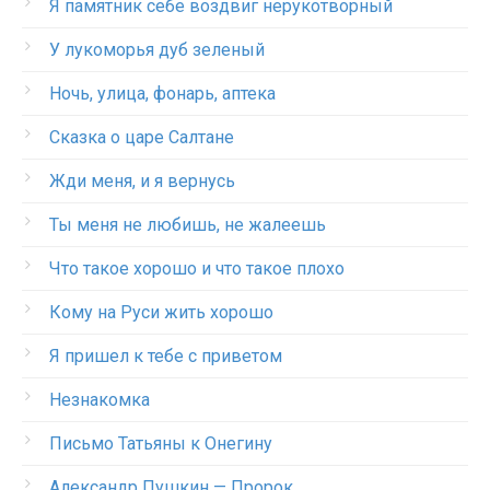
Я памятник себе воздвиг нерукотворный
У лукоморья дуб зеленый
Ночь, улица, фонарь, аптека
Сказка о царе Салтане
Жди меня, и я вернусь
Ты меня не любишь, не жалеешь
Что такое хорошо и что такое плохо
Кому на Руси жить хорошо
Я пришел к тебе с приветом
Незнакомка
Письмо Татьяны к Онегину
Александр Пушкин — Пророк