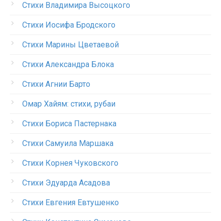
Стихи Владимира Высоцкого
Стихи Иосифа Бродского
Стихи Марины Цветаевой
Стихи Александра Блока
Стихи Агнии Барто
Омар Хайям: стихи, рубаи
Стихи Бориса Пастернака
Стихи Самуила Маршака
Стихи Корнея Чуковского
Стихи Эдуарда Асадова
Стихи Евгения Евтушенко