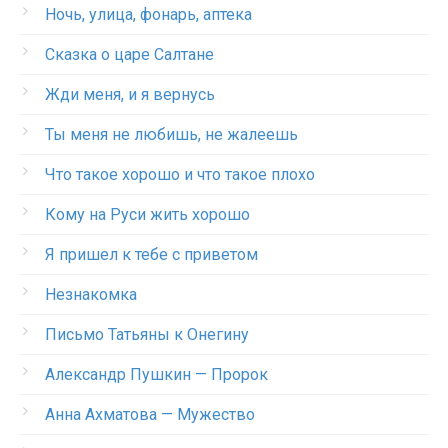
Ночь, улица, фонарь, аптека
Сказка о царе Салтане
Жди меня, и я вернусь
Ты меня не любишь, не жалеешь
Что такое хорошо и что такое плохо
Кому на Руси жить хорошо
Я пришел к тебе с приветом
Незнакомка
Письмо Татьяны к Онегину
Александр Пушкин — Пророк
Анна Ахматова — Мужество