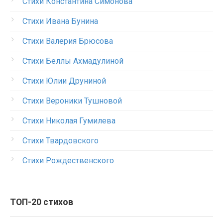
Стихи Константина Симонова
Стихи Ивана Бунина
Стихи Валерия Брюсова
Стихи Беллы Ахмадулиной
Стихи Юлии Друниной
Стихи Вероники Тушновой
Стихи Николая Гумилева
Стихи Твардовского
Стихи Рождественского
ТОП-20 стихов