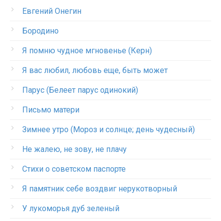
Евгений Онегин
Бородино
Я помню чудное мгновенье (Керн)
Я вас любил, любовь еще, быть может
Парус (Белеет парус одинокий)
Письмо матери
Зимнее утро (Мороз и солнце; день чудесный)
Не жалею, не зову, не плачу
Стихи о советском паспорте
Я памятник себе воздвиг нерукотворный
У лукоморья дуб зеленый