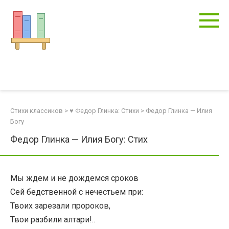
Перейти
к
контенту
Стихи классиков
>
♥ Федор Глинка: Стихи
>
Федор Глинка — Илия
Богу
Федор Глинка — Илия Богу: Стих
Мы ждем и не дождемся сроков
Сей бедственной с нечестьем при:
Твоих зарезали пророков,
Твои разбили алтари!..