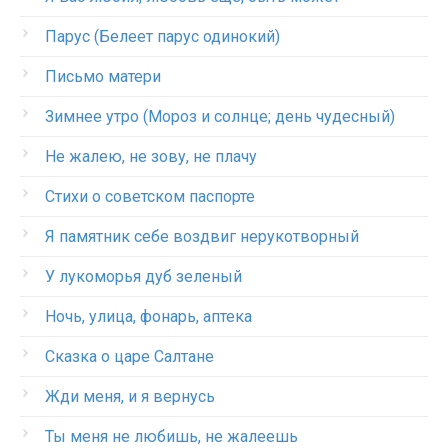
Парус (Белеет парус одинокий)
Письмо матери
Зимнее утро (Мороз и солнце; день чудесный)
Не жалею, не зову, не плачу
Стихи о советском паспорте
Я памятник себе воздвиг нерукотворный
У лукоморья дуб зеленый
Ночь, улица, фонарь, аптека
Сказка о царе Салтане
Жди меня, и я вернусь
Ты меня не любишь, не жалеешь