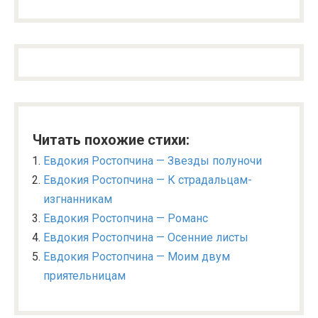
Читать похожие стихи:
Евдокия Ростопчина — Звезды полуночи
Евдокия Ростопчина — К страдальцам-
изгнанникам
Евдокия Ростопчина — Романс
Евдокия Ростопчина — Осенние листы
Евдокия Ростопчина — Моим двум
приятельницам