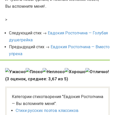
Вы вспомните меня!..
>
Следующий стих →
Евдокия Ростопчина — Голубая
душегрейка
Предыдущий стих →
Евдокия Ростопчина — Вместо
упрека
(
3
оценок, среднее:
3,67
из 5)
Категории стихотворения "Евдокия Ростопчина
— Вы вспомните меня":
Стихи русских поэтов классиков