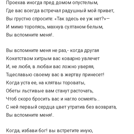
Проехав иногда пред домом опустелым,
Где вас всегда встречал радушный мой привет,
Вы грустно спросите: «Так здесь ее уж нет?»—
И мимо торопясь, махнув султаном белым,
Вы вспомните меня!..
Вы вспомните меня не раз,- когда другая
Кокетством хитрым вас коварно увлечет
И, не любя, в любви вас ложно уверяя,
Тщеславью своему вас в жертву принесет!
Когда уста ее, на клятвы тороваты,
Обеты льстивые вам станут расточать,
Чтоб скоро бросить вас и нагло осмеять…
С ней первый сердца цвет утратив без возврата,
Вы вспомните меня!..
Когда, избави бог! вы встретите иную,