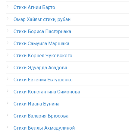
Стихи Агнии Барто
Омар Хайям: стихи, рубаи
Стихи Бориса Пастернака
Стихи Самуила Маршака
Стихи Корнея Чуковского
Стихи Эдуарда Асадова
Стихи Евгения Евтушенко
Стихи Константина Симонова
Стихи Ивана Бунина
Стихи Валерия Брюсова
Стихи Беллы Ахмадулиной