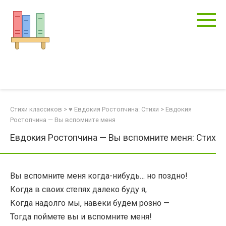
Перейти
к
контенту
Стихи классиков
>
♥ Евдокия Ростопчина: Стихи
>
Евдокия
Ростопчина — Вы вспомните меня
Евдокия Ростопчина — Вы вспомните меня: Стих
Вы вспомните меня когда-нибудь… но поздно!
Когда в своих степях далеко буду я,
Когда надолго мы, навеки будем розно —
Тогда поймете вы и вспомните меня!