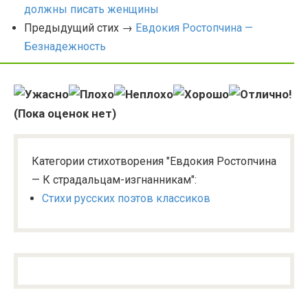
должны писать женщины
Предыдущий стих →
Евдокия Ростопчина —
Безнадежность
(Пока оценок нет)
Категории стихотворения "Евдокия Ростопчина
— К страдальцам-изгнанникам":
Стихи русских поэтов классиков