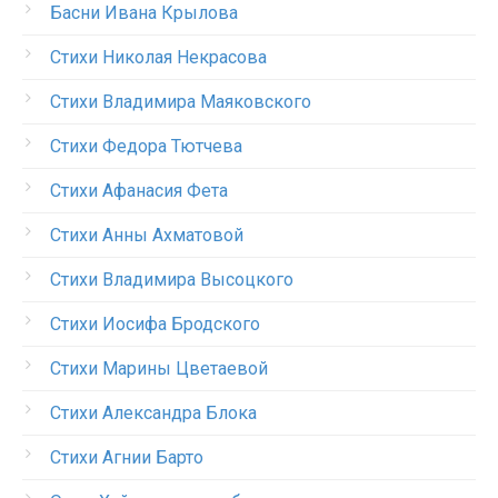
Басни Ивана Крылова
Стихи Николая Некрасова
Стихи Владимира Маяковского
Стихи Федора Тютчева
Стихи Афанасия Фета
Стихи Анны Ахматовой
Стихи Владимира Высоцкого
Стихи Иосифа Бродского
Стихи Марины Цветаевой
Стихи Александра Блока
Стихи Агнии Барто