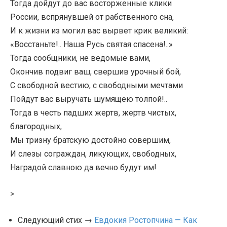
Тогда дойдут до вас восторженные клики
России, вспрянувшей от рабственного сна,
И к жизни из могил вас вырвет крик великий:
«Восстаньте!.. Наша Русь святая спасена!..»
Тогда сообщники, не ведомые вами,
Окончив подвиг ваш, свершив урочный бой,
С свободной вестию, с свободными мечтами
Пойдут вас выручать шумящею толпой!..
Тогда в честь падших жертв, жертв чистых,
благородных,
Мы тризну братскую достойно совершим,
И слезы сограждан, ликующих, свободных,
Наградой славною да вечно будут им!
>
Следующий стих →
Евдокия Ростопчина — Как