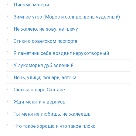
Письмо матери
Зимнее утро (Мороз и солнце; день чудесный)
Не жалею, не зову, не плачу
Стихи о советском паспорте
Я памятник себе воздвиг нерукотворный
У лукоморья дуб зеленый
Ночь, улица, фонарь, аптека
Сказка о царе Салтане
Жди меня, и я вернусь
Ты меня не любишь, не жалеешь
Что такое хорошо и что такое плохо