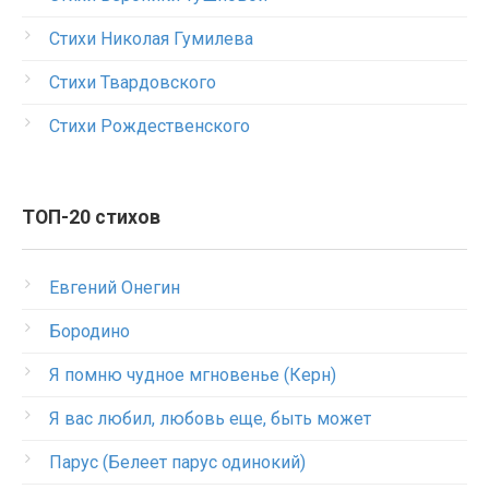
Стихи Николая Гумилева
Стихи Твардовского
Стихи Рождественского
ТОП-20 стихов
Евгений Онегин
Бородино
Я помню чудное мгновенье (Керн)
Я вас любил, любовь еще, быть может
Парус (Белеет парус одинокий)