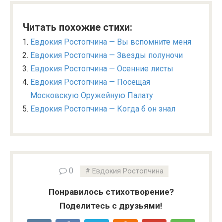
Читать похожие стихи:
Евдокия Ростопчина — Вы вспомните меня
Евдокия Ростопчина — Звезды полуночи
Евдокия Ростопчина — Осенние листы
Евдокия Ростопчина — Посещая
Московскую Оружейную Палату
Евдокия Ростопчина — Когда б он знал
0
Евдокия Ростопчина
Понравилось стихотворение?
Поделитесь с друзьями!