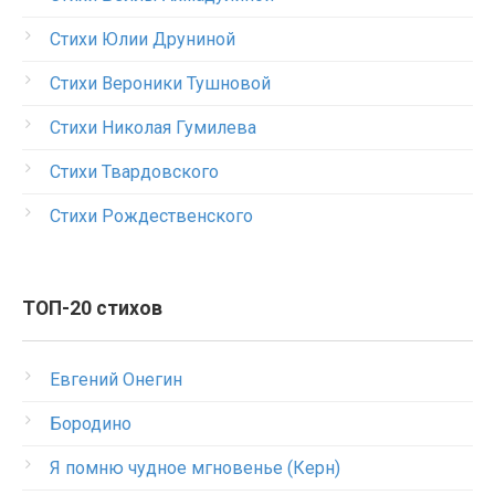
Стихи Юлии Друниной
Стихи Вероники Тушновой
Стихи Николая Гумилева
Стихи Твардовского
Стихи Рождественского
ТОП-20 стихов
Евгений Онегин
Бородино
Я помню чудное мгновенье (Керн)