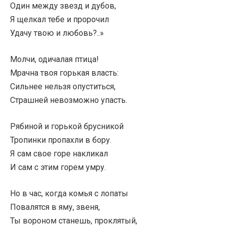
Один между звезд и дубов,
Я щелкал тебе и пророчил
Удачу твою и любовь?..»
Молчи, одичалая птица!
Мрачна твоя горькая власть:
Сильнее нельзя опуститься,
Страшней невозможно упасть.
Рябиной и горькой брусникой
Тропинки пропахли в бору.
Я сам свое горе накликал
И сам с этим горем умру.
Но в час, когда комья с лопаты
Повалятся в яму, звеня,
Ты вороном станешь, проклятый,