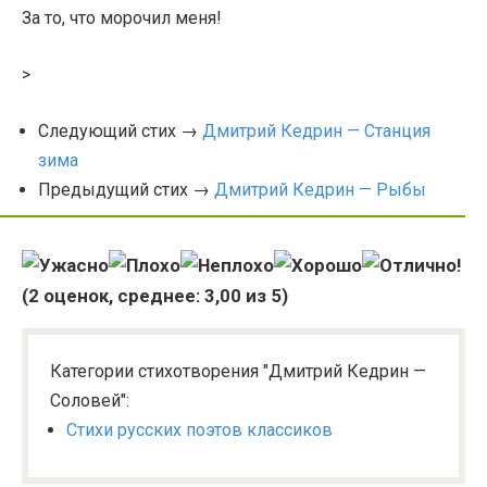
За то, что морочил меня!
>
Следующий стих →
Дмитрий Кедрин — Станция
зима
Предыдущий стих →
Дмитрий Кедрин — Рыбы
(
2
оценок, среднее:
3,00
из 5)
Категории стихотворения "Дмитрий Кедрин —
Соловей":
Стихи русских поэтов классиков