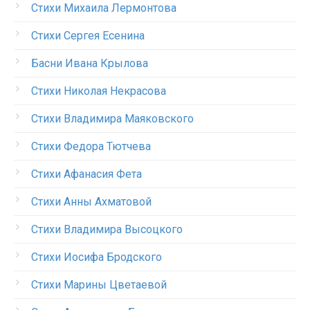
Стихи Михаила Лермонтова
Стихи Сергея Есенина
Басни Ивана Крылова
Стихи Николая Некрасова
Стихи Владимира Маяковского
Стихи Федора Тютчева
Стихи Афанасия Фета
Стихи Анны Ахматовой
Стихи Владимира Высоцкого
Стихи Иосифа Бродского
Стихи Марины Цветаевой