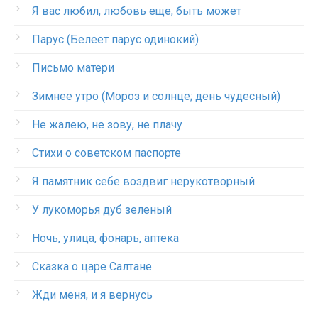
Я вас любил, любовь еще, быть может
Парус (Белеет парус одинокий)
Письмо матери
Зимнее утро (Мороз и солнце; день чудесный)
Не жалею, не зову, не плачу
Стихи о советском паспорте
Я памятник себе воздвиг нерукотворный
У лукоморья дуб зеленый
Ночь, улица, фонарь, аптека
Сказка о царе Салтане
Жди меня, и я вернусь