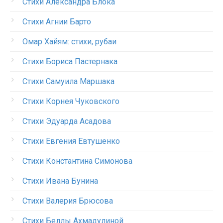
Стихи Александра Блока
Стихи Агнии Барто
Омар Хайям: стихи, рубаи
Стихи Бориса Пастернака
Стихи Самуила Маршака
Стихи Корнея Чуковского
Стихи Эдуарда Асадова
Стихи Евгения Евтушенко
Стихи Константина Симонова
Стихи Ивана Бунина
Стихи Валерия Брюсова
Стихи Беллы Ахмадулиной