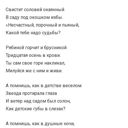
Свистит соловей окаянный
В саду под окошком избы.
«Несчастный, порочный и пьяный,
Какой тебе надо судьбы?
Рябиной горчит и брусникой
Тридцатая осень в крови.
Ты сам свое горе накликал,
Милуйся же с ним и живи.
А помнишь, как в детстве веселом
Звезда протирала глаза
И ветер над садом был солон,
Как детские губы в слезах?
А помнишь, как в душные ночи,