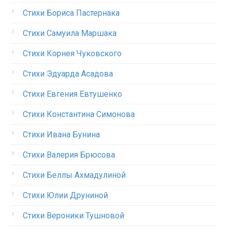
Стихи Бориса Пастернака
Стихи Самуила Маршака
Стихи Корнея Чуковского
Стихи Эдуарда Асадова
Стихи Евгения Евтушенко
Стихи Константина Симонова
Стихи Ивана Бунина
Стихи Валерия Брюсова
Стихи Беллы Ахмадулиной
Стихи Юлии Друниной
Стихи Вероники Тушновой