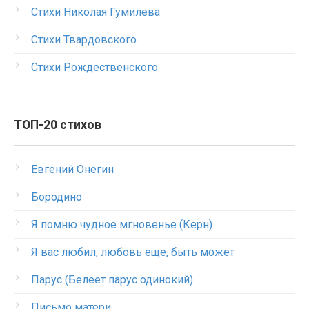
Стихи Николая Гумилева
Стихи Твардовского
Стихи Рождественского
ТОП-20 стихов
Евгений Онегин
Бородино
Я помню чудное мгновенье (Керн)
Я вас любил, любовь еще, быть может
Парус (Белеет парус одинокий)
Письмо матери