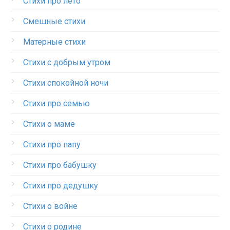
Стихи про лето
Смешные стихи
Матерные стихи
Стихи с добрым утром
Стихи спокойной ночи
Стихи про семью
Стихи о маме
Стихи про папу
Стихи про бабушку
Стихи про дедушку
Стихи о войне
Стихи о родине