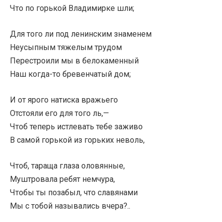
Что по горькой Владимирке шли;
Для того ли под ленинским знаменем
Неусыпным тяжелым трудом
Перестроили мы в белокаменный
Наш когда-то бревенчатый дом;
И от ярого натиска вражьего
Отстояли его для того ль,—
Чтоб теперь истлевать тебе заживо
В самой горькой из горьких неволь,
Чтоб, тараща глаза оловянные,
Муштровала ребят немчура,
Чтобы ты позабыл, что славянами
Мы с тобой назывались вчера?..