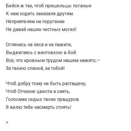
Бейся ж так, чтоб пришельцы поганые
К нам ходить заказали другим.
Неприятелям на поругание
Не давай наших честных могил!
Оглянись на леса и на пажити,
Выдвигаясь с винтовкою в бой:
Всё, что кровным трудом нашим нажито,—
За твоею спиной, за тобой!
Чтоб добру тому не быть растащену,
Чтоб Отчизне цвести и сиять,
Голосами седых твоих пращуров
Я велю тебе насмерть стоять!
>