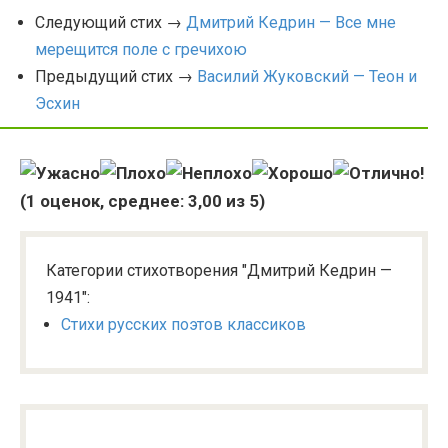
Следующий стих →
Дмитрий Кедрин — Все мне
мерещится поле с гречихою
Предыдущий стих →
Василий Жуковский — Теон и
Эсхин
(
1
оценок, среднее:
3,00
из 5)
Категории стихотворения "Дмитрий Кедрин —
1941":
Стихи русских поэтов классиков