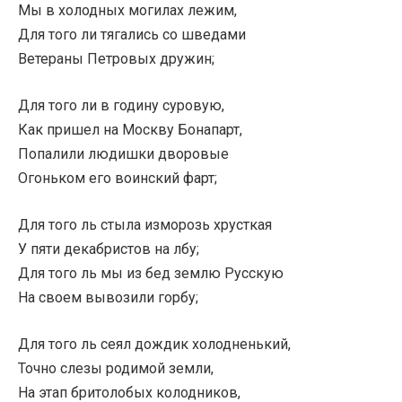
Мы в холодных могилах лежим,
Для того ли тягались со шведами
Ветераны Петровых дружин;
Для того ли в годину суровую,
Как пришел на Москву Бонапарт,
Попалили людишки дворовые
Огоньком его воинский фарт;
Для того ль стыла изморозь хрусткая
У пяти декабристов на лбу;
Для того ль мы из бед землю Русскую
На своем вывозили горбу;
Для того ль сеял дождик холодненький,
Точно слезы родимой земли,
На этап бритолобых колодников,