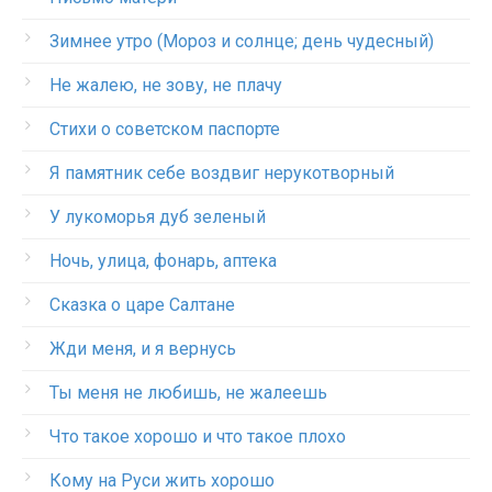
Зимнее утро (Мороз и солнце; день чудесный)
Не жалею, не зову, не плачу
Стихи о советском паспорте
Я памятник себе воздвиг нерукотворный
У лукоморья дуб зеленый
Ночь, улица, фонарь, аптека
Сказка о царе Салтане
Жди меня, и я вернусь
Ты меня не любишь, не жалеешь
Что такое хорошо и что такое плохо
Кому на Руси жить хорошо