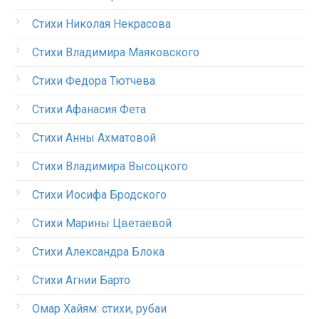
Стихи Николая Некрасова
Стихи Владимира Маяковского
Стихи Федора Тютчева
Стихи Афанасия Фета
Стихи Анны Ахматовой
Стихи Владимира Высоцкого
Стихи Иосифа Бродского
Стихи Марины Цветаевой
Стихи Александра Блока
Стихи Агнии Барто
Омар Хайям: стихи, рубаи