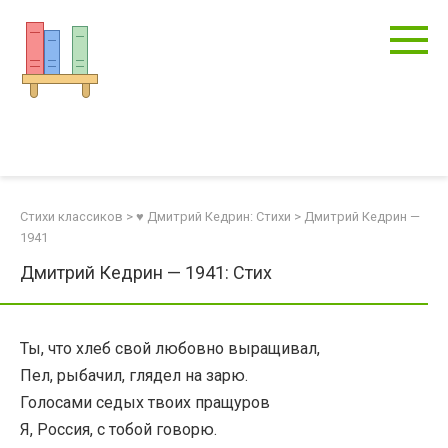
Перейти
к
контенту
Стихи классиков
>
♥ Дмитрий Кедрин: Стихи
>
Дмитрий Кедрин —
1941
Дмитрий Кедрин — 1941: Стих
Ты, что хлеб свой любовно выращивал,
Пел, рыбачил, глядел на зарю.
Голосами седых твоих пращуров
Я, Россия, с тобой говорю.