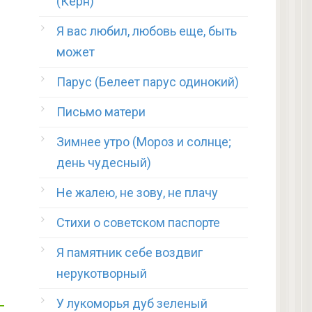
(Керн)
Я вас любил, любовь еще, быть
может
Парус (Белеет парус одинокий)
Письмо матери
Зимнее утро (Мороз и солнце;
день чудесный)
Не жалею, не зову, не плачу
Стихи о советском паспорте
Я памятник себе воздвиг
нерукотворный
У лукоморья дуб зеленый