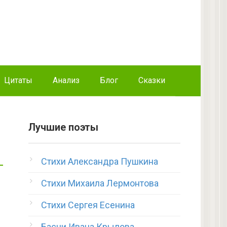
Цитаты
Анализ
Блог
Сказки
Лучшие поэты
Стихи Александра Пушкина
Стихи Михаила Лермонтова
Стихи Сергея Есенина
Басни Ивана Крылова