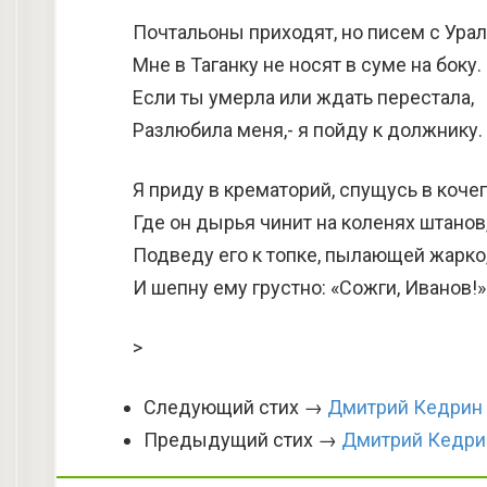
Почтальоны приходят, но писем с Урал
Мне в Таганку не носят в суме на боку.
Если ты умерла или ждать перестала,
Разлюбила меня,- я пойду к должнику.
Я приду в крематорий, спущусь в кочег
Где он дырья чинит на коленях штанов
Подведу его к топке, пылающей жарко
И шепну ему грустно: «Сожги, Иванов!»
>
Следующий стих →
Дмитрий Кедрин
Предыдущий стих →
Дмитрий Кедрин