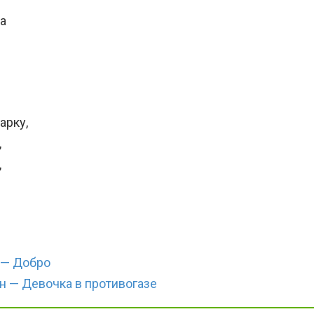
а
арку,
,
,
 — Добро
 — Девочка в противогазе