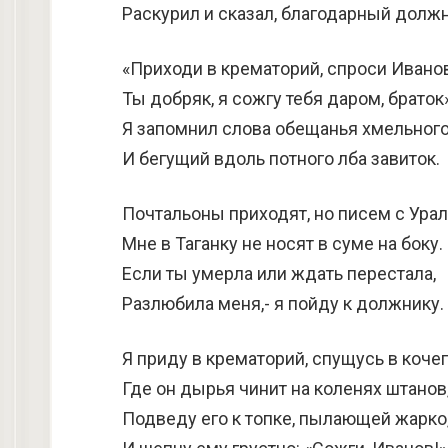
Раскурил и сказал, благодарный должн
«Приходи в крематорий, спроси Иванов
Ты добряк, я сожгу тебя даром, браток»
Я запомнил слова обещанья хмельног
И бегущий вдоль потного лба завиток.
Почтальоны приходят, но писем с Урал
Мне в Таганку не носят в суме на боку.
Если ты умерла или ждать перестала,
Разлюбила меня,- я пойду к должнику.
Я приду в крематорий, спущусь в кочег
Где он дырья чинит на коленях штанов
Подведу его к топке, пылающей жарко