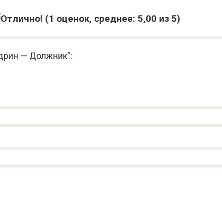
(
1
оценок, среднее:
5,00
из 5)
дрин — Должник":