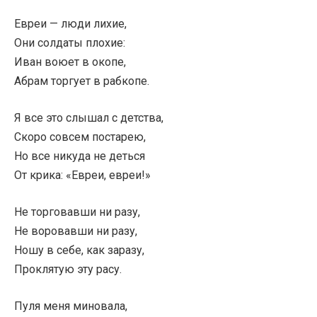
Евреи — люди лихие,
Они солдаты плохие:
Иван воюет в окопе,
Абрам торгует в рабкопе.
Я все это слышал с детства,
Скоро совсем постарею,
Но все никуда не деться
От крика: «Евреи, евреи!»
Не торговавши ни разу,
Не воровавши ни разу,
Ношу в себе, как заразу,
Проклятую эту расу.
Пуля меня миновала,