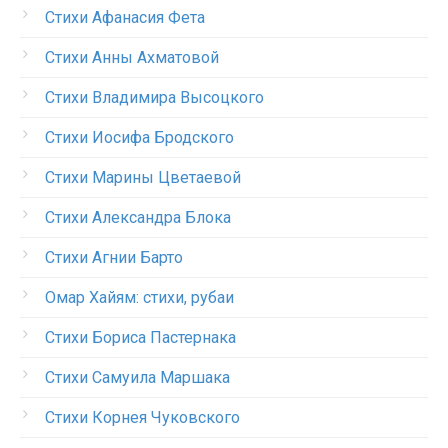
Стихи Афанасия Фета
Стихи Анны Ахматовой
Стихи Владимира Высоцкого
Стихи Иосифа Бродского
Стихи Марины Цветаевой
Стихи Александра Блока
Стихи Агнии Барто
Омар Хайям: стихи, рубаи
Стихи Бориса Пастернака
Стихи Самуила Маршака
Стихи Корнея Чуковского