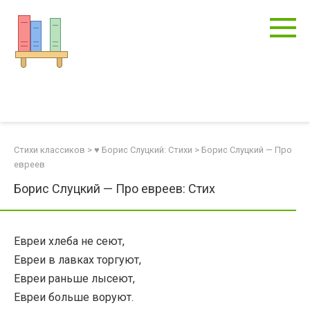
Перейти
к
контенту
Стихи классиков
>
♥ Борис Слуцкий: Стихи
>
Борис Слуцкий — Про
евреев
Борис Слуцкий — Про евреев: Стих
Евреи хлеба не сеют,
Евреи в лавках торгуют,
Евреи раньше лысеют,
Евреи больше воруют.