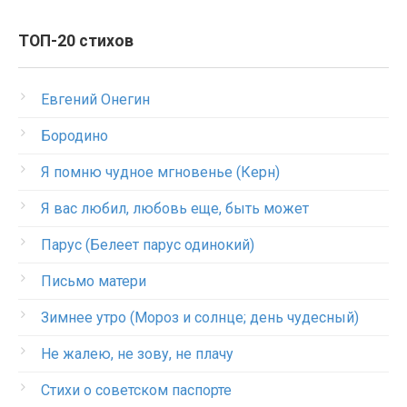
ТОП-20 стихов
Евгений Онегин
Бородино
Я помню чудное мгновенье (Керн)
Я вас любил, любовь еще, быть может
Парус (Белеет парус одинокий)
Письмо матери
Зимнее утро (Мороз и солнце; день чудесный)
Не жалею, не зову, не плачу
Стихи о советском паспорте