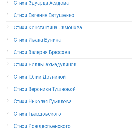
Стихи Эдуарда Асадова
Стихи Евгения Евтушенко
Стихи Константина Симонова
Стихи Ивана Бунина
Стихи Валерия Брюсова
Стихи Беллы Ахмадулиной
Стихи Юлии Друниной
Стихи Вероники Тушновой
Стихи Николая Гумилева
Стихи Твардовского
Стихи Рождественского