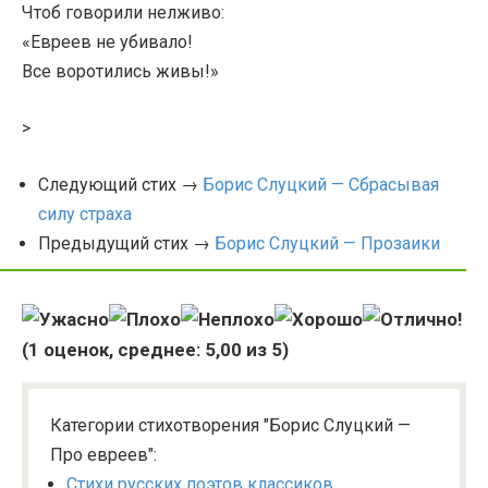
Чтоб говорили нелживо:
«Евреев не убивало!
Все воротились живы!»
>
Следующий стих →
Борис Слуцкий — Сбрасывая
силу страха
Предыдущий стих →
Борис Слуцкий — Прозаики
(
1
оценок, среднее:
5,00
из 5)
Категории стихотворения "Борис Слуцкий —
Про евреев":
Стихи русских поэтов классиков