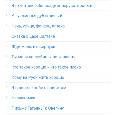
Я памятник себе воздвиг нерукотворный
У лукоморья дуб зеленый
Ночь, улица, фонарь, аптека
Сказка о царе Салтане
Жди меня, и я вернусь
Ты меня не любишь, не жалеешь
Что такое хорошо и что такое плохо
Кому на Руси жить хорошо
Я пришел к тебе с приветом
Незнакомка
Письмо Татьяны к Онегину