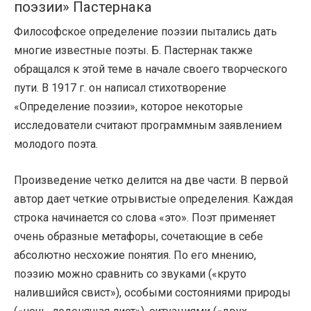
поэзии» Пастернака
Философское определение поэзии пытались дать
многие известные поэты. Б. Пастернак также
обращался к этой теме в начале своего творческого
пути. В 1917 г. он написал стихотворение
«Определение поэзии», которое некоторые
исследователи считают программным заявлением
молодого поэта.
Произведение четко делится на две части. В первой
автор дает четкие отрывистые определения. Каждая
строка начинается со слова «это». Поэт применяет
очень образные метафоры, сочетающие в себе
абсолютно несхожие понятия. По его мнению,
поэзию можно сравнить со звуками («круто
налившийся свист»), особыми состояниями природы