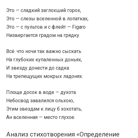
Это — сладкий заглохший горох,
Это — слезы вселенной в лопатках,
Это — с пультов и с флейт — Figaro
Низвергается градом на грядку.
Всё. что ночи так важно сыскать
На глубоких купаленных доньях,
И звезду донести до садка
На трепещущих мокрых ладонях.
Площе досок в воде — духота.
Небосвод завалился ольхою,
Этим звездам к лицу б хохотать,
Ан вселенная — место глухое.
Анализ стихотворения «Определение