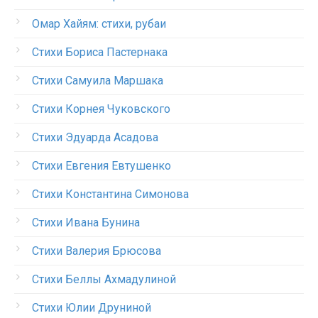
Омар Хайям: стихи, рубаи
Стихи Бориса Пастернака
Стихи Самуила Маршака
Стихи Корнея Чуковского
Стихи Эдуарда Асадова
Стихи Евгения Евтушенко
Стихи Константина Симонова
Стихи Ивана Бунина
Стихи Валерия Брюсова
Стихи Беллы Ахмадулиной
Стихи Юлии Друниной