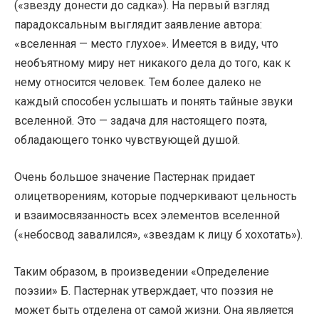
(«звезду донести до садка»). На первый взгляд
парадоксальным выглядит заявление автора:
«вселенная — место глухое». Имеется в виду, что
необъятному миру нет никакого дела до того, как к
нему относится человек. Тем более далеко не
каждый способен услышать и понять тайные звуки
вселенной. Это — задача для настоящего поэта,
обладающего тонко чувствующей душой.
Очень большое значение Пастернак придает
олицетворениям, которые подчеркивают цельность
и взаимосвязанность всех элементов вселенной
(«небосвод завалился», «звездам к лицу б хохотать»).
Таким образом, в произведении «Определение
поэзии» Б. Пастернак утверждает, что поэзия не
может быть отделена от самой жизни. Она является