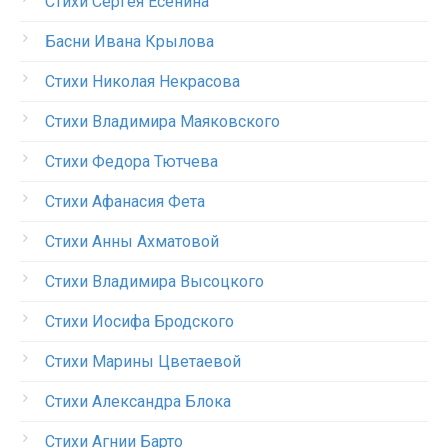
Стихи Сергея Есенина
Басни Ивана Крылова
Стихи Николая Некрасова
Стихи Владимира Маяковского
Стихи Федора Тютчева
Стихи Афанасия Фета
Стихи Анны Ахматовой
Стихи Владимира Высоцкого
Стихи Иосифа Бродского
Стихи Марины Цветаевой
Стихи Александра Блока
Стихи Агнии Барто