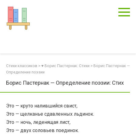
Перейти
к
контенту
Стихи классиков
>
♥ Борис Пастернак: Стихи
>
Борис Пастернак —
Определение поэзии
Борис Пастернак — Определение поэзии: Стих
Это — круто налившийся свист,
Это — щелканье сдавленных льдинок.
Это — ночь, леденящая лист,
Это — двух соловьев поединок.