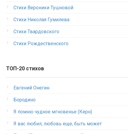
Стихи Вероники Тушновой
Стихи Николая Гумилева
Стихи Твардовского
Стихи Рождественского
ТОП-20 стихов
Евгений Онегин
Бородино
Я помню чудное мгновенье (Керн)
Я вас любил, любовь еще, быть может