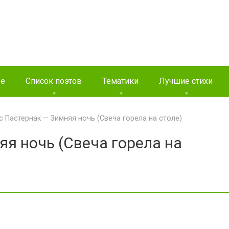
ые
Список поэтов
Тематики
Лучшие стихи
с Пастернак — Зимняя ночь (Свеча горела на столе)
я ночь (Свеча горела на