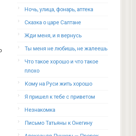
Ночь, улица, фонарь, аптека
Сказка о царе Салтане
Жди меня, и я вернусь
Ты меня не любишь, не жалеешь
о
Что такое хорошо и что такое
плохо
Кому на Руси жить хорошо
Я пришел к тебе с приветом
Незнакомка
Письмо Татьяны к Онегину
Александр Пушкин — Пророк