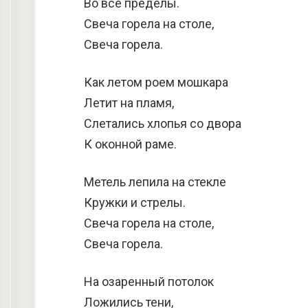
Во все пределы.
Свеча горела на столе,
Свеча горела.
Как летом роем мошкара
Летит на пламя,
Слетались хлопья со двора
К оконной раме.
Метель лепила на стекле
Кружки и стрелы.
Свеча горела на столе,
Свеча горела.
На озаренный потолок
Ложились тени,