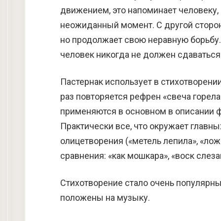
движением, это напоминает человеку,
неожиданный момент. С другой сторон
но продолжает свою неравную борьбу
человек никогда не должен сдаваться
Пастернак использует в стихотворени
раз повторяется рефрен «свеча горел
применяются в основном в описании ф
Практически все, что окружает главн
олицетворения («метель лепила», «ло
сравнения: «как мошкара», «воск слезам
Стихотворение стало очень популярны
положены на музыку.