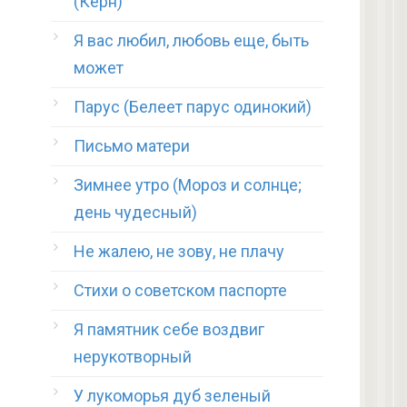
(Керн)
Я вас любил, любовь еще, быть
может
Парус (Белеет парус одинокий)
Письмо матери
Зимнее утро (Мороз и солнце;
день чудесный)
Не жалею, не зову, не плачу
Стихи о советском паспорте
Я памятник себе воздвиг
нерукотворный
У лукоморья дуб зеленый