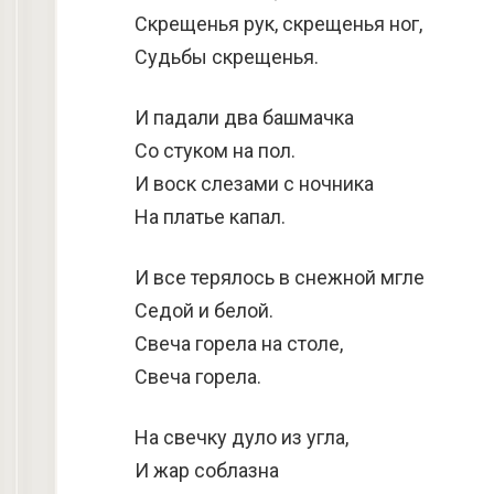
Скрещенья рук, скрещенья ног,
Судьбы скрещенья.
И падали два башмачка
Со стуком на пол.
И воск слезами с ночника
На платье капал.
И все терялось в снежной мгле
Седой и белой.
Свеча горела на столе,
Свеча горела.
На свечку дуло из угла,
И жар соблазна