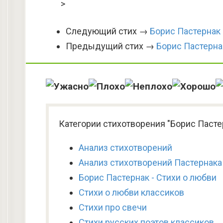
>
Следующий стих →
Борис Пастернак
Предыдущий стих →
Борис Пастерна
Категории стихотворения "Борис Пастер
Анализ стихотворений
Анализ стихотворений Пастернака
Борис Пастернак - Стихи о любви
Стихи о любви классиков
Стихи про свечи
Стихи русских поэтов классиков