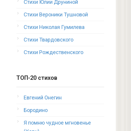
Стихи Юлии Друниной
Стихи Вероники Тушновой
Стихи Николая Гумилева
Стихи Твардовского
Стихи Рождественского
ТОП-20 стихов
Евгений Онегин
Бородино
Я помню чудное мгновенье