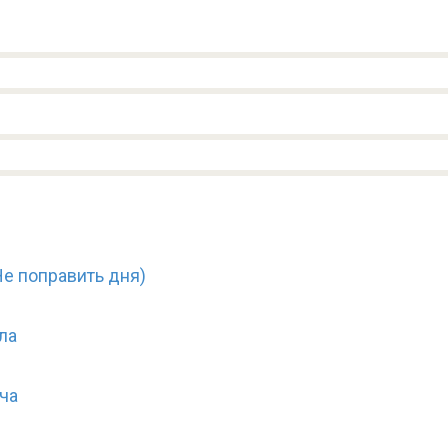
Не поправить дня)
ла
ча