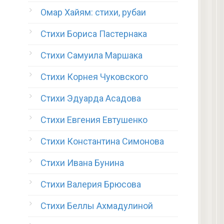
Омар Хайям: стихи, рубаи
Стихи Бориса Пастернака
Стихи Самуила Маршака
Стихи Корнея Чуковского
Стихи Эдуарда Асадова
Стихи Евгения Евтушенко
Стихи Константина Симонова
Стихи Ивана Бунина
Стихи Валерия Брюсова
Стихи Беллы Ахмадулиной