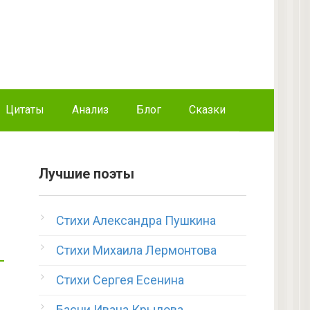
Цитаты
Анализ
Блог
Сказки
Лучшие поэты
Стихи Александра Пушкина
Стихи Михаила Лермонтова
Стихи Сергея Есенина
Басни Ивана Крылова