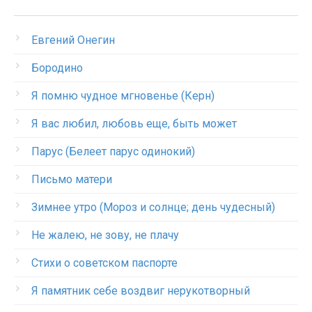
Евгений Онегин
Бородино
Я помню чудное мгновенье (Керн)
Я вас любил, любовь еще, быть может
Парус (Белеет парус одинокий)
Письмо матери
Зимнее утро (Мороз и солнце; день чудесный)
Не жалею, не зову, не плачу
Стихи о советском паспорте
Я памятник себе воздвиг нерукотворный