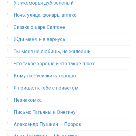
У лукоморья дуб зеленый
Ночь, улица, фонарь, аптека
Сказка о царе Салтане
Жди меня, и я вернусь
Ты меня не любишь, не жалеешь
Что такое хорошо и что такое плохо
Кому на Руси жить хорошо
Я пришел к тебе с приветом
Незнакомка
Письмо Татьяны к Онегину
Александр Пушкин — Пророк