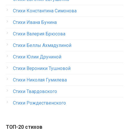
Стихи Константина Симонова
Стихи Ивана Бунина
Стихи Валерия Брюсова
Стихи Беллы Ахмадулиной
Стихи Юлии Друниной
Стихи Вероники Тушновой
Стихи Николая Гумилева
Стихи Твардовского
Стихи Рождественского
ТОП-20 стихов