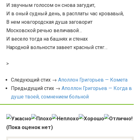
И звучным голосом он снова загудит,
И в оный судный день, в расплаты час кровавый,
В нем новгородская душа заговорит
Московской речью величавой…
И весело тогда на башнях и стенах
Народной вольности завеет красный стяг…
>
Следующий стих →
Аполлон Григорьев — Комета
Предыдущий стих →
Аполлон Григорьев — Когда в
душе твоей, сомнением больной
(Пока оценок нет)