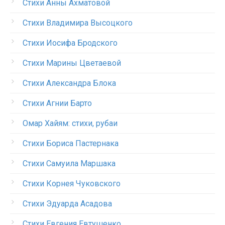
Стихи Анны Ахматовой
Стихи Владимира Высоцкого
Стихи Иосифа Бродского
Стихи Марины Цветаевой
Стихи Александра Блока
Стихи Агнии Барто
Омар Хайям: стихи, рубаи
Стихи Бориса Пастернака
Стихи Самуила Маршака
Стихи Корнея Чуковского
Стихи Эдуарда Асадова
Стихи Евгения Евтушенко