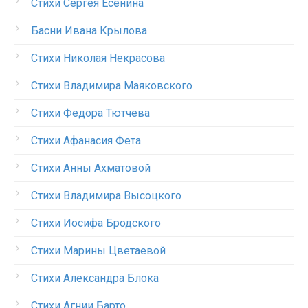
Стихи Сергея Есенина
Басни Ивана Крылова
Стихи Николая Некрасова
Стихи Владимира Маяковского
Стихи Федора Тютчева
Стихи Афанасия Фета
Стихи Анны Ахматовой
Стихи Владимира Высоцкого
Стихи Иосифа Бродского
Стихи Марины Цветаевой
Стихи Александра Блока
Стихи Агнии Барто