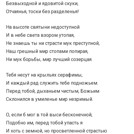
Безвыходной и ядовитой скуки,
Отчаянья, тоски без разделенья!
На высоте святыни недоступной
И в небе света взором утопая,
Не знаешь ты ни страсти мук преступной,
Наш грешный мир стопами попирая,
Ни мук борьбы, мир лучший созерцая.
Тебя несут на крыльях серафимы,
И каждый рад служить тебе подножьем.
Перед тобой, дыханьем чистым, Божьим
Склонился в умиленье мир незримый.
О, если б мог в той выси бесконечной,
Подобно им, перед тобой упасть я
И хоть с земной, но просветленной страстью