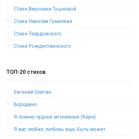
Стихи Вероники Тушновой
Стихи Николая Гумилева
Стихи Твардовского
Стихи Рождественского
ТОП-20 стихов
Евгений Онегин
Бородино
Я помню чудное мгновенье (Керн)
Я вас любил, любовь еще, быть может