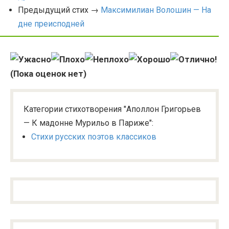
Предыдущий стих →
Максимилиан Волошин — На
дне преисподней
(Пока оценок нет)
Категории стихотворения "Аполлон Григорьев
— К мадонне Мурильо в Париже":
Стихи русских поэтов классиков