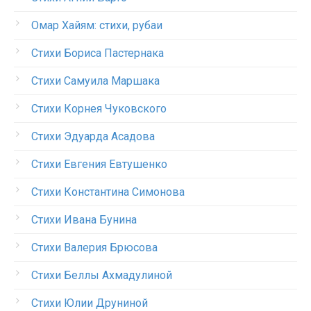
Омар Хайям: стихи, рубаи
Стихи Бориса Пастернака
Стихи Самуила Маршака
Стихи Корнея Чуковского
Стихи Эдуарда Асадова
Стихи Евгения Евтушенко
Стихи Константина Симонова
Стихи Ивана Бунина
Стихи Валерия Брюсова
Стихи Беллы Ахмадулиной
Стихи Юлии Друниной