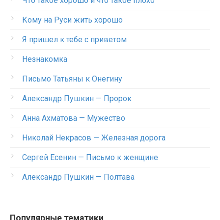
Что такое хорошо и что такое плохо
Кому на Руси жить хорошо
Я пришел к тебе с приветом
Незнакомка
Письмо Татьяны к Онегину
Александр Пушкин — Пророк
Анна Ахматова — Мужество
Николай Некрасов — Железная дорога
Сергей Есенин — Письмо к женщине
Александр Пушкин — Полтава
Популярные тематики