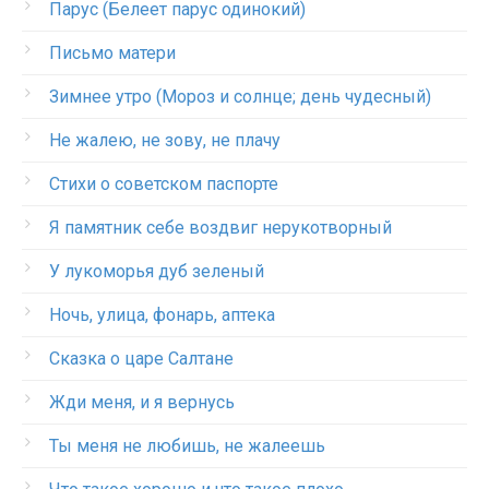
Парус (Белеет парус одинокий)
Письмо матери
Зимнее утро (Мороз и солнце; день чудесный)
Не жалею, не зову, не плачу
Стихи о советском паспорте
Я памятник себе воздвиг нерукотворный
У лукоморья дуб зеленый
Ночь, улица, фонарь, аптека
Сказка о царе Салтане
Жди меня, и я вернусь
Ты меня не любишь, не жалеешь