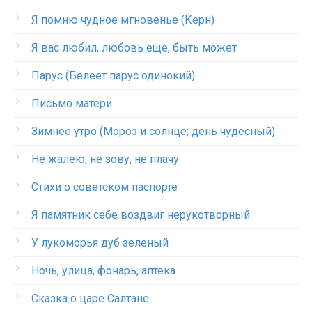
Я помню чудное мгновенье (Керн)
Я вас любил, любовь еще, быть может
Парус (Белеет парус одинокий)
Письмо матери
Зимнее утро (Мороз и солнце; день чудесный)
Не жалею, не зову, не плачу
Стихи о советском паспорте
Я памятник себе воздвиг нерукотворный
У лукоморья дуб зеленый
Ночь, улица, фонарь, аптека
Сказка о царе Салтане