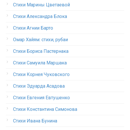
Стихи Марины Цветаевой
Стихи Александра Блока
Стихи Агнии Барто
Омар Хайям: стихи, рубаи
Стихи Бориса Пастернака
Стихи Самуила Маршака
Стихи Корнея Чуковского
Стихи Эдуарда Асадова
Стихи Евгения Евтушенко
Стихи Константина Симонова
Стихи Ивана Бунина