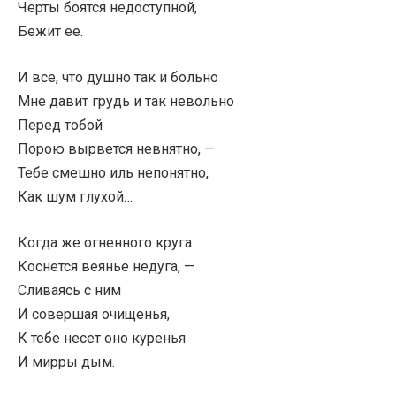
Черты боятся недоступной,
Бежит ее.
И все, что душно так и больно
Мне давит грудь и так невольно
Перед тобой
Порою вырвется невнятно, —
Тебе смешно иль непонятно,
Как шум глухой…
Когда же огненного круга
Коснется веянье недуга, —
Сливаясь с ним
И совершая очищенья,
К тебе несет оно куренья
И мирры дым.