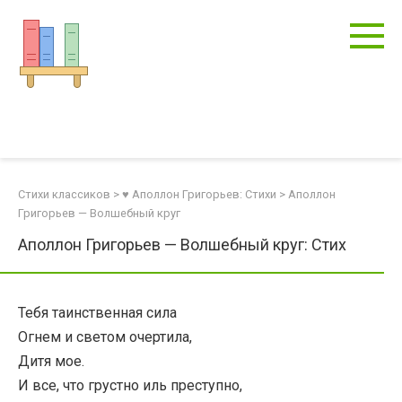
Перейти
к
контенту
Стихи классиков
>
♥ Аполлон Григорьев: Стихи
>
Аполлон
Григорьев — Волшебный круг
Аполлон Григорьев — Волшебный круг: Стих
Тебя таинственная сила
Огнем и светом очертила,
Дитя мое.
И все, что грустно иль преступно,