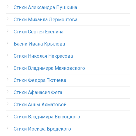
Стихи Александра Пушкина
Стихи Михаила Лермонтова
Стихи Сергея Есенина
Басни Ивана Крылова
Стихи Николая Некрасова
Стихи Владимира Маяковского
Стихи Федора Тютчева
Стихи Афанасия Фета
Стихи Анны Ахматовой
Стихи Владимира Высоцкого
Стихи Иосифа Бродского