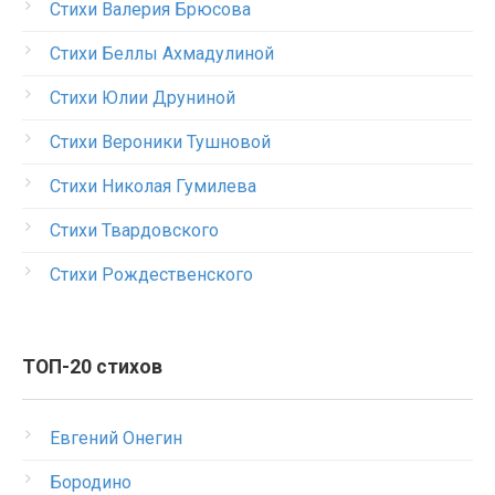
Стихи Валерия Брюсова
Стихи Беллы Ахмадулиной
Стихи Юлии Друниной
Стихи Вероники Тушновой
Стихи Николая Гумилева
Стихи Твардовского
Стихи Рождественского
ТОП-20 стихов
Евгений Онегин
Бородино