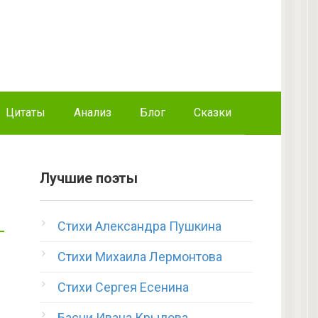
Цитаты
Анализ
Блог
Сказки
Лучшие поэты
Стихи Александра Пушкина
Стихи Михаила Лермонтова
Стихи Сергея Есенина
Басни Ивана Крылова