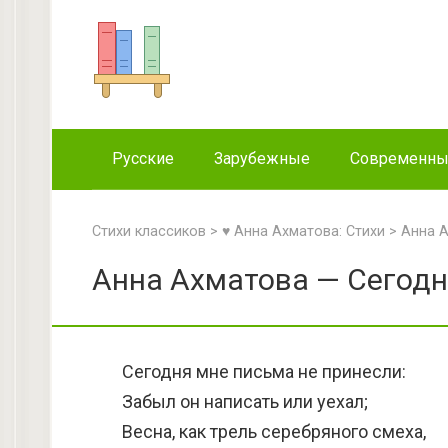
Перейти
к
контенту
Русские
Зарубежные
Современн
Стихи классиков
>
♥ Анна Ахматова: Стихи
>
Анна А
Анна Ахматова — Сегодн
Сегодня мне письма не принесли:
Забыл он написать или уехал;
Весна, как трель серебряного смеха,