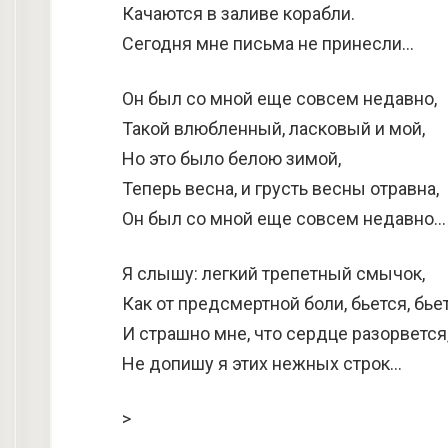
Качаются в заливе корабли.
Сегодня мне письма не принесли…
Он был со мной еще совсем недавно,
Такой влюбленный, ласковый и мой,
Но это было белою зимой,
Теперь весна, и грусть весны отравна,
Он был со мной еще совсем недавно…
Я слышу: легкий трепетный смычок,
Как от предсмертной боли, бьется, бье
И страшно мне, что сердце разорвется
Не допишу я этих нежных строк…
>