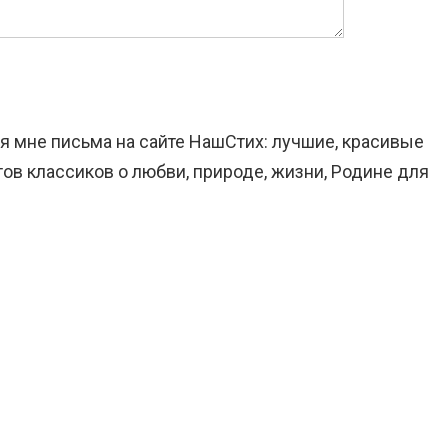
ня мне письма на сайте НашСтих: лучшие, красивые
ов классиков о любви, природе, жизни, Родине для