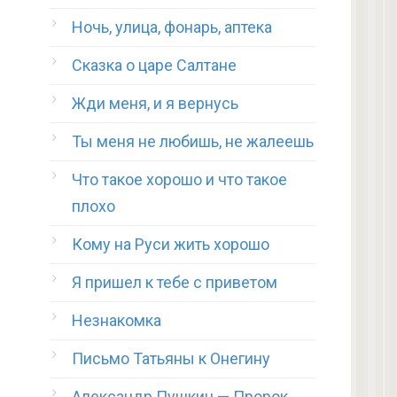
Ночь, улица, фонарь, аптека
Сказка о царе Салтане
Жди меня, и я вернусь
Ты меня не любишь, не жалеешь
Что такое хорошо и что такое
плохо
Кому на Руси жить хорошо
Я пришел к тебе с приветом
Незнакомка
Письмо Татьяны к Онегину
Александр Пушкин — Пророк