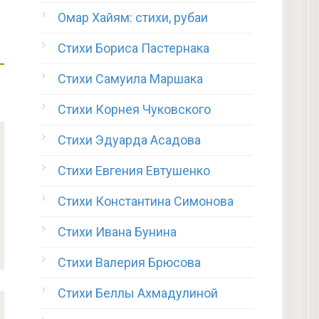
Омар Хайям: стихи, рубаи
Стихи Бориса Пастернака
Стихи Самуила Маршака
Стихи Корнея Чуковского
Стихи Эдуарда Асадова
Стихи Евгения Евтушенко
Стихи Константина Симонова
Стихи Ивана Бунина
Стихи Валерия Брюсова
Стихи Беллы Ахмадулиной