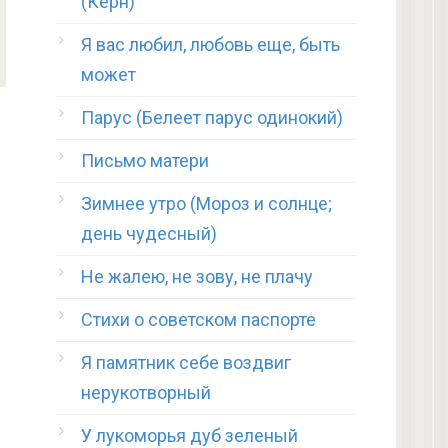
(Керн)
Я вас любил, любовь еще, быть
может
Парус (Белеет парус одинокий)
Письмо матери
Зимнее утро (Мороз и солнце;
день чудесный)
Не жалею, не зову, не плачу
Стихи о советском паспорте
Я памятник себе воздвиг
нерукотворный
У лукоморья дуб зеленый