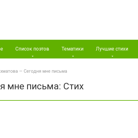
ые
Список поэтов
Тематики
Лучшие стихи
хматова — Сегодня мне письма
я мне письма: Стих