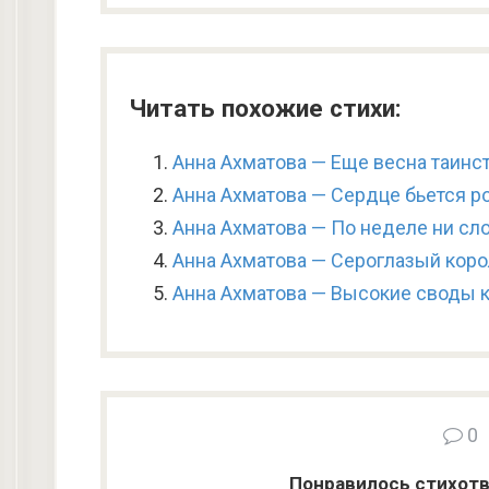
Читать похожие стихи:
Анна Ахматова — Еще весна таинс
Анна Ахматова — Сердце бьется р
Анна Ахматова — По неделе ни сло
Анна Ахматова — Сероглазый коро
Анна Ахматова — Высокие своды 
0
Понравилось стихотв