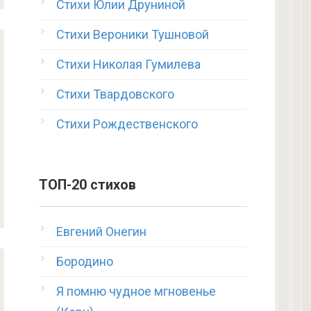
Стихи Юлии Друниной
Стихи Вероники Тушновой
Стихи Николая Гумилева
Стихи Твардовского
Стихи Рождественского
ТОП-20 стихов
Евгений Онегин
Бородино
Я помню чудное мгновенье