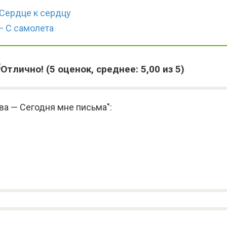
 Сердце к сердцу
— С самолета
(
5
оценок, среднее:
5,00
из 5)
ва — Сегодня мне письма":