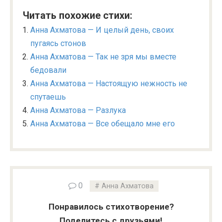
Читать похожие стихи:
Анна Ахматова — И целый день, своих
пугаясь стонов
Анна Ахматова — Так не зря мы вместе
бедовали
Анна Ахматова — Настоящую нежность не
спутаешь
Анна Ахматова — Разлука
Анна Ахматова — Все обещало мне его
0
Анна Ахматова
Понравилось стихотворение?
Поделитесь с друзьями!