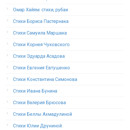
Омар Хайям: стихи, рубаи
Стихи Бориса Пастернака
Стихи Самуила Маршака
Стихи Корнея Чуковского
Стихи Эдуарда Асадова
Стихи Евгения Евтушенко
Стихи Константина Симонова
Стихи Ивана Бунина
Стихи Валерия Брюсова
Стихи Беллы Ахмадулиной
Стихи Юлии Друниной