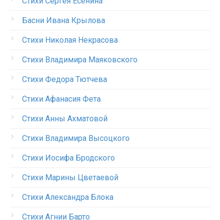
Стихи Сергея Есенина
Басни Ивана Крылова
Стихи Николая Некрасова
Стихи Владимира Маяковского
Стихи Федора Тютчева
Стихи Афанасия Фета
Стихи Анны Ахматовой
Стихи Владимира Высоцкого
Стихи Иосифа Бродского
Стихи Марины Цветаевой
Стихи Александра Блока
Стихи Агнии Барто