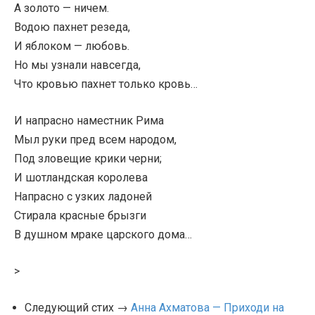
А золото — ничем.
Водою пахнет резеда,
И яблоком — любовь.
Но мы узнали навсегда,
Что кровью пахнет только кровь…
И напрасно наместник Рима
Мыл руки пред всем народом,
Под зловещие крики черни;
И шотландская королева
Напрасно с узких ладоней
Стирала красные брызги
В душном мраке царского дома…
>
Следующий стих →
Анна Ахматова — Приходи на