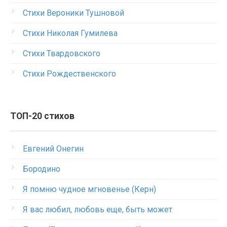
Стихи Вероники Тушновой
Стихи Николая Гумилева
Стихи Твардовского
Стихи Рождественского
ТОП-20 стихов
Евгений Онегин
Бородино
Я помню чудное мгновенье (Керн)
Я вас любил, любовь еще, быть может