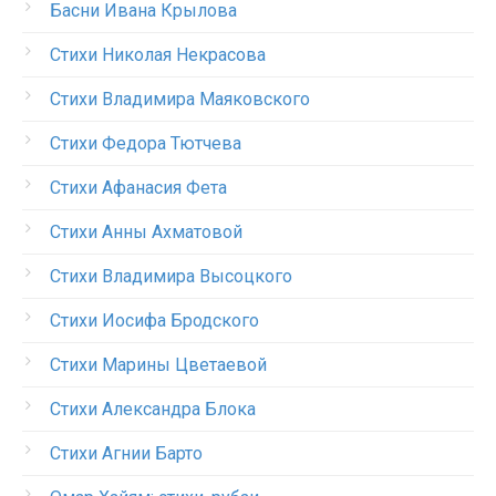
Басни Ивана Крылова
Стихи Николая Некрасова
Стихи Владимира Маяковского
Стихи Федора Тютчева
Стихи Афанасия Фета
Стихи Анны Ахматовой
Стихи Владимира Высоцкого
Стихи Иосифа Бродского
Стихи Марины Цветаевой
Стихи Александра Блока
Стихи Агнии Барто