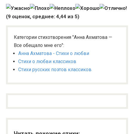
(
9
оценок, среднее:
4,44
из 5)
Категории стихотворения "Анна Ахматова —
Все обещало мне его":
Анна Ахматова - Стихи о любви
Стихи о любви классиков
Стихи русских поэтов классиков
Читать похожие стихи: