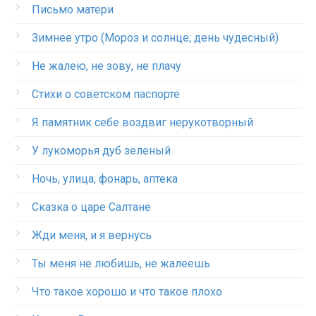
Письмо матери
Зимнее утро (Мороз и солнце; день чудесный)
Не жалею, не зову, не плачу
Стихи о советском паспорте
Я памятник себе воздвиг нерукотворный
У лукоморья дуб зеленый
Ночь, улица, фонарь, аптека
Сказка о царе Салтане
Жди меня, и я вернусь
Ты меня не любишь, не жалеешь
Что такое хорошо и что такое плохо