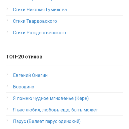
Стихи Николая Гумилева
Стихи Твардовского
Стихи Рождественского
ТОП-20 стихов
Евгений Онегин
Бородино
Я помню чудное мгновенье (Керн)
Я вас любил, любовь еще, быть может
Парус (Белеет парус одинокий)