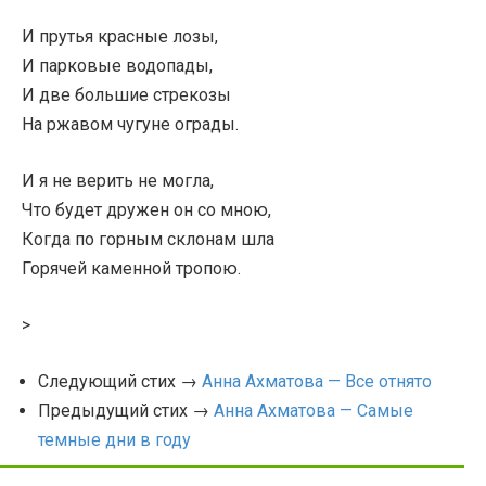
И прутья красные лозы,
И парковые водопады,
И две большие стрекозы
На ржавом чугуне ограды.
И я не верить не могла,
Что будет дружен он со мною,
Когда по горным склонам шла
Горячей каменной тропою.
>
Следующий стих →
Анна Ахматова — Все отнято
Предыдущий стих →
Анна Ахматова — Самые
темные дни в году