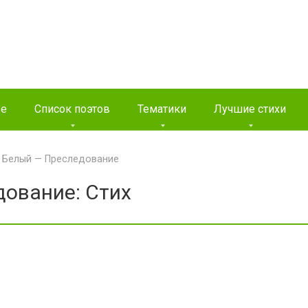
ые
Список поэтов
Тематики
Лучшие стихи
 Белый — Преследование
ование: Стих