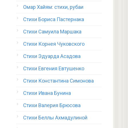
Омар Хайям: стихи, рубаи
Стихи Бориса Пастернака
Стихи Самуила Маршака
Стихи Корнея Чуковского
Стихи Эдуарда Асадова
Стихи Евгения Евтушенко
Стихи Константина Симонова
Стихи Ивана Бунина
Стихи Валерия Брюсова
Стихи Беллы Ахмадулиной