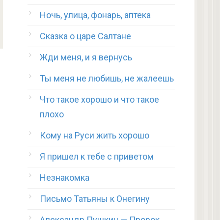
Ночь, улица, фонарь, аптека
Сказка о царе Салтане
Жди меня, и я вернусь
Ты меня не любишь, не жалеешь
Что такое хорошо и что такое
плохо
Кому на Руси жить хорошо
Я пришел к тебе с приветом
Незнакомка
Письмо Татьяны к Онегину
Александр Пушкин — Пророк