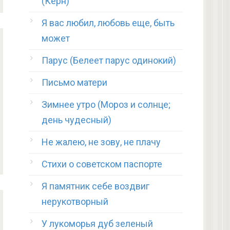
(Керн)
Я вас любил, любовь еще, быть
может
Парус (Белеет парус одинокий)
Письмо матери
Зимнее утро (Мороз и солнце;
день чудесный)
Не жалею, не зову, не плачу
Стихи о советском паспорте
Я памятник себе воздвиг
нерукотворный
У лукоморья дуб зеленый