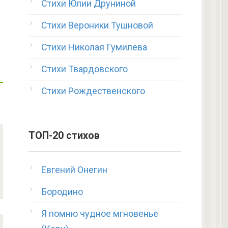
Стихи Юлии Друниной
Стихи Вероники Тушновой
Стихи Николая Гумилева
Стихи Твардовского
Стихи Рождественского
ТОП-20 стихов
Евгений Онегин
Бородино
Я помню чудное мгновенье