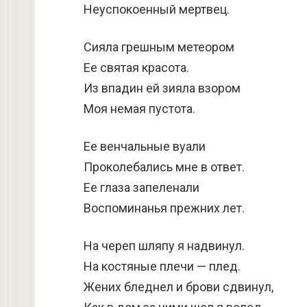
Неуспокоенный мертвец.
Сияла грешным метеором
Ее святая красота.
Из впадин ей зияла взором
Моя немая пустота.
Ее венчальные вуали
Проколебались мне в ответ.
Ее глаза запеленали
Воспоминанья прежних лет.
На череп шляпу я надвинул.
На костяные плечи — плед.
Жених бледнел и брови сдвинул,