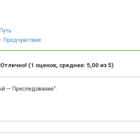
Путь
— Предчувствие
(
1
оценок, среднее:
5,00
из 5)
ый — Преследование":