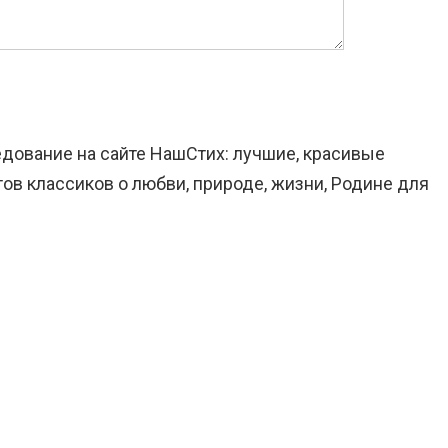
едование на сайте НашСтих: лучшие, красивые
ов классиков о любви, природе, жизни, Родине для