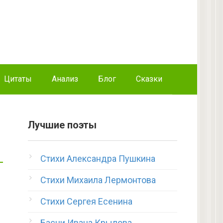
Цитаты
Анализ
Блог
Сказки
Лучшие поэты
Стихи Александра Пушкина
Стихи Михаила Лермонтова
Стихи Сергея Есенина
Басни Ивана Крылова