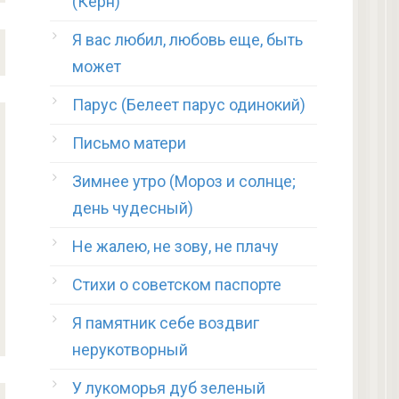
(Керн)
Я вас любил, любовь еще, быть
может
Парус (Белеет парус одинокий)
Письмо матери
Зимнее утро (Мороз и солнце;
день чудесный)
Не жалею, не зову, не плачу
Стихи о советском паспорте
Я памятник себе воздвиг
нерукотворный
У лукоморья дуб зеленый