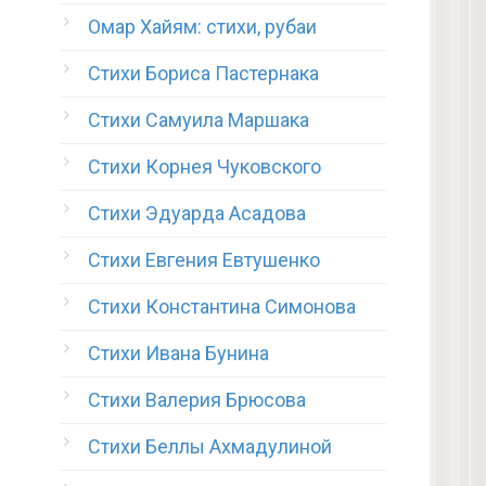
Омар Хайям: стихи, рубаи
Стихи Бориса Пастернака
Стихи Самуила Маршака
Стихи Корнея Чуковского
Стихи Эдуарда Асадова
Стихи Евгения Евтушенко
Стихи Константина Симонова
Стихи Ивана Бунина
Стихи Валерия Брюсова
Стихи Беллы Ахмадулиной