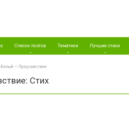
ые
Список поэтов
Тематики
Лучшие стихи
 Белый — Предчувствие
ствие: Стих