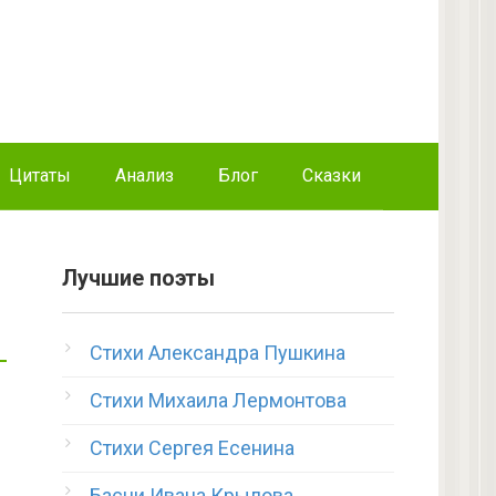
Цитаты
Анализ
Блог
Сказки
Лучшие поэты
Стихи Александра Пушкина
Стихи Михаила Лермонтова
Стихи Сергея Есенина
Басни Ивана Крылова