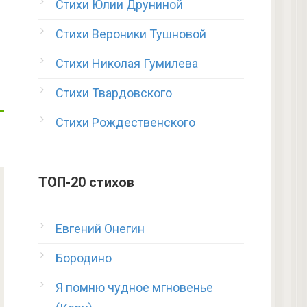
Стихи Юлии Друниной
Стихи Вероники Тушновой
Стихи Николая Гумилева
Стихи Твардовского
Стихи Рождественского
ТОП-20 стихов
Евгений Онегин
Бородино
Я помню чудное мгновенье