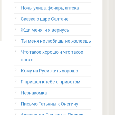
Ночь, улица, фонарь, аптека
Сказка о царе Салтане
Жди меня, и я вернусь
Ты меня не любишь, не жалеешь
Что такое хорошо и что такое
плохо
Кому на Руси жить хорошо
Я пришел к тебе с приветом
Незнакомка
Письмо Татьяны к Онегину
Александр Пушкин — Пророк