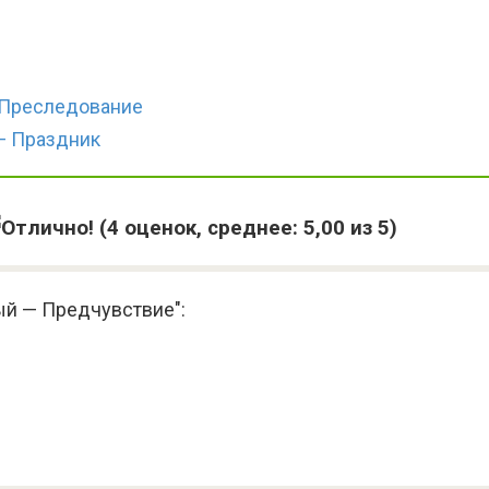
 Преследование
— Праздник
(
4
оценок, среднее:
5,00
из 5)
ый — Предчувствие":