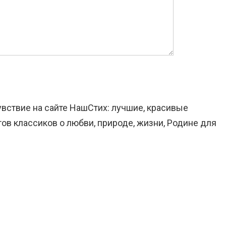
вствие на сайте НашСтих: лучшие, красивые
ов классиков о любви, природе, жизни, Родине для