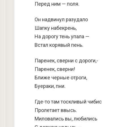
Перед ним — поля.
Он надвинул разудало
Шапку набекрень,
На дорогу тень упала —
Встал корявый пень.
Паренек, сверни с дороги,-
Паренек, сверни!
Ближе черные отроги,
Буераки, пни.
Где-то там тоскливый чибис
Пролетает ввысь.
Миловались вы, любились