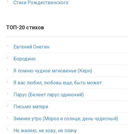
Стихи Рождественского
ТОП-20 стихов
Евгений Онегин
Бородино
Я помню чудное мгновенье (Керн)
Я вас любил, любовь еще, быть может
Парус (Белеет парус одинокий)
Письмо матери
Зимнее утро (Мороз и солнце; день чудесный)
Не жалею, не зову, не плачу