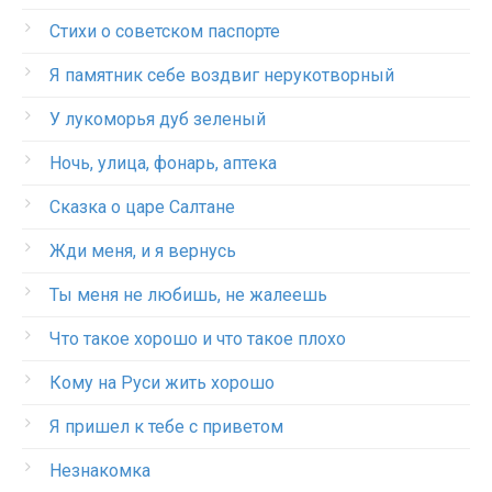
Стихи о советском паспорте
Я памятник себе воздвиг нерукотворный
У лукоморья дуб зеленый
Ночь, улица, фонарь, аптека
Сказка о царе Салтане
Жди меня, и я вернусь
Ты меня не любишь, не жалеешь
Что такое хорошо и что такое плохо
Кому на Руси жить хорошо
Я пришел к тебе с приветом
Незнакомка