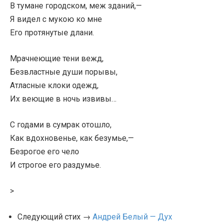
В тумане городском, меж зданий,—
Я видел с мукою ко мне
Его протянутые длани.
Мрачнеющие тени вежд,
Безвластные души порывы,
Атласные клоки одежд,
Их веющие в ночь извивы…
С годами в сумрак отошло,
Как вдохновенье, как безумье,—
Безрогое его чело
И строгое его раздумье.
>
Следующий стих →
Андрей Белый — Дух