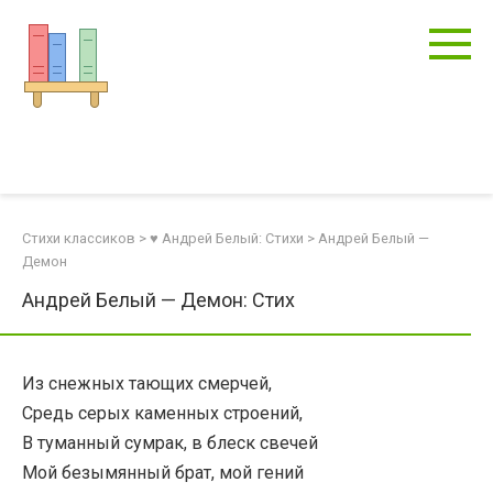
Перейти
к
контенту
Стихи классиков
>
♥ Андрей Белый: Стихи
>
Андрей Белый —
Демон
Андрей Белый — Демон: Стих
Из снежных тающих смерчей,
Средь серых каменных строений,
В туманный сумрак, в блеск свечей
Мой безымянный брат, мой гений