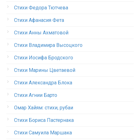
Стихи Федора Тютчева
Стихи Афанасия Фета
Стихи Анны Ахматовой
Стихи Владимира Высоцкого
Стихи Иосифа Бродского
Стихи Марины Цветаевой
Стихи Александра Блока
Стихи Агнии Барто
Омар Хайям: стихи, рубаи
Стихи Бориса Пастернака
Стихи Самуила Маршака