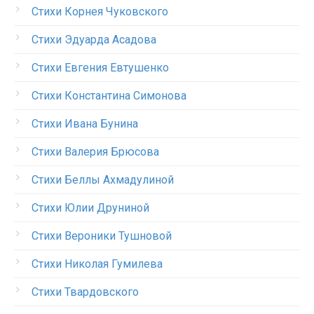
Стихи Корнея Чуковского
Стихи Эдуарда Асадова
Стихи Евгения Евтушенко
Стихи Константина Симонова
Стихи Ивана Бунина
Стихи Валерия Брюсова
Стихи Беллы Ахмадулиной
Стихи Юлии Друниной
Стихи Вероники Тушновой
Стихи Николая Гумилева
Стихи Твардовского