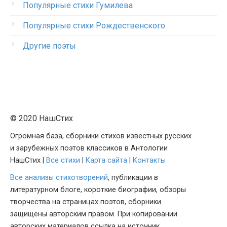
Популярные стихи Гумилева
Популярные стихи Рождественского
Другие поэты
© 2020 НашСтих
Огромная база, сборники стихов известных русских
и зарубежных поэтов классиков в Антологии
НашСтих |
Все стихи
|
Карта сайта
|
Контакты
Все анализы стихотворений
, публикации в
литературном блоге, короткие биографии, обзоры
творчества на страницах поэтов, сборники
защищены авторским правом. При копировании
авторских материалов ссылка на источник