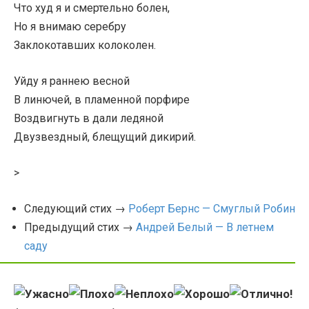
Что худ я и смертельно болен,
Но я внимаю серебру
Заклокотавших колоколен.
Уйду я раннею весной
В линючей, в пламенной порфире
Воздвигнуть в дали ледяной
Двузвездный, блещущий дикирий.
>
Следующий стих →
Роберт Бернс — Смуглый Робин
Предыдущий стих →
Андрей Белый — В летнем
саду