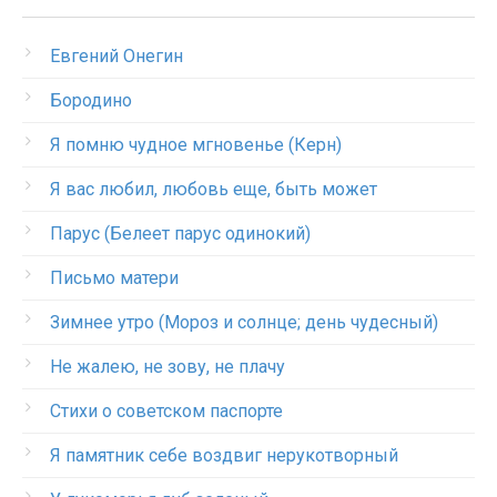
Евгений Онегин
Бородино
Я помню чудное мгновенье (Керн)
Я вас любил, любовь еще, быть может
Парус (Белеет парус одинокий)
Письмо матери
Зимнее утро (Мороз и солнце; день чудесный)
Не жалею, не зову, не плачу
Стихи о советском паспорте
Я памятник себе воздвиг нерукотворный