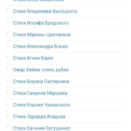
Стихи Владимира Высоцкого
Стихи Иосифа Бродского
Стихи Марины Цветаевой
Стихи Александра Блока
Стихи Агнии Барто
Омар Хайям: стихи, рубаи
Стихи Бориса Пастернака
Стихи Самуила Маршака
Стихи Корнея Чуковского
Стихи Эдуарда Асадова
Стихи Евгения Евтушенко