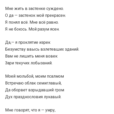
Мне жить в застенке суждено.
О да — застенок мой прекрасен.
Я понял всё. Мне всё равно.
Я не боюсь. Мой разум ясен.
Да,— я проклятие изрек
Безумству ввысь взлетевших зданий.
Вам не лишить меня вовек
Зари текучих лобызаний.
Моей мольбой, моим псалмом
Встречаю облак семиглавый,
Да оборвет взрыдавший гром
Дух празднословия лукавый.
Мне говорят, что я — умру,