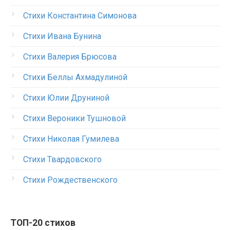
Стихи Константина Симонова
Стихи Ивана Бунина
Стихи Валерия Брюсова
Стихи Беллы Ахмадулиной
Стихи Юлии Друниной
Стихи Вероники Тушновой
Стихи Николая Гумилева
Стихи Твардовского
Стихи Рождественского
ТОП-20 стихов