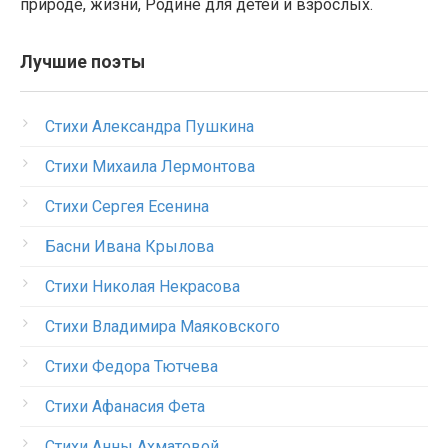
природе, жизни, Родине для детей и взрослых.
Лучшие поэты
Стихи Александра Пушкина
Стихи Михаила Лермонтова
Стихи Сергея Есенина
Басни Ивана Крылова
Стихи Николая Некрасова
Стихи Владимира Маяковского
Стихи Федора Тютчева
Стихи Афанасия Фета
Стихи Анны Ахматовой