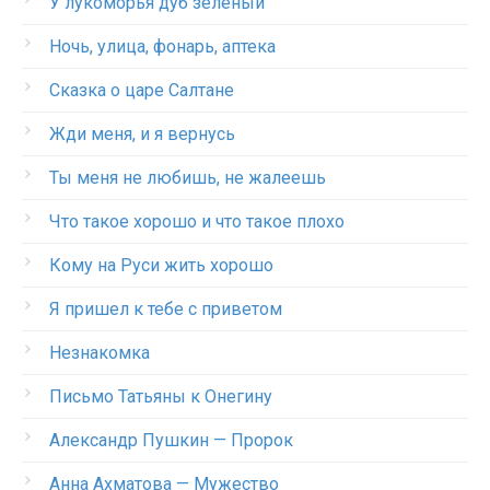
У лукоморья дуб зеленый
Ночь, улица, фонарь, аптека
Сказка о царе Салтане
Жди меня, и я вернусь
Ты меня не любишь, не жалеешь
Что такое хорошо и что такое плохо
Кому на Руси жить хорошо
Я пришел к тебе с приветом
Незнакомка
Письмо Татьяны к Онегину
Александр Пушкин — Пророк
Анна Ахматова — Мужество