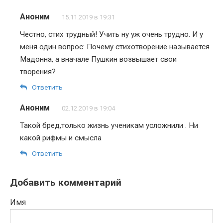
Аноним
15.11.2019 в 19:31
Честно, стих трудный! Учить ну уж очень трудно. И у
меня один вопрос: Почему стихотворение называется
Мадонна, а вначале Пушкин возвышает свои
творения?
Ответить
Аноним
02.12.2019 в 19:04
Такой бред,только жизнь ученикам усложнили . Ни
какой рифмы и смысла
Ответить
Добавить комментарий
Имя