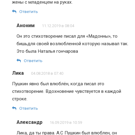
жены с младенцем на руках.
Ответить
Аноним
11.12.2019 в 08:04
Он это стихотворение писал для «Мадонны», то
бишьдля своей возлюбленной которую называл так.
Это была Наталья гончарова
Ответить
Лика
04.08.2018 в 07:40
Пушкин явно был влюблён, когда писал это
стихотворение. Вдохновение чувствуется в каждой
строке.
Ответить
Александр
16.09.2019 в 10:59
Лика, да ты права. А.С Пушкин был влюблен, он