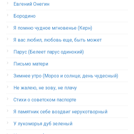
Евгений Онегин
Бородино
Я помню чудное мгновенье (Керн)
Я вас любил, любовь еще, быть может
Парус (Белеет парус одинокий)
Письмо матери
Зимнее утро (Мороз и солнце; день чудесный)
Не жалею, не зову, не плачу
Стихи о советском паспорте
Я памятник себе воздвиг нерукотворный
У лукоморья дуб зеленый