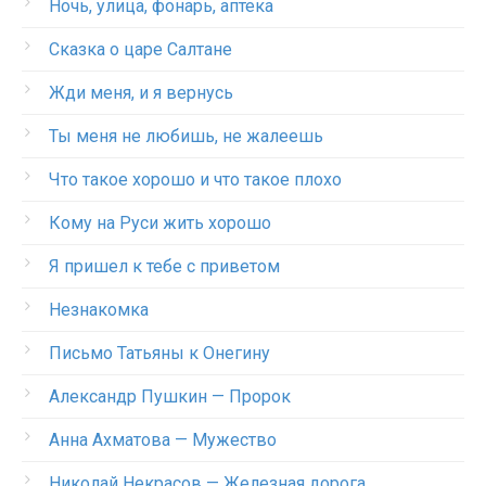
Ночь, улица, фонарь, аптека
Сказка о царе Салтане
Жди меня, и я вернусь
Ты меня не любишь, не жалеешь
Что такое хорошо и что такое плохо
Кому на Руси жить хорошо
Я пришел к тебе с приветом
Незнакомка
Письмо Татьяны к Онегину
Александр Пушкин — Пророк
Анна Ахматова — Мужество
Николай Некрасов — Железная дорога