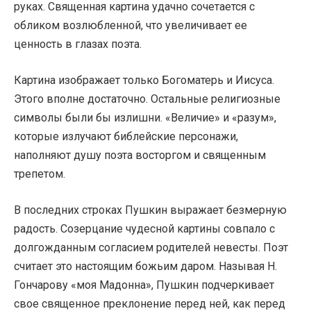
руках. Священная картина удачно сочетается с
обликом возлюбленной, что увеличивает ее
ценность в глазах поэта.
Картина изображает только Богоматерь и Иисуса.
Этого вполне достаточно. Остальные религиозные
символы были бы излишни. «Величие» и «разум»,
которые излучают библейские персонажи,
наполняют душу поэта восторгом и священным
трепетом.
В последних строках Пушкин выражает безмерную
радость. Созерцание чудесной картины совпало с
долгожданным согласием родителей невесты. Поэт
считает это настоящим божьим даром. Называя Н.
Гончарову «моя Мадонна», Пушкин подчеркивает
свое священное преклонение перед ней, как перед