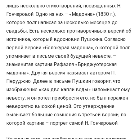
лишь несколько стихотворений, посвященных Н.
Гончаровой. Одно из них – «Мадонна» (1830 г.),
которое поэт написал за несколько месяцев до
свадьбы. Есть несколько противоречивых версий об
источнике, который вдохновил Пушкина. Согласно
первой версии «белокурая мадонна», о которой поэт
упоминает в письме своей будущей невесте, —
знаменитая картина Рафаэля «Бриджуотерская
мадонна». Другая версия называет автором П.
Перуджио. Далее в письме Пушкин говорит, что
изображение «как две капли воды» напоминает ему
невесту, и он хотел приобрести его, но был поражен
невероятно высокой ценой. Это утверждение
вызывает большие сомнения в третьей версии, по
которой картина – портрет самой Н. Гончаровой.