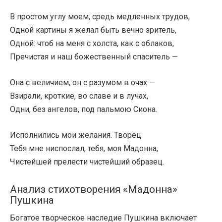
В простом углу моем, средь медленных трудов,
Одной картины я желал быть вечно зритель,
Одной: чтоб на меня с холста, как с облаков,
Пречистая и наш божественный спаситель —
Она с величием, он с разумом в очах —
Взирали, кроткие, во славе и в лучах,
Одни, без ангелов, под пальмою Сиона.
Исполнились мои желания. Творец
Тебя мне ниспослал, тебя, моя Мадонна,
Чистейшей прелести чистейший образец.
Анализ стихотворения «Мадонна»
Пушкина
Богатое творческое наследие Пушкина включает