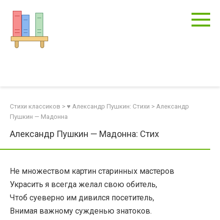
Перейти
к
контенту
Стихи классиков
>
♥ Александр Пушкин: Стихи
>
Александр
Пушкин — Мадонна
Александр Пушкин — Мадонна: Стих
Не множеством картин старинных мастеров
Украсить я всегда желал свою обитель,
Чтоб суеверно им дивился посетитель,
Внимая важному сужденью знатоков.