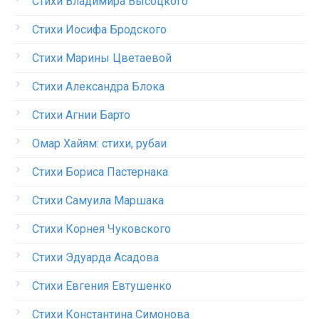
Стихи Владимира Высоцкого
Стихи Иосифа Бродского
Стихи Марины Цветаевой
Стихи Александра Блока
Стихи Агнии Барто
Омар Хайям: стихи, рубаи
Стихи Бориса Пастернака
Стихи Самуила Маршака
Стихи Корнея Чуковского
Стихи Эдуарда Асадова
Стихи Евгения Евтушенко
Стихи Константина Симонова