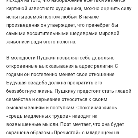
Исходя из того, что изображение все-таки является
картиной известного художника, можно оценить силу
испытываемой поэтом любви. В начале
произведения он утверждает, что пренебрег бы
самыми восхитительными шедеврами мировой
живописи ради этого полотна.
В молодости Пушкин позволял себе довольно
откровенные высказывания в адрес религии. С
годами он постепенно меняет свое отношение.
Будущая свадьба должна прекратить его
беззаботную жизнь. Пушкину предстоит стать главой
семейства и серьезнее относиться к своим
высказываниям и поступкам. Спокойная жизнь
«средь медленных трудов» наводит на
возвышенные мысли. Поэт мечтает, что она будет
скрашена образом «Пречистой» с младенцем на