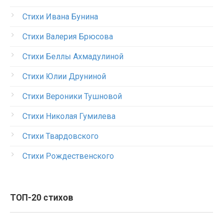
Стихи Ивана Бунина
Стихи Валерия Брюсова
Стихи Беллы Ахмадулиной
Стихи Юлии Друниной
Стихи Вероники Тушновой
Стихи Николая Гумилева
Стихи Твардовского
Стихи Рождественского
ТОП-20 стихов