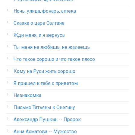
Ночь, улица, фонарь, аптека
Сказка о царе Салтане
Жди меня, и я вернусь
Ты меня не любишь, не жалеешь
Что такое хорошо и что такое плохо
Кому на Руси жить хорошо
Я пришел к тебе с приветом
Незнакомка
Письмо Татьяны к Онегину
Александр Пушкин — Пророк
Анна Ахматова — Мужество