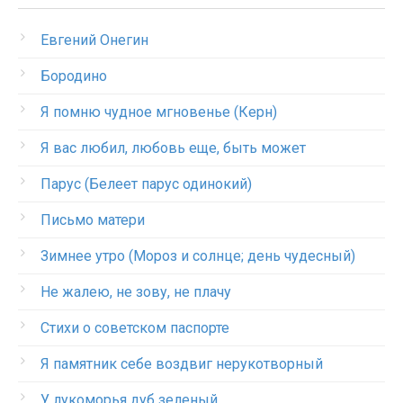
Евгений Онегин
Бородино
Я помню чудное мгновенье (Керн)
Я вас любил, любовь еще, быть может
Парус (Белеет парус одинокий)
Письмо матери
Зимнее утро (Мороз и солнце; день чудесный)
Не жалею, не зову, не плачу
Стихи о советском паспорте
Я памятник себе воздвиг нерукотворный
У лукоморья дуб зеленый