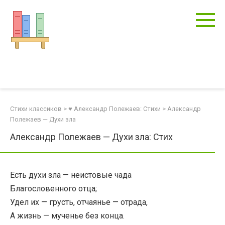
Перейти
к
контенту
Стихи классиков
>
♥ Александр Полежаев: Стихи
>
Александр
Полежаев — Духи зла
Александр Полежаев — Духи зла: Стих
Есть духи зла — неистовые чада
Благословенного отца;
Удел их — грусть, отчаянье — отрада,
А жизнь — мученье без конца.