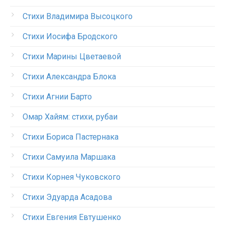
Стихи Владимира Высоцкого
Стихи Иосифа Бродского
Стихи Марины Цветаевой
Стихи Александра Блока
Стихи Агнии Барто
Омар Хайям: стихи, рубаи
Стихи Бориса Пастернака
Стихи Самуила Маршака
Стихи Корнея Чуковского
Стихи Эдуарда Асадова
Стихи Евгения Евтушенко