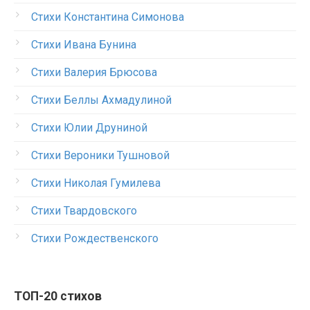
Стихи Константина Симонова
Стихи Ивана Бунина
Стихи Валерия Брюсова
Стихи Беллы Ахмадулиной
Стихи Юлии Друниной
Стихи Вероники Тушновой
Стихи Николая Гумилева
Стихи Твардовского
Стихи Рождественского
ТОП-20 стихов