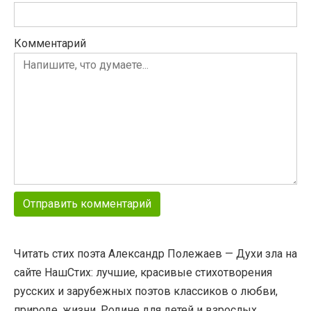
Комментарий
Читать стих поэта Александр Полежаев — Духи зла на
сайте НашСтих: лучшие, красивые стихотворения
русских и зарубежных поэтов классиков о любви,
природе, жизни, Родине для детей и взрослых.