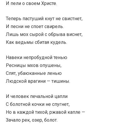
И пели о своем Христе.
Теперь пастуший кнут не свистнет,
И песни не споет свирель.
Лишь мох сырой с обрыва виснет,
Как ведьмы сбитая кудель.
Навеки непробудной тенью
Ресницы мхов опушены,
Спят, убаюканные ленью
Людской врагини — тишины.
И человек печальной цапли
С болотной кочки не спугнет,
Но в каждой тихой, ржавой капле —
Зачало рек, озер, болот.