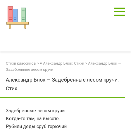
Перейти
к
контенту
Стихи классиков
>
♥ Александр Блок: Стихи
>
Александр Блок —
Задебренные лесом кручи
Александр Блок — Задебренные лесом кручи:
Стих
Задебренные лесом кручи:
Когда-то там, на высоте,
Рубили деды сруб горючий