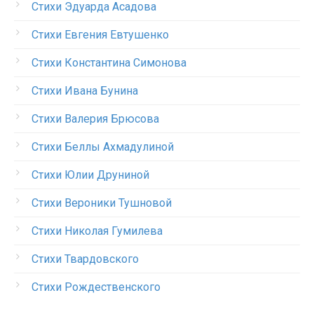
Стихи Эдуарда Асадова
Стихи Евгения Евтушенко
Стихи Константина Симонова
Стихи Ивана Бунина
Стихи Валерия Брюсова
Стихи Беллы Ахмадулиной
Стихи Юлии Друниной
Стихи Вероники Тушновой
Стихи Николая Гумилева
Стихи Твардовского
Стихи Рождественского