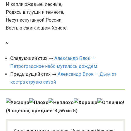
И капли ржавые, лесные,
Родясь в глуши и темноте,
Несут испуганной России
Весть о сжигающем Христе.
>
Следующий стих →
Александр Блок —
Петроградское небо мутилось дождем
Предыдущий стих →
Александр Блок — Дым от
костра струею сизой
(
9
оценок, среднее:
4,56
из 5)
Категории стихотворения "Александр Блок —