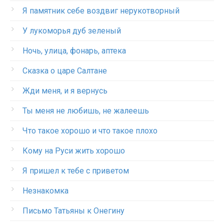
Я памятник себе воздвиг нерукотворный
У лукоморья дуб зеленый
Ночь, улица, фонарь, аптека
Сказка о царе Салтане
Жди меня, и я вернусь
Ты меня не любишь, не жалеешь
Что такое хорошо и что такое плохо
Кому на Руси жить хорошо
Я пришел к тебе с приветом
Незнакомка
Письмо Татьяны к Онегину