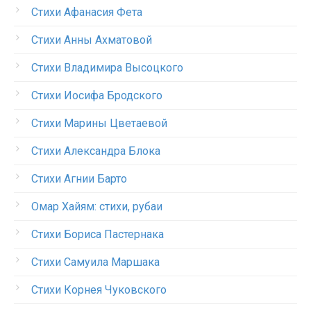
Стихи Афанасия Фета
Стихи Анны Ахматовой
Стихи Владимира Высоцкого
Стихи Иосифа Бродского
Стихи Марины Цветаевой
Стихи Александра Блока
Стихи Агнии Барто
Омар Хайям: стихи, рубаи
Стихи Бориса Пастернака
Стихи Самуила Маршака
Стихи Корнея Чуковского