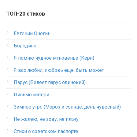
ТОП-20 стихов
Евгений Онегин
Бородино
Я помню чудное мгновенье (Керн)
Я вас любил, любовь еще, быть может
Парус (Белеет парус одинокий)
Письмо матери
Зимнее утро (Мороз и солнце; день чудесный)
Не жалею, не зову, не плачу
Стихи о советском паспорте