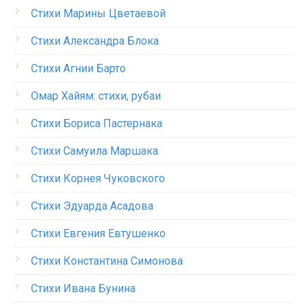
Стихи Марины Цветаевой
Стихи Александра Блока
Стихи Агнии Барто
Омар Хайям: стихи, рубаи
Стихи Бориса Пастернака
Стихи Самуила Маршака
Стихи Корнея Чуковского
Стихи Эдуарда Асадова
Стихи Евгения Евтушенко
Стихи Константина Симонова
Стихи Ивана Бунина