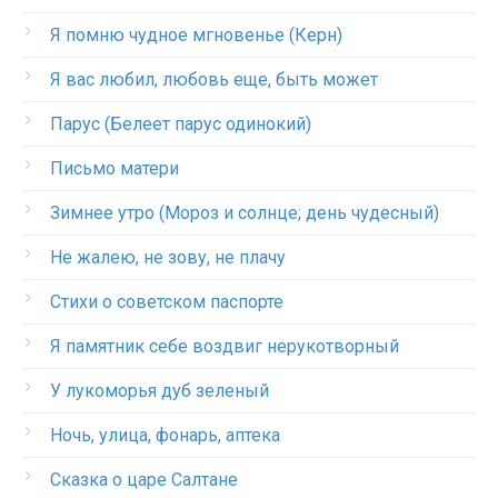
Я помню чудное мгновенье (Керн)
Я вас любил, любовь еще, быть может
Парус (Белеет парус одинокий)
Письмо матери
Зимнее утро (Мороз и солнце; день чудесный)
Не жалею, не зову, не плачу
Стихи о советском паспорте
Я памятник себе воздвиг нерукотворный
У лукоморья дуб зеленый
Ночь, улица, фонарь, аптека
Сказка о царе Салтане