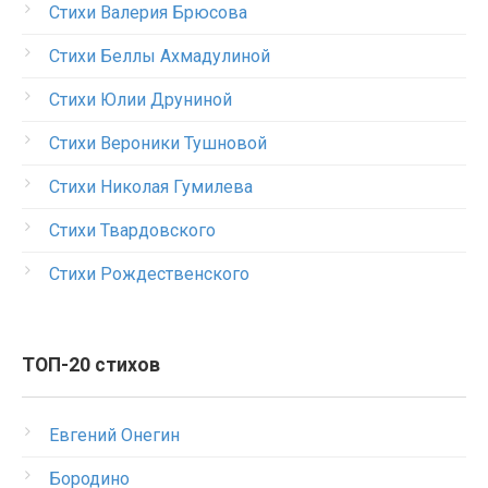
Стихи Валерия Брюсова
Стихи Беллы Ахмадулиной
Стихи Юлии Друниной
Стихи Вероники Тушновой
Стихи Николая Гумилева
Стихи Твардовского
Стихи Рождественского
ТОП-20 стихов
Евгений Онегин
Бородино