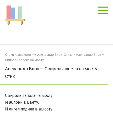
Перейти
к
контенту
Стихи классиков
>
♥ Александр Блок: Стихи
>
Александр Блок —
Свирель запела на мосту
Александр Блок — Свирель запела на мосту:
Стих
Свирель запела на мосту,
И яблони в цвету.
И ангел поднял в высоту