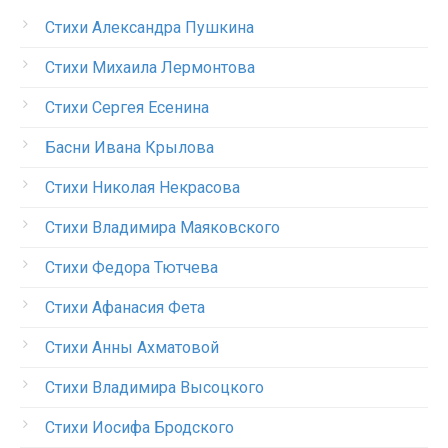
Стихи Александра Пушкина
Стихи Михаила Лермонтова
Стихи Сергея Есенина
Басни Ивана Крылова
Стихи Николая Некрасова
Стихи Владимира Маяковского
Стихи Федора Тютчева
Стихи Афанасия Фета
Стихи Анны Ахматовой
Стихи Владимира Высоцкого
Стихи Иосифа Бродского