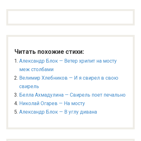
Читать похожие стихи:
Александр Блок — Ветер хрипит на мосту
меж столбами
Велимир Хлебников — И я свирел в свою
свирель
Белла Ахмадулина — Свирель поет печально
Николай Огарев — На мосту
Александр Блок — В углу дивана