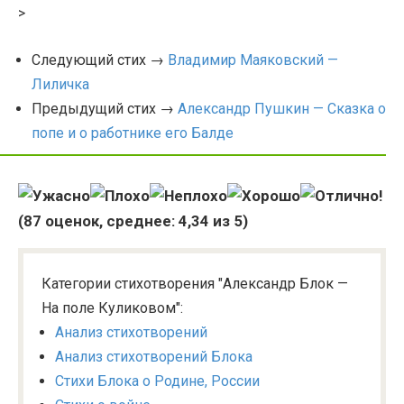
>
Следующий стих →
Владимир Маяковский —
Лиличка
Предыдущий стих →
Александр Пушкин — Сказка о
попе и о работнике его Балде
(
87
оценок, среднее:
4,34
из 5)
Категории стихотворения "Александр Блок —
На поле Куликовом":
Анализ стихотворений
Анализ стихотворений Блока
Стихи Блока о Родине, России