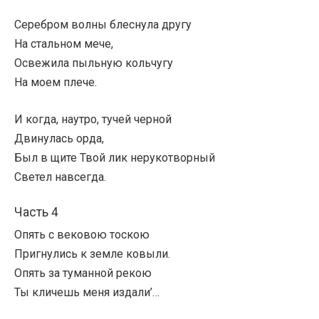
Серебром волны блеснула другу
На стальном мече,
Освежила пыльную кольчугу
На моем плече.
И когда, наутро, тучей черной
Двинулась орда,
Был в щите Твой лик нерукотворный
Светел навсегда.
Часть 4
Опять с вековою тоскою
Пригнулись к земле ковыли.
Опять за туманной рекою
Ты кличешь меня издали’…