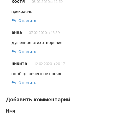
костя
03.02.2020 в 12:59
прекрасно
Ответить
анна
07.02.2020 в 13:39
душевное стихотворение
Ответить
никита
12.02.2020 в 20:17
вообще нечего не понял
Ответить
Добавить комментарий
Имя