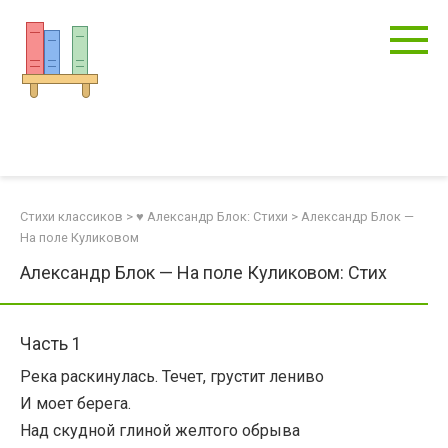
Перейти
к
контенту
Стихи классиков
>
♥ Александр Блок: Стихи
>
Александр Блок —
На поле Куликовом
Александр Блок — На поле Куликовом: Стих
Часть 1
Река раскинулась. Течет, грустит лениво
И моет берега.
Над скудной глиной желтого обрыва