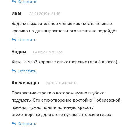
Ответить
Иван
23.01.2019 в 21:18
Задали выразительное чтение как читать не знаю
красиво но для выразительного чтения не подойдёт
Ответить
Вадим
04.02.2019 в 15:21
Хмм… а что? хорошее стихотворение (для 4 класса)…
Ответить
Александра
08.04.2019 в 09:03
Прекрасные строки о котором нужно глубоко
подумать. Это стихотворение достойно Нобелевской
премии. Нужно понять истинную красоту
стихотворенья, для этого нужны авторские глаза.
Ответить