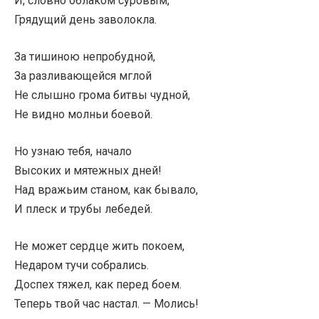
И, словно облаком суровым,
Грядущий день заволокла.
За тишиною непробудной,
За разливающейся мглой
Не слышно грома битвы чудной,
Не видно молньи боевой.
Но узнаю тебя, начало
Высоких и мятежных дней!
Над вражьим станом, как бывало,
И плеск и трубы лебедей.
Не может сердце жить покоем,
Недаром тучи собрались.
Доспех тяжел, как перед боем.
Теперь твой час настал. — Молись!