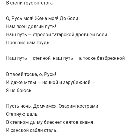
В степи грустят стога.
О, Русь моя! Жена моя! До боли
Нам ясен долгий путь!
Наш путь — стрелой татарской древней воли
Пронзил нам грудь.
Наш путь — степной, наш путь — в тоске безбрежной
—
В твоей тоске, о, Русь!
И даже мглы — ночной и зарубежной —
Я не боюсь.
Пусть ночь. Домчимся. Озарим кострами
Степную даль.
В степном дыму блеснет святое знамя
И ханской сабли сталь…