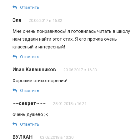
Ответить
Эля
20.06.2017 в 16:32
Мне очень понравилось! я готовилась читать в школу
нам задали найти этот стих. Я его прочла очень
классный и интересный!
Ответить
Иван Калашников
20.06.2017 в 16:33
Хорошие стихотворения!
Ответить
~~секрет~~~
28.01.2018 в 16:21
очень душево ;-;
Ответить
ВУЛКАН
03.02.2018 в 13:30