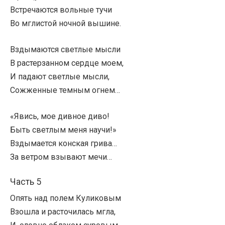
Встречаются вольные тучи
Во мглистой ночной вышине.
Вздымаются светлые мысли
В растерзанном сердце моем,
И падают светлые мысли,
Сожженные темным огнем…
«Явись, мое дивное диво!
Быть светлым меня научи!»
Вздымается конская грива…
За ветром взывают мечи…
Часть 5
Опять над полем Куликовым
Взошла и расточилась мгла,