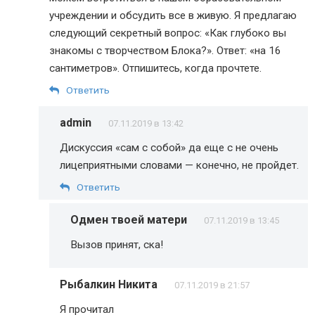
учреждении и обсудить все в живую. Я предлагаю
следующий секретный вопрос: «Как глубоко вы
знакомы с творчеством Блока?». Ответ: «на 16
сантиметров». Отпишитесь, когда прочтете.
Ответить
admin
07.11.2019 в 13:42
Дискуссия «сам с собой» да еще с не очень
лицеприятными словами — конечно, не пройдет.
Ответить
Одмен твоей матери
07.11.2019 в 13:45
Вызов принят, ска!
Рыбалкин Никита
07.11.2019 в 21:57
Я прочитал