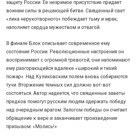
защиту России. Ее незримое присутствие придает
воинам силы в решающей битве. Священный свет
«лика нерукотворного» побеждает тьму и мрак,
наполняет сердца мужеством и отвагой.
В финале Блок описывает современное ему
состояние России. Революционные настроения он
воспринимает с огромной тревогой, они напоминают
ему разгорающийся вдалеке «широкий и тихий
пожар». Над Куликовским полем вновь собираются
тучи. Вторжение темных сил должно вот-вот
состояться. Автор надеется, что священные заветы
предков помогут русским людям одержать победу
над очередным врагом. Залогом победы он считает
обращение к вере и заканчивает произведение
призывом: «Молись!»