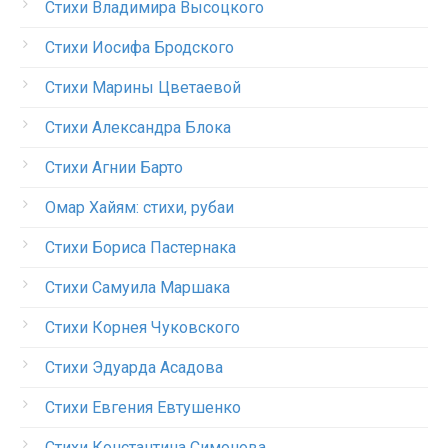
Стихи Владимира Высоцкого
Стихи Иосифа Бродского
Стихи Марины Цветаевой
Стихи Александра Блока
Стихи Агнии Барто
Омар Хайям: стихи, рубаи
Стихи Бориса Пастернака
Стихи Самуила Маршака
Стихи Корнея Чуковского
Стихи Эдуарда Асадова
Стихи Евгения Евтушенко
Стихи Константина Симонова