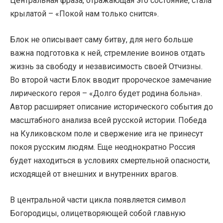
Центральная фраза, отражающая это состояние, стала
крылатой – «Покой нам только снится».
Блок не описывает саму битву, для него больше
важна подготовка к ней, стремление воинов отдать
жизнь за свободу и независимость своей Отчизны.
Во второй части Блок вводит пророческое замечание
лирического героя – «Долго будет родина больна».
Автор расширяет описание исторического события до
масштабного анализа всей русской истории. Победа
на Куликовском поле и свержение ига не принесут
покоя русским людям. Еще неоднократно Россия
будет находиться в условиях смертельной опасности,
исходящей от внешних и внутренних врагов.
В центральной части цикла появляется символ
Богородицы, олицетворяющей собой главную