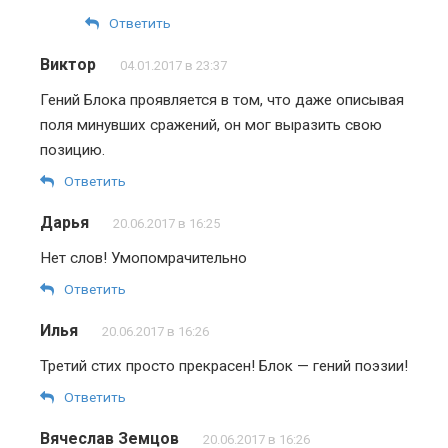
Ответить
Виктор
04.01.2017 в 23:37
Гений Блока проявляется в том, что даже описывая
поля минувших сражений, он мог выразить свою
позицию.
Ответить
Дарья
20.06.2017 в 16:25
Нет слов! Умопомрачительно
Ответить
Илья
20.06.2017 в 16:26
Третий стих просто прекрасен! Блок — гений поэзии!
Ответить
Вячеслав Земцов
20.06.2017 в 16:26