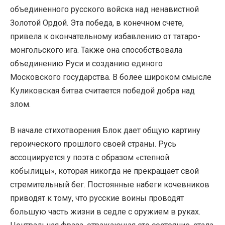
объединенного русского войска над ненавистной
Золотой Ордой. Эта победа, в конечном счете,
привела к окончательному избавлению от татаро-
монгольского ига. Также она способствовала
объединению Руси и созданию единого
Московского государства. В более широком смысле
Куликовская битва считается победой добра над
злом.
В начале стихотворения Блок дает общую картину
героического прошлого своей страны. Русь
ассоциируется у поэта с образом «степной
кобылицы», которая никогда не прекращает свой
стремительный бег. Постоянные набеги кочевников
приводят к тому, что русские воины проводят
большую часть жизни в седле с оружием в руках.