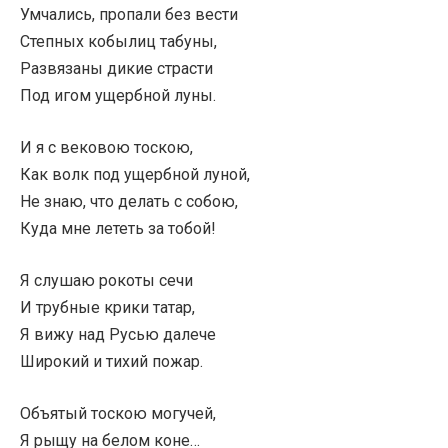
Умчались, пропали без вести
Степных кобылиц табуны,
Развязаны дикие страсти
Под игом ущербной луны.
И я с вековою тоскою,
Как волк под ущербной луной,
Не знаю, что делать с собою,
Куда мне лететь за тобой!
Я слушаю рокоты сечи
И трубные крики татар,
Я вижу над Русью далече
Широкий и тихий пожар.
Объятый тоскою могучей,
Я рыщу на белом коне…