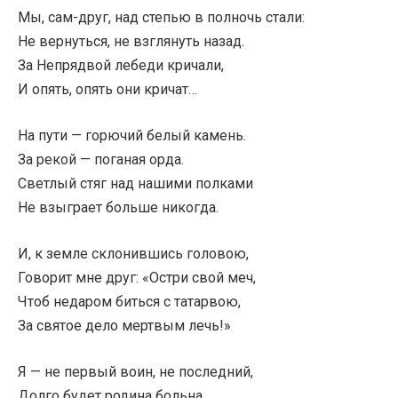
Мы, сам-друг, над степью в полночь стали:
Не вернуться, не взглянуть назад.
За Непрядвой лебеди кричали,
И опять, опять они кричат…
На пути — горючий белый камень.
За рекой — поганая орда.
Светлый стяг над нашими полками
Не взыграет больше никогда.
И, к земле склонившись головою,
Говорит мне друг: «Остри свой меч,
Чтоб недаром биться с татарвою,
За святое дело мертвым лечь!»
Я — не первый воин, не последний,
Долго будет родина больна.