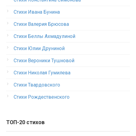
Стихи Ивана Бунина
Стихи Валерия Брюсова
Стихи Беллы Ахмадулиной
Стихи Юлии Друниной
Стихи Вероники Тушновой
Стихи Николая Гумилева
Стихи Твардовского
Стихи Рождественского
ТОП-20 стихов