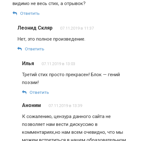
видимо не весь стих, а отрывок?
Ответить
Леонид Скляр
07.11.2019 в 11:37
Нет, это полное произведение.
Ответить
Илья
07.11.2019 в 13:03
Третий стих просто прекрасен! Блок — гений
поэзии!
Ответить
Аноним
07.11.2019 в 13:39
К сожалению, цензура данного сайта не
позволяет нам вести дискуссию в
комментариях,но нам всем очевидно, что мы
можем встретиться в нашем образовательном