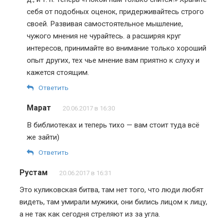
себя от подобных оценок, придерживайтесь строго
своей. Развивая самостоятельное мышление,
чужого мнения не чурайтесь. а расширяя круг
интересов, принимайте во внимание только хороший
опыт других, тех чье мнение вам приятно к слуху и
кажется стоящим.
Ответить
Марат
20.06.2017 в 16:30
В библиотеках и теперь тихо — вам стоит туда всё
же зайти)
Ответить
Рустам
20.06.2017 в 16:31
Это куликовская битва, там нет того, что люди любят
видеть, там умирали мужики, они бились лицом к лицу,
а не так как сегодня стреляют из за угла.