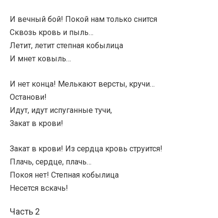
И вечный бой! Покой нам только снится
Сквозь кровь и пыль…
Летит, летит степная кобылица
И мнет ковыль…
И нет конца! Мелькают версты, кручи…
Останови!
Идут, идут испуганные тучи,
Закат в крови!
Закат в крови! Из сердца кровь струится!
Плачь, сердце, плачь…
Покоя нет! Степная кобылица
Несется вскачь!
Часть 2