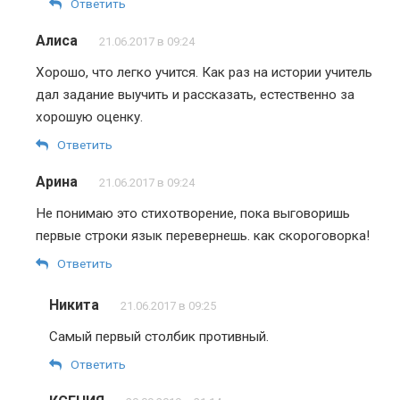
Ответить
Алиса
21.06.2017 в 09:24
Хорошо, что легко учится. Как раз на истории учитель
дал задание выучить и рассказать, естественно за
хорошую оценку.
Ответить
Арина
21.06.2017 в 09:24
Не понимаю это стихотворение, пока выговоришь
первые строки язык перевернешь. как скороговорка!
Ответить
Никита
21.06.2017 в 09:25
Самый первый столбик противный.
Ответить