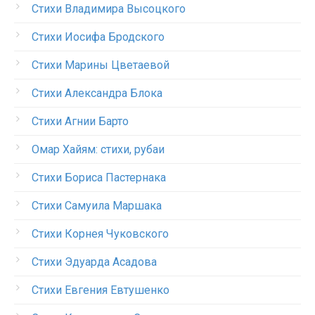
Стихи Владимира Высоцкого
Стихи Иосифа Бродского
Стихи Марины Цветаевой
Стихи Александра Блока
Стихи Агнии Барто
Омар Хайям: стихи, рубаи
Стихи Бориса Пастернака
Стихи Самуила Маршака
Стихи Корнея Чуковского
Стихи Эдуарда Асадова
Стихи Евгения Евтушенко