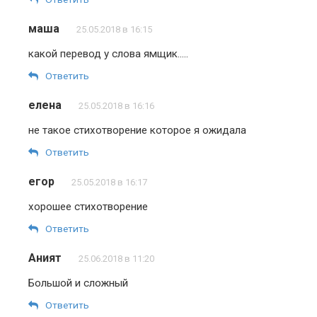
маша
25.05.2018 в 16:15
какой перевод у слова ямщик…..
Ответить
елена
25.05.2018 в 16:16
не такое стихотворение которое я ожидала
Ответить
егор
25.05.2018 в 16:17
хорошее стихотворение
Ответить
Аният
25.06.2018 в 11:20
Большой и сложный
Ответить