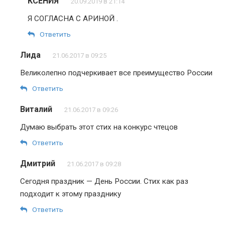
КСЕНИЯ
20.09.2019 в 21:14
Я СОГЛАСНА С АРИНОЙ .
Ответить
Лида
21.06.2017 в 09:25
Великолепно подчеркивает все преимущество России
Ответить
Виталий
21.06.2017 в 09:26
Думаю выбрать этот стих на конкурс чтецов
Ответить
Дмитрий
21.06.2017 в 09:28
Сегодня праздник — День России. Стих как раз
подходит к этому празднику
Ответить