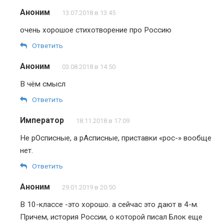
Аноним
13.07.2018 в 13:45
очень хорошое стихотворение про Россию
Ответить
Аноним
03.08.2018 в 14:50
В чём смысл
Ответить
Император
18.11.2018 в 17:09
Не рОсписные, а рАсписные, приставки «рос-» вообще
нет.
Ответить
Аноним
29.01.2019 в 20:50
В 10-классе -это хорошо. а сейчас это дают в 4-м.
Причем, история России, о которой писал Блок еще