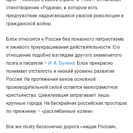
стихотворение «Родина», в котором есть
предчувствие надвигающихся ужасов революции и
гражданской войны.
Блок относится к России без показного патриотизма
и лживого приукрашивания действительности. Его
отношение подобно взглядам другого знаменитого
поэта и писателя –
И. А. Бунина
. Блок прекрасно
понимает отсталость и низкий уровень развития
России. На протяжении веков основной
производительной силой остается малограмотное
крестьянство. Цивилизация затрагивает лишь
крупные города. На бескрайних российских просторах
по-прежнему – «расхлябанные колеи».
Все же поэту бесконечно дорога «нищая Россия»,