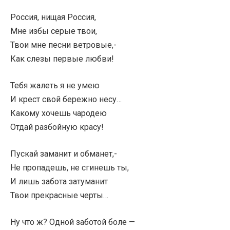
Россия, нищая Россия,
Мне избы серые твои,
Твои мне песни ветровые,-
Как слезы первые любви!
Тебя жалеть я не умею
И крест свой бережно несу…
Какому хочешь чародею
Отдай разбойную красу!
Пускай заманит и обманет,-
Не пропадешь, не сгинешь ты,
И лишь забота затуманит
Твои прекрасные черты…
Ну что ж? Одной заботой боле —