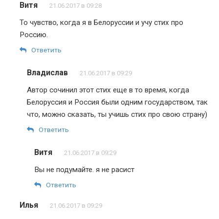
Витя
21.06.2017 в 09:28
То чувство, когда я в Белоруссии и учу стих про
Россию.
Ответить
Владислав
21.06.2017 в 09:29
Автор сочинил этот стих еще в то время, когда
Белоруссия и Россия были одним государством, так
что, можно сказать, ты учишь стих про свою страну)
Ответить
Витя
21.06.2017 в 09:29
Вы не подумайте. я не расист
Ответить
Илья
21.06.2017 в 09:29