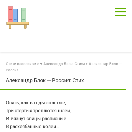
Перейти
к
контенту
Стихи классиков
>
♥ Александр Блок: Стихи
>
Александр Блок —
Россия
Александр Блок — Россия: Стих
Опять, как в годы золотые,
Три стертых треплются шлеи,
И вязнут спицы расписные
В расхлябанные колеи…