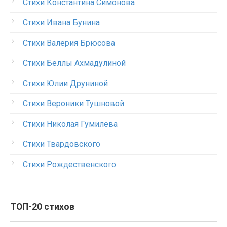
Стихи Константина Симонова
Стихи Ивана Бунина
Стихи Валерия Брюсова
Стихи Беллы Ахмадулиной
Стихи Юлии Друниной
Стихи Вероники Тушновой
Стихи Николая Гумилева
Стихи Твардовского
Стихи Рождественского
ТОП-20 стихов