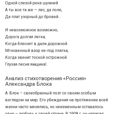
Одной слезой река шумней
А ты все та же — лес, да поле,
Да плат узорный до бровей…
И невозможное возможно,
Дорога долгая легка,
Когда блеснет в дали дорожной
Мгновенный взор из-под платка,
Когда звенит тоской острожной
Глухая песня ямщика!..
Анализ стихотворения «Россия»
Александра Блока
А. Блок – своеобразный поэт со своим особым
взглядом на мир. Его убеждения на протяжении всей
жизни часто менялись, но неизменным оставалось
одно – любовь к своей стране. В 1908 г. он написал