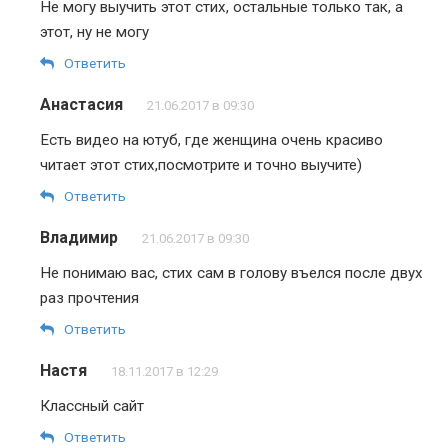
Не могу выучить этот стих, остальные только так, а
этот, ну не могу
Ответить
Анастасия
21.06.2017 в 09:30
Есть видео на ютуб, где женщина очень красиво
читает этот стих,посмотрите и точно выучите)
Ответить
Владимир
21.06.2017 в 09:30
Не понимаю вас, стих сам в голову въелся после двух
раз прочтения
Ответить
Настя
18.11.2017 в 12:29
Классный сайт
Ответить