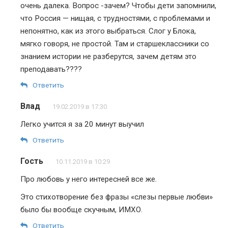
очень далека. Вопрос -зачем? Чтобы дети запомнили,
что Россия — нищая, с трудностями, с проблемами и
непонятно, как из этого выбраться. Слог у Блока,
мягко говоря, не простой. Там и старшеклассники со
знанием истории не разберутся, зачем детям это
преподавать????
Ответить
Влад
19.02.2019 в 17:30
Легко учится я за 20 минут выучил
Ответить
Гость
10.11.2019 в 10:29
Про любовь у него интересней все же.
Это стихотворение без фразы «слезы первые любви»
было бы вообще скучным, ИМХО.
Ответить