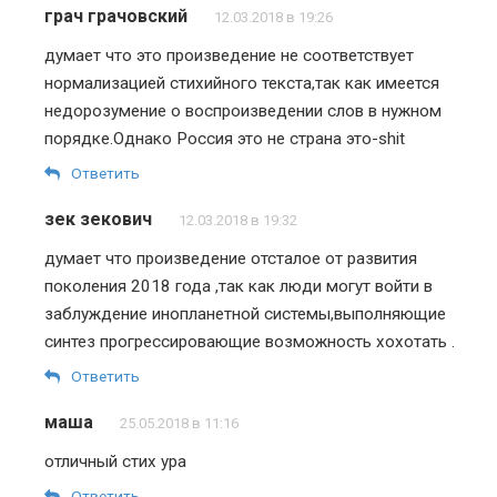
грач грачовский
12.03.2018 в 19:26
думает что это произведение не соответствует
нормализацией стихийного текста,так как имеется
недорозумение о воспроизведении слов в нужном
порядке.Однако Россия это не страна это-shit
Ответить
зек зекович
12.03.2018 в 19:32
думает что произведение отсталое от развития
поколения 2018 года ,так как люди могут войти в
заблуждение инопланетной системы,выполняющие
синтез прогрессировающие возможность хохотать .
Ответить
маша
25.05.2018 в 11:16
отличный стих ура
Ответить