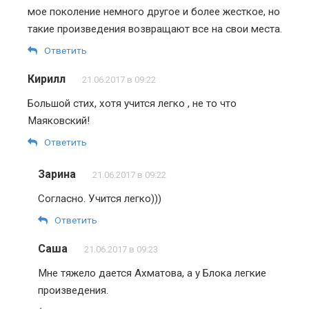
мое поколение немного другое и более жесткое, но
такие произведения возвращают все на свои места.
Ответить
Кирилл
21.06.2017 в 09:22
Большой стих, хотя учится легко , не то что
Маяковский!
Ответить
Зарина
21.06.2017 в 09:22
Согласно. Учится легко)))
Ответить
Саша
21.06.2017 в 09:23
Мне тяжело дается Ахматова, а у Блока легкие
произведения.