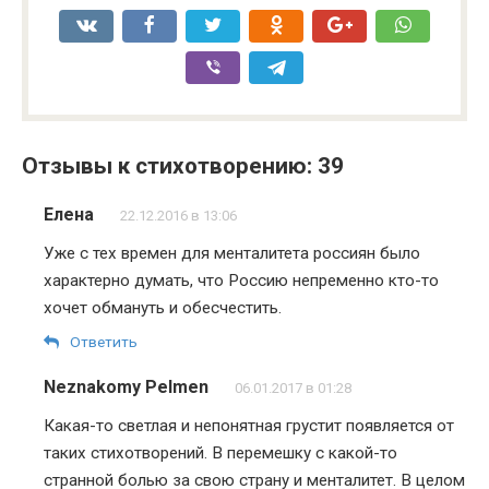
Отзывы к стихотворению: 39
Елена
22.12.2016 в 13:06
Уже с тех времен для менталитета россиян было
характерно думать, что Россию непременно кто-то
хочет обмануть и обесчестить.
Ответить
Neznakomy Pelmen
06.01.2017 в 01:28
Какая-то светлая и непонятная грустит появляется от
таких стихотворений. В перемешку с какой-то
странной болью за свою страну и менталитет. В целом