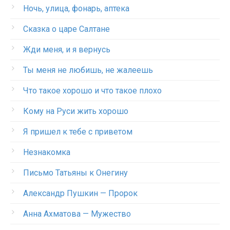
Ночь, улица, фонарь, аптека
Сказка о царе Салтане
Жди меня, и я вернусь
Ты меня не любишь, не жалеешь
Что такое хорошо и что такое плохо
Кому на Руси жить хорошо
Я пришел к тебе с приветом
Незнакомка
Письмо Татьяны к Онегину
Александр Пушкин — Пророк
Анна Ахматова — Мужество