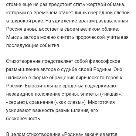
стране еще не раз предстоит стать жертвой обмана,
который со временем станет лишь очередной слезой
в широкой реке. На удивление врагам раздавленная
Россия вновь восстает в своем великом облике.
Мысль автора можно считать пророческой, учитывая
последующие события.
Стихотворение представляет собой философское
размышление автора о судьбе своей Родины. Оно
написано в форме обращения лирического героя к
России. Выразительные средства подчеркивают
незавидное положение страны: эпитеты («нищая»,
«серые»), сравнения («как слезы»). Многоточия
усиливают важность размышления, его
бесконечность.
В целом стихотворение «Родина» заканчивается