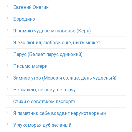
Евгений Онегин
Бородино
Я помню чудное мгновенье (Керн)
Я вас любил, любовь еще, быть может
Парус (Белеет парус одинокий)
Письмо матери
Зимнее утро (Мороз и солнце; день чудесный)
Не жалею, не зову, не плачу
Стихи о советском паспорте
Я памятник себе воздвиг нерукотворный
У лукоморья дуб зеленый