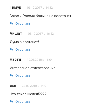
Тимур
06.12.2017 в 14:32
Боюсь, Россия больше не восстанет…
Ответить
Айшат
08.12.2017 в 16:52
Думаю востанет!
Ответить
Настя
19.01.2018 в 16:04
Интересное стихотворение
Ответить
ася
22.02.2018 в 14:01
Что такое шелея!????
Ответить