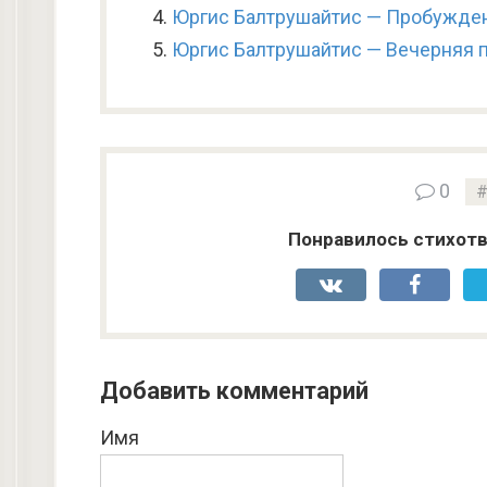
Юргис Балтрушайтис — Пробужде
Юргис Балтрушайтис — Вечерняя 
0
Понравилось стихотв
Добавить комментарий
Имя