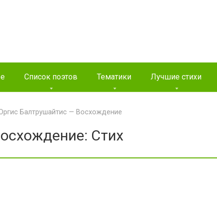
ые
Список поэтов
Тематики
Лучшие стихи
Юргис Балтрушайтис — Восхождение
осхождение: Стих