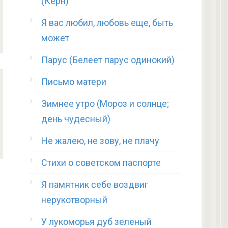
(Керн)
Я вас любил, любовь еще, быть
может
Парус (Белеет парус одинокий)
Письмо матери
Зимнее утро (Мороз и солнце;
день чудесный)
Не жалею, не зову, не плачу
Стихи о советском паспорте
Я памятник себе воздвиг
нерукотворный
У лукоморья дуб зеленый