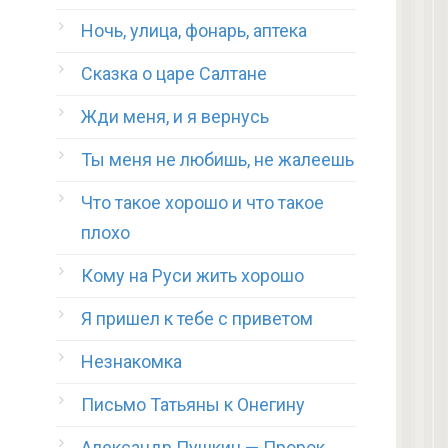
Ночь, улица, фонарь, аптека
Сказка о царе Салтане
Жди меня, и я вернусь
Ты меня не любишь, не жалеешь
Что такое хорошо и что такое
плохо
Кому на Руси жить хорошо
Я пришел к тебе с приветом
Незнакомка
Письмо Татьяны к Онегину
Александр Пушкин — Пророк