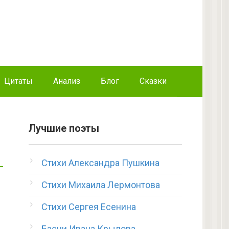
Цитаты
Анализ
Блог
Сказки
Лучшие поэты
Стихи Александра Пушкина
Стихи Михаила Лермонтова
Стихи Сергея Есенина
Басни Ивана Крылова