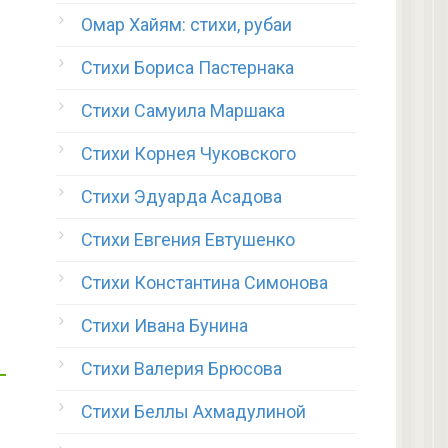
Омар Хайям: стихи, рубаи
Стихи Бориса Пастернака
Стихи Самуила Маршака
Стихи Корнея Чуковского
Стихи Эдуарда Асадова
Стихи Евгения Евтушенко
Стихи Константина Симонова
Стихи Ивана Бунина
Стихи Валерия Брюсова
Стихи Беллы Ахмадулиной