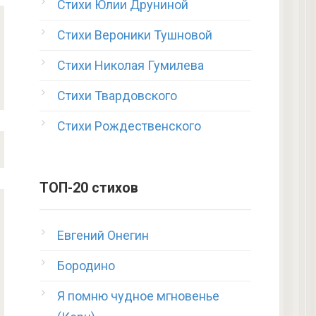
Стихи Юлии Друниной
Стихи Вероники Тушновой
Стихи Николая Гумилева
Стихи Твардовского
Стихи Рождественского
ТОП-20 стихов
Евгений Онегин
Бородино
Я помню чудное мгновенье