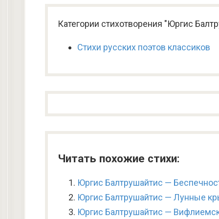
Категории стихотворения "Юргис Балт
Стихи русских поэтов классиков
Читать похожие стихи:
Юргис Балтрушайтис — Беспечнос
Юргис Балтрушайтис — Лунные к
Юргис Балтрушайтис — Вифлиемск