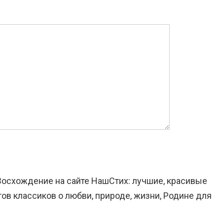
 Восхождение на сайте НашСтих: лучшие, красивые
ов классиков о любви, природе, жизни, Родине для