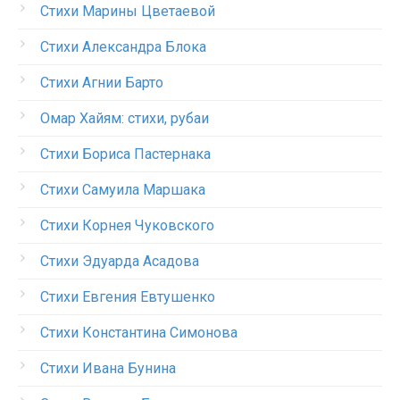
Стихи Марины Цветаевой
Стихи Александра Блока
Стихи Агнии Барто
Омар Хайям: стихи, рубаи
Стихи Бориса Пастернака
Стихи Самуила Маршака
Стихи Корнея Чуковского
Стихи Эдуарда Асадова
Стихи Евгения Евтушенко
Стихи Константина Симонова
Стихи Ивана Бунина