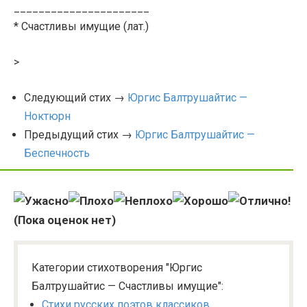
______________________
* Счастливы имущие (лат.)
>
Следующий стих →
Юргис Балтрушайтис —
Ноктюрн
Предыдущий стих →
Юргис Балтрушайтис —
Беспечность
(Пока оценок нет)
Категории стихотворения "Юргис
Балтрушайтис — Счастливы имущие":
Стихи русских поэтов классиков