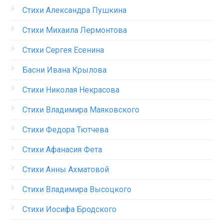
Стихи Александра Пушкина
Стихи Михаила Лермонтова
Стихи Сергея Есенина
Басни Ивана Крылова
Стихи Николая Некрасова
Стихи Владимира Маяковского
Стихи Федора Тютчева
Стихи Афанасия Фета
Стихи Анны Ахматовой
Стихи Владимира Высоцкого
Стихи Иосифа Бродского