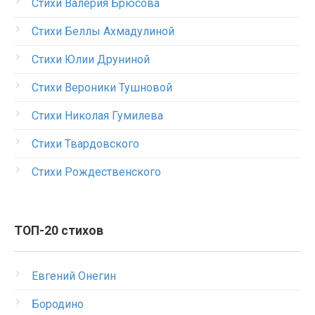
Стихи Валерия Брюсова
Стихи Беллы Ахмадулиной
Стихи Юлии Друниной
Стихи Вероники Тушновой
Стихи Николая Гумилева
Стихи Твардовского
Стихи Рождественского
ТОП-20 стихов
Евгений Онегин
Бородино