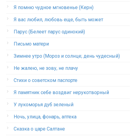
Я помню чудное мгновенье (Керн)
Я вас любил, любовь еще, быть может
Парус (Белеет парус одинокий)
Письмо матери
Зимнее утро (Мороз и солнце; день чудесный)
Не жалею, не зову, не плачу
Стихи о советском паспорте
Я памятник себе воздвиг нерукотворный
У лукоморья дуб зеленый
Ночь, улица, фонарь, аптека
Сказка о царе Салтане