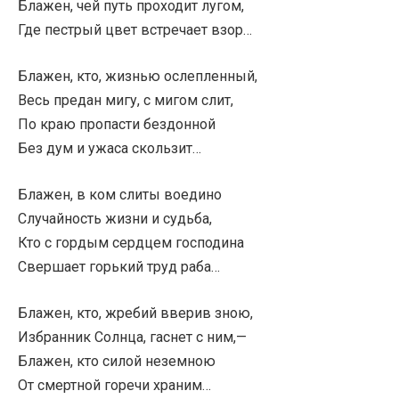
Блажен, чей путь проходит лугом,
Где пестрый цвет встречает взор…
Блажен, кто, жизнью ослепленный,
Весь предан мигу, с мигом слит,
По краю пропасти бездонной
Без дум и ужаса скользит…
Блажен, в ком слиты воедино
Случайность жизни и судьба,
Кто с гордым сердцем господина
Свершает горький труд раба…
Блажен, кто, жребий вверив зною,
Избранник Солнца, гаснет с ним,—
Блажен, кто силой неземною
От смертной горечи храним…