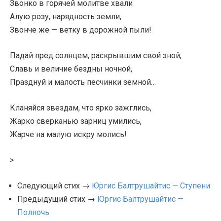
Звонко в горячей молитве хвали
Алую розу, нарядность земли,
Звонче же — ветку в дорожной пыли!
Падай пред солнцем, раскрывшим свой зной,
Славь и величие бездны ночной,
Празднуй и малость песчинки земной…
Кланяйся звездам, что ярко зажглись,
Жарко сверканью зарниц умились,
Жарче на малую искру молись!
>
Следующий стих →
Юргис Балтрушайтис — Ступени
Предыдущий стих →
Юргис Балтрушайтис —
Полночь