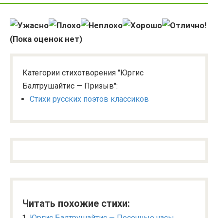
(Пока оценок нет)
Категории стихотворения "Юргис
Балтрушайтис — Призыв":
Стихи русских поэтов классиков
Читать похожие стихи:
Юргис Балтрушайтис — Песочные часы