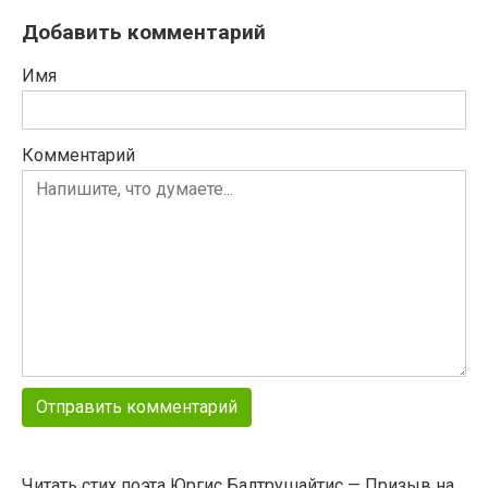
Добавить комментарий
Имя
Комментарий
Читать стих поэта Юргис Балтрушайтис — Призыв на