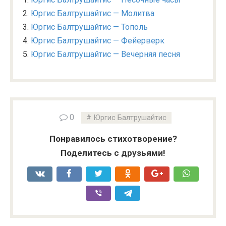
Юргис Балтрушайтис — Молитва
Юргис Балтрушайтис — Тополь
Юргис Балтрушайтис — Фейерверк
Юргис Балтрушайтис — Вечерняя песня
0
Юргис Балтрушайтис
Понравилось стихотворение?
Поделитесь с друзьями!