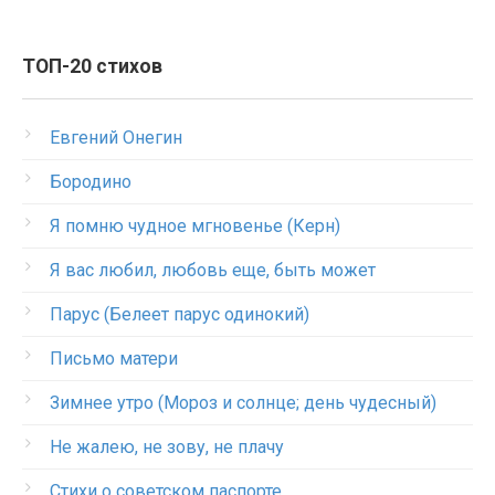
ТОП-20 стихов
Евгений Онегин
Бородино
Я помню чудное мгновенье (Керн)
Я вас любил, любовь еще, быть может
Парус (Белеет парус одинокий)
Письмо матери
Зимнее утро (Мороз и солнце; день чудесный)
Не жалею, не зову, не плачу
Стихи о советском паспорте