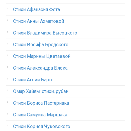
Стихи Афанасия Фета
Стихи Анны Ахматовой
Стихи Владимира Высоцкого
Стихи Иосифа Бродского
Стихи Марины Цветаевой
Стихи Александра Блока
Стихи Агнии Барто
Омар Хайям: стихи, рубаи
Стихи Бориса Пастернака
Стихи Самуила Маршака
Стихи Корнея Чуковского