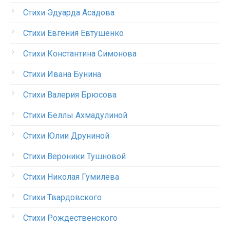
Стихи Эдуарда Асадова
Стихи Евгения Евтушенко
Стихи Константина Симонова
Стихи Ивана Бунина
Стихи Валерия Брюсова
Стихи Беллы Ахмадулиной
Стихи Юлии Друниной
Стихи Вероники Тушновой
Стихи Николая Гумилева
Стихи Твардовского
Стихи Рождественского