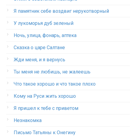
Я памятник себе воздвиг нерукотворный
У лукоморья дуб зеленый
Ночь, улица, фонарь, аптека
Сказка о царе Салтане
Жди меня, и я вернусь
Ты меня не любишь, не жалеешь
Что такое хорошо и что такое плохо
Кому на Руси жить хорошо
Я пришел к тебе с приветом
Незнакомка
Письмо Татьяны к Онегину