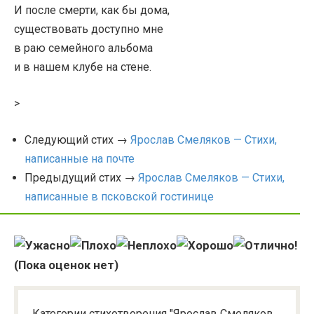
И после смерти, как бы дома,
существовать доступно мне
в раю семейного альбома
и в нашем клубе на стене.
>
Следующий стих →
Ярослав Смеляков — Стихи,
написанные на почте
Предыдущий стих →
Ярослав Смеляков — Стихи,
написанные в псковской гостинице
(Пока оценок нет)
Категории стихотворения "Ярослав Смеляков