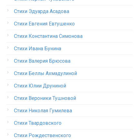
Стихи Эдуарда Асадова
Стихи Евгения Евтушенко
Стихи Константина Симонова
Стихи Ивана Бунина
Стихи Валерия Брюсова
Стихи Беллы Ахмадулиной
Стихи Юлии Друниной
Стихи Вероники Тушновой
Стихи Николая Гумилева
Стихи Твардовского
Стихи Рождественского