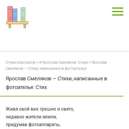
Перейти
к
контенту
Стихи классиков
>
♥ Ярослав Смеляков: Стихи
>
Ярослав
Смеляков — Стихи, написанные в фотоателье
Ярослав Смеляков — Стихи, написанные в
фотоателье: Стих
Живя свой век грешно и свято,
недавно жители земли,
придумав фотоаппараты,