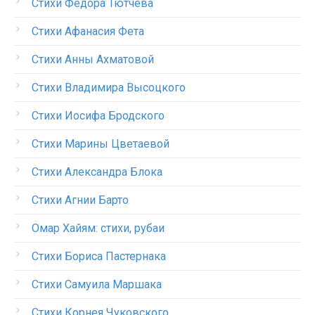
Стихи Федора Тютчева
Стихи Афанасия Фета
Стихи Анны Ахматовой
Стихи Владимира Высоцкого
Стихи Иосифа Бродского
Стихи Марины Цветаевой
Стихи Александра Блока
Стихи Агнии Барто
Омар Хайям: стихи, рубаи
Стихи Бориса Пастернака
Стихи Самуила Маршака
Стихи Корнея Чуковского