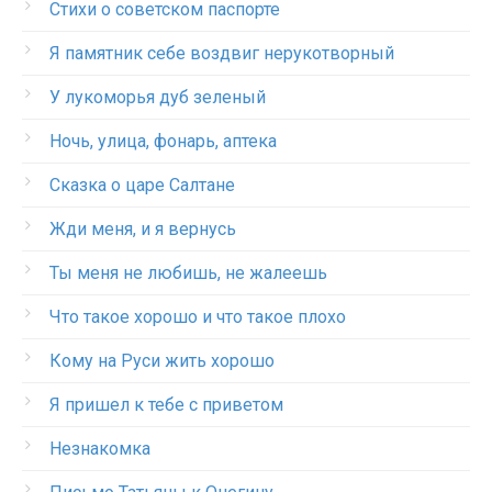
Стихи о советском паспорте
Я памятник себе воздвиг нерукотворный
У лукоморья дуб зеленый
Ночь, улица, фонарь, аптека
Сказка о царе Салтане
Жди меня, и я вернусь
Ты меня не любишь, не жалеешь
Что такое хорошо и что такое плохо
Кому на Руси жить хорошо
Я пришел к тебе с приветом
Незнакомка