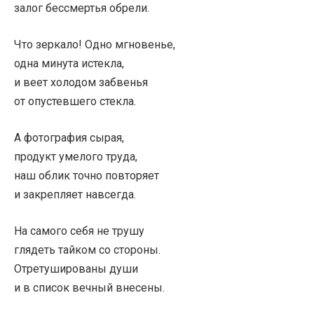
залог бессмертья обрели.
Что зеркало! Одно мгновенье,
одна минута истекла,
и веет холодом забвенья
от опустевшего стекла.
А фотография сырая,
продукт умелого труда,
наш облик точно повторяет
и закрепляет навсегда.
На самого себя не трушу
глядеть тайком со стороны.
Отретушированы души
и в список вечный внесены.