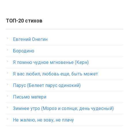
ТОП-20 стихов
Евгений Онегин
Бородино
Я помню чудное мгновенье (Керн)
Я вас любил, любовь еще, быть может
Парус (Белеет парус одинокий)
Письмо матери
Зимнее утро (Мороз и солнце; день чудесный)
Не жалею, не зову, не плачу