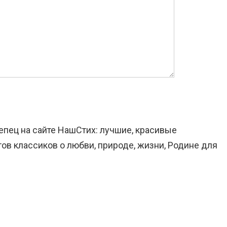
епец на сайте НашСтих: лучшие, красивые
ов классиков о любви, природе, жизни, Родине для