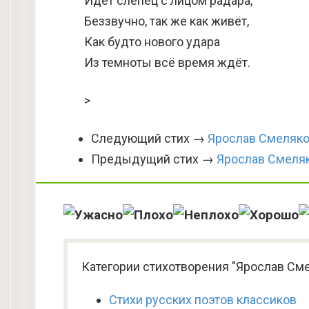
Идёт слепец с лицом радара,
Беззвучно, так же как живёт,
Как будто нового удара
Из темноты всё время ждёт.
>
Следующий стих →
Ярослав Смеляко
Предыдущий стих →
Ярослав Смеля
Категории стихотворения "Ярослав Сме
Стихи русских поэтов классиков