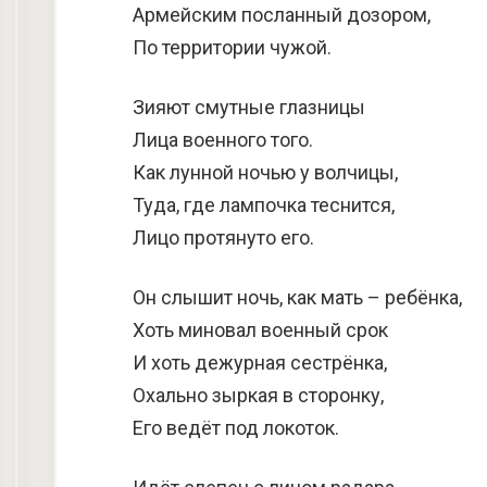
Армейским посланный дозором,
По территории чужой.
Зияют смутные глазницы
Лица военного того.
Как лунной ночью у волчицы,
Туда, где лампочка теснится,
Лицо протянуто его.
Он слышит ночь, как мать – ребёнка,
Хоть миновал военный срок
И хоть дежурная сестрёнка,
Охально зыркая в сторонку,
Его ведёт под локоток.