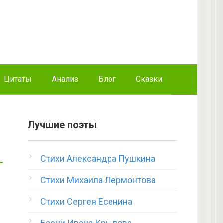
Цитаты
Анализ
Блог
Сказки
Лучшие поэты
Стихи Александра Пушкина
Стихи Михаила Лермонтова
Стихи Сергея Есенина
Басни Ивана Крылова