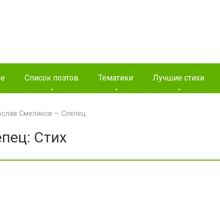
ые
Список поэтов
Тематики
Лучшие стихи
ослав Смеляков — Слепец
пец: Стих