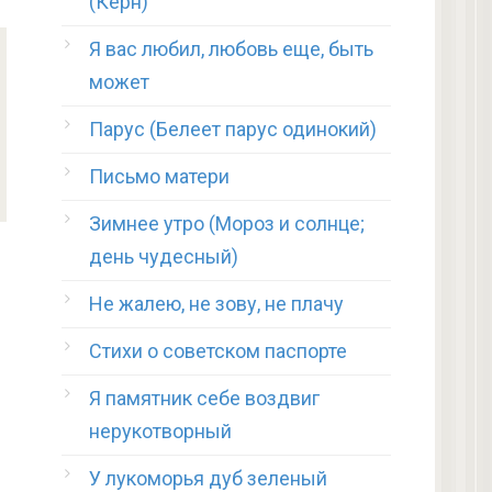
(Керн)
Я вас любил, любовь еще, быть
может
Парус (Белеет парус одинокий)
Письмо матери
Зимнее утро (Мороз и солнце;
день чудесный)
Не жалею, не зову, не плачу
Стихи о советском паспорте
Я памятник себе воздвиг
нерукотворный
У лукоморья дуб зеленый