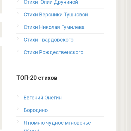
Стихи Юлии Друниной
Стихи Вероники Тушновой
Стихи Николая Гумилева
Стихи Твардовского
Стихи Рождественского
ТОП-20 стихов
Евгений Онегин
Бородино
Я помню чудное мгновенье