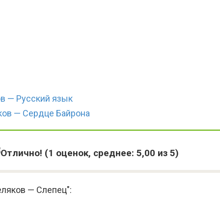
в — Русский язык
ков — Сердце Байрона
(
1
оценок, среднее:
5,00
из 5)
ляков — Слепец":