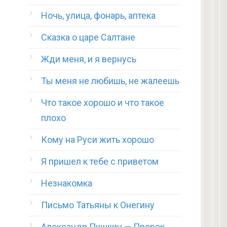
Ночь, улица, фонарь, аптека
Сказка о царе Салтане
Жди меня, и я вернусь
Ты меня не любишь, не жалеешь
Что такое хорошо и что такое
плохо
Кому на Руси жить хорошо
Я пришел к тебе с приветом
Незнакомка
Письмо Татьяны к Онегину
Александр Пушкин — Пророк