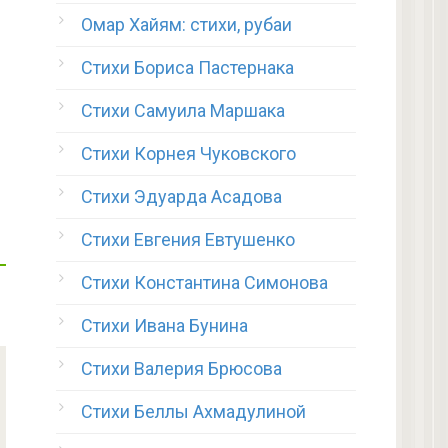
Омар Хайям: стихи, рубаи
Стихи Бориса Пастернака
Стихи Самуила Маршака
Стихи Корнея Чуковского
Стихи Эдуарда Асадова
Стихи Евгения Евтушенко
Стихи Константина Симонова
Стихи Ивана Бунина
Стихи Валерия Брюсова
Стихи Беллы Ахмадулиной