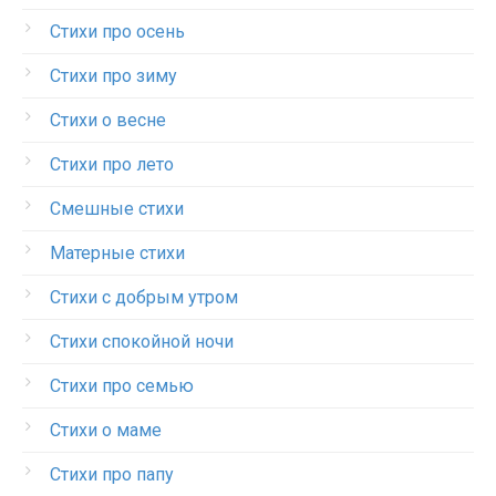
Стихи про осень
Стихи про зиму
Стихи о весне
Стихи про лето
Смешные стихи
Матерные стихи
Стихи с добрым утром
Стихи спокойной ночи
Стихи про семью
Стихи о маме
Стихи про папу