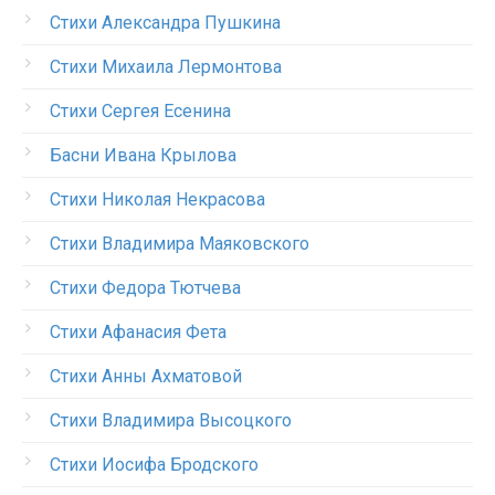
Стихи Александра Пушкина
Стихи Михаила Лермонтова
Стихи Сергея Есенина
Басни Ивана Крылова
Стихи Николая Некрасова
Стихи Владимира Маяковского
Стихи Федора Тютчева
Стихи Афанасия Фета
Стихи Анны Ахматовой
Стихи Владимира Высоцкого
Стихи Иосифа Бродского