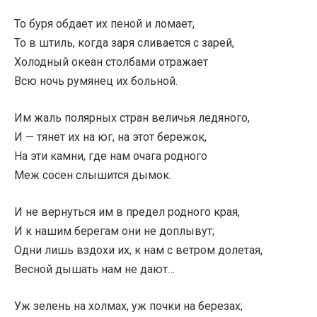
То буря обдает их пеной и ломает,
То в штиль, когда заря сливается с зарей,
Холодный океан столбами отражает
Всю ночь румянец их больной.
Им жаль полярных стран величья ледяного,
И — тянет их на юг, на этот бережок,
На эти камни, где нам очага родного
Меж сосен слышится дымок.
И не вернуться им в предел родного края,
И к нашим берегам они не доплывут;
Одни лишь вздохи их, к нам с ветром долетая,
Весной дышать нам не дают…
Уж зелень на холмах, уж почки на березах;