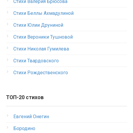
Стихи Валерия Брюсова
Стихи Беллы Ахмадулиной
Стихи Юлии Друниной
Стихи Вероники Тушновой
Стихи Николая Гумилева
Стихи Твардовского
Стихи Рождественского
ТОП-20 стихов
Евгений Онегин
Бородино