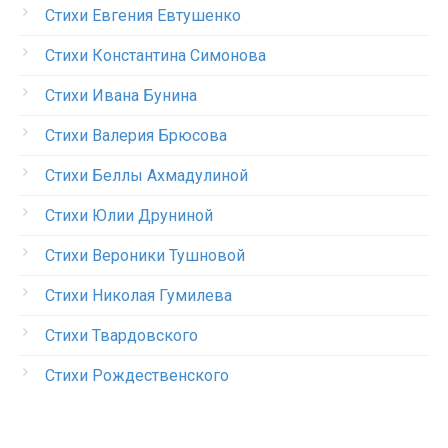
Стихи Евгения Евтушенко
Стихи Константина Симонова
Стихи Ивана Бунина
Стихи Валерия Брюсова
Стихи Беллы Ахмадулиной
Стихи Юлии Друниной
Стихи Вероники Тушновой
Стихи Николая Гумилева
Стихи Твардовского
Стихи Рождественского