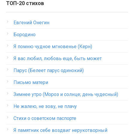
ТОП-20 стихов
Евгений Онегин
Бородино
Я помню чудное мгновенье (Керн)
Я вас любил, любовь еще, быть может
Парус (Белеет парус одинокий)
Письмо матери
Зимнее утро (Мороз и солнце; день чудесный)
Не жалею, не зову, не плачу
Стихи о советском паспорте
Я памятник себе воздвиг нерукотворный