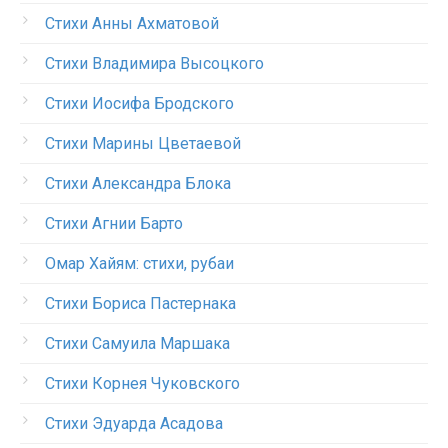
Стихи Анны Ахматовой
Стихи Владимира Высоцкого
Стихи Иосифа Бродского
Стихи Марины Цветаевой
Стихи Александра Блока
Стихи Агнии Барто
Омар Хайям: стихи, рубаи
Стихи Бориса Пастернака
Стихи Самуила Маршака
Стихи Корнея Чуковского
Стихи Эдуарда Асадова