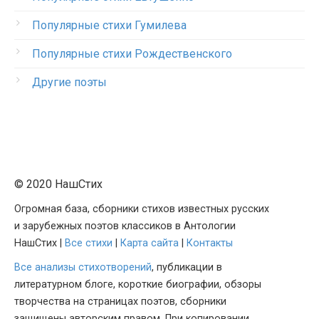
Популярные стихи Гумилева
Популярные стихи Рождественского
Другие поэты
© 2020 НашСтих
Огромная база, сборники стихов известных русских
и зарубежных поэтов классиков в Антологии
НашСтих |
Все стихи
|
Карта сайта
|
Контакты
Все анализы стихотворений
, публикации в
литературном блоге, короткие биографии, обзоры
творчества на страницах поэтов, сборники
защищены авторским правом. При копировании