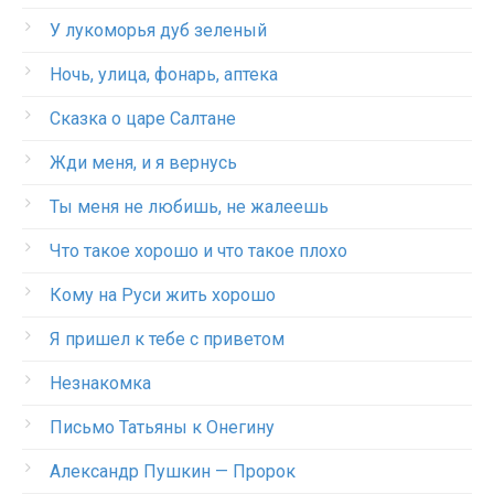
У лукоморья дуб зеленый
Ночь, улица, фонарь, аптека
Сказка о царе Салтане
Жди меня, и я вернусь
Ты меня не любишь, не жалеешь
Что такое хорошо и что такое плохо
Кому на Руси жить хорошо
Я пришел к тебе с приветом
Незнакомка
Письмо Татьяны к Онегину
Александр Пушкин — Пророк