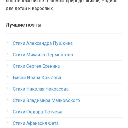
поэтов классиков о любви, природе, жизни, Родине
для детей и взрослых.
Лучшие поэты
Стихи Александра Пушкина
Стихи Михаила Лермонтова
Стихи Сергея Есенина
Басни Ивана Крылова
Стихи Николая Некрасова
Стихи Владимира Маяковского
Стихи Федора Тютчева
Стихи Афанасия Фета