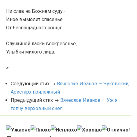
Ни слав на Божием суду,-
Иное вымолит спасенье
От беспощадного конца:
Случайной ласки воскресенье,
Улыбки милого лица.
>
Следующий стих →
Вячеслав Иванов — Чуковский,
Аристарх прилежный
Предыдущий стих →
Вячеслав Иванов — Уж я
топчу верховный снег