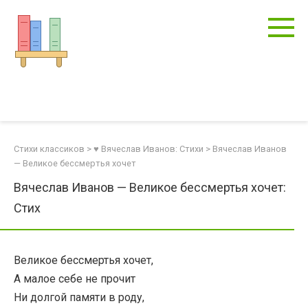
Перейти
к
контенту
Стихи классиков
>
♥ Вячеслав Иванов: Стихи
>
Вячеслав Иванов
— Великое бессмертья хочет
Вячеслав Иванов — Великое бессмертья хочет:
Стих
Великое бессмертья хочет,
А малое себе не прочит
Ни долгой памяти в роду,