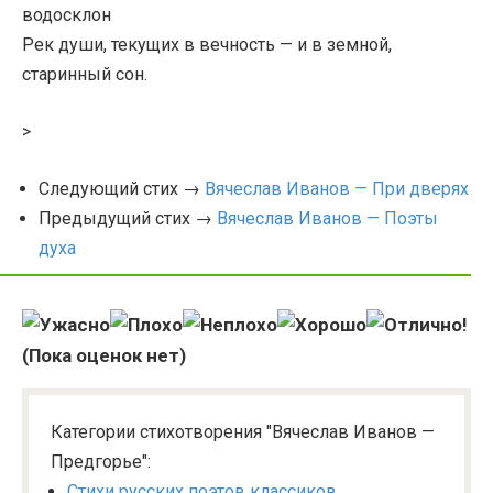
водосклон
Рек души, текущих в вечность — и в земной,
старинный сон.
>
Следующий стих →
Вячеслав Иванов — При дверях
Предыдущий стих →
Вячеслав Иванов — Поэты
духа
(Пока оценок нет)
Категории стихотворения "Вячеслав Иванов —
Предгорье":
Стихи русских поэтов классиков