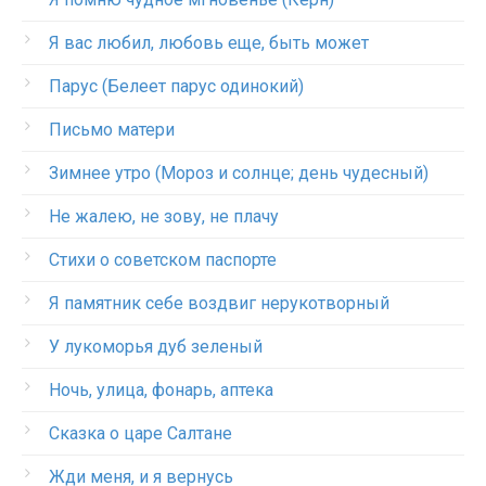
Я вас любил, любовь еще, быть может
Парус (Белеет парус одинокий)
Письмо матери
Зимнее утро (Мороз и солнце; день чудесный)
Не жалею, не зову, не плачу
Стихи о советском паспорте
Я памятник себе воздвиг нерукотворный
У лукоморья дуб зеленый
Ночь, улица, фонарь, аптека
Сказка о царе Салтане
Жди меня, и я вернусь