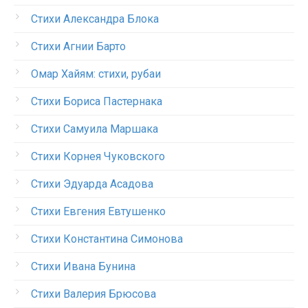
Стихи Александра Блока
Стихи Агнии Барто
Омар Хайям: стихи, рубаи
Стихи Бориса Пастернака
Стихи Самуила Маршака
Стихи Корнея Чуковского
Стихи Эдуарда Асадова
Стихи Евгения Евтушенко
Стихи Константина Симонова
Стихи Ивана Бунина
Стихи Валерия Брюсова