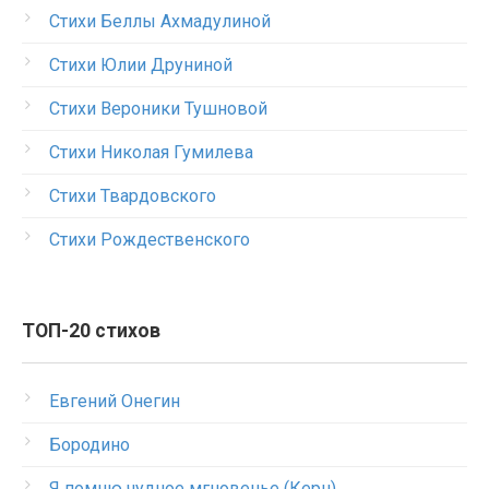
Стихи Беллы Ахмадулиной
Стихи Юлии Друниной
Стихи Вероники Тушновой
Стихи Николая Гумилева
Стихи Твардовского
Стихи Рождественского
ТОП-20 стихов
Евгений Онегин
Бородино
Я помню чудное мгновенье (Керн)