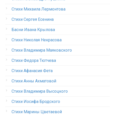
Стихи Михаила Лермонтова
Стихи Сергея Есенина
Басни Ивана Крылова
Стихи Николая Некрасова
Стихи Владимира Маяковского
Стихи Федора Тютчева
Стихи Афанасия Фета
Стихи Анны Ахматовой
Стихи Владимира Высоцкого
Стихи Иосифа Бродского
Стихи Марины Цветаевой