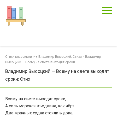
Перейти
к
контенту
Стихи классиков
>
♥ Владимир Высоцкий: Стихи
>
Владимир
Высоцкий — Всему на свете выходят сроки
Владимир Высоцкий — Всему на свете выходят
сроки: Стих
Всему на свете выходят сроки,
А соль морская въедлива, как чёрт.
Два мрачных судна стояли в доке,