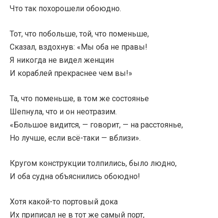
Что так похорошели обоюдно.
Тот, что побольше, той, что поменьше,
Сказал, вздохнув: «Мы оба не правы!
Я никогда не видел женщин
И кораблей прекраснее чем вы!»
Та, что поменьше, в том же состоянье
Шепнула, что и он неотразим.
«Большое видится, — говорит, — на расстоянье,
Но лучше, если всё-таки — вблизи».
Кругом конструкции толпились, было людно,
И оба судна объяснились обоюдно!
Хотя какой-то портовый дока
Их приписал не в тот же самый порт,