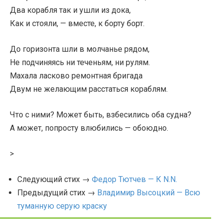
Два корабля так и ушли из дока,
Как и стояли, — вместе, к борту борт.
До горизонта шли в молчанье рядом,
Не подчиняясь ни теченьям, ни рулям.
Махала ласково ремонтная бригада
Двум не желающим расстаться кораблям.
Что с ними? Может быть, взбесились оба судна?
А может, попросту влюбились — обоюдно.
>
Следующий стих →
Федор Тютчев — К N.N.
Предыдущий стих →
Владимир Высоцкий — Всю
туманную серую краску