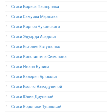
Стихи Бориса Пастернака
Стихи Самуила Маршака
Стихи Корнея Чуковского
Стихи Эдуарда Асадова
Стихи Евгения Евтушенко
Стихи Константина Симонова
Стихи Ивана Бунина
Стихи Валерия Брюсова
Стихи Беллы Ахмадулиной
Стихи Юлии Друниной
Стихи Вероники Тушновой