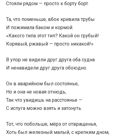
Стояли рядом — просто к борту борт.
Та, что поменьше, вбок кривила трубы
И пожимала баком и кормой:
«Какого типа этот тип? Какой он грубый!
Корявый, ржавый — просто никакой!»
В упор не видели друг друга оба судна
И ненавидели друг друга обоюдно.
Он в аварийном был состоянье,
Но и она не новая отнюдь,
Так что увидишь на расстоянье —
С испуга можно взять и затонуть.
Тот, что побольше, мёрз от отвращенья,
Хоть был железный малый, с крепким дном,