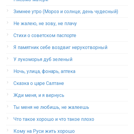
Зимнее утро (Мороз и солнце; день чудесный)
Не жалею, не зову, не плачу
Стихи о советском паспорте
Я памятник себе воздвиг нерукотворный
У лукоморья дуб зеленый
Ночь, улица, фонарь, аптека
Сказка о царе Салтане
Жди меня, и я вернусь
Ты меня не любишь, не жалеешь
Что такое хорошо и что такое плохо
Кому на Руси жить хорошо