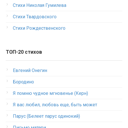
Стихи Николая Гумилева
Стихи Твардовского
Стихи Рождественского
ТОП-20 стихов
Евгений Онегин
Бородино
Я помню чудное мгновенье (Керн)
Я вас любил, любовь еще, быть может
Парус (Белеет парус одинокий)
Письмо матери