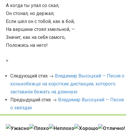
А когда ты упал со скал,
Он стонал, но держал;
Если шёл он с тобой, как в бой,
На вершине стоял хмельной, —
Значит, как на себя самого,
Положись на него!
>
Следующий стих →
Владимир Высоцкий — Песня о
конькобежце на короткие дистанции, которого
заставили бежать на длинную
Предыдущий стих →
Владимир Высоцкий — Песня
о звёздах