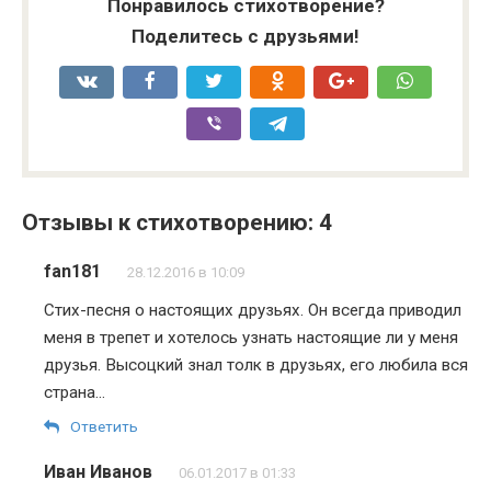
Понравилось стихотворение?
Поделитесь с друзьями!
Отзывы к стихотворению: 4
fan181
28.12.2016 в 10:09
Стих-песня о настоящих друзьях. Он всегда приводил
меня в трепет и хотелось узнать настоящие ли у меня
друзья. Высоцкий знал толк в друзьях, его любила вся
страна…
Ответить
Иван Иванов
06.01.2017 в 01:33