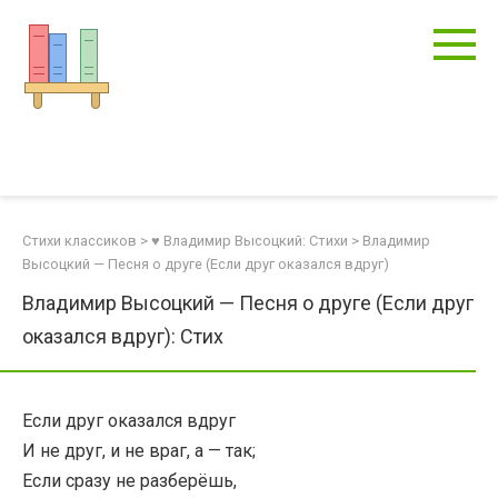
Перейти
к
контенту
Стихи классиков
>
♥ Владимир Высоцкий: Стихи
>
Владимир
Высоцкий — Песня о друге (Если друг оказался вдруг)
Владимир Высоцкий — Песня о друге (Если друг
оказался вдруг): Стих
Если друг оказался вдруг
И не друг, и не враг, а — так;
Если сразу не разберёшь,