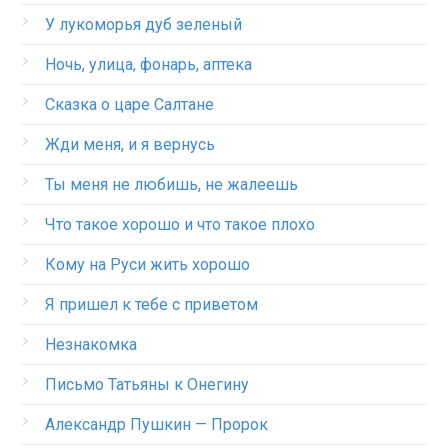
У лукоморья дуб зеленый
Ночь, улица, фонарь, аптека
Сказка о царе Салтане
Жди меня, и я вернусь
Ты меня не любишь, не жалеешь
Что такое хорошо и что такое плохо
Кому на Руси жить хорошо
Я пришел к тебе с приветом
Незнакомка
Письмо Татьяны к Онегину
Александр Пушкин — Пророк