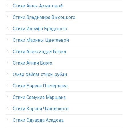
Стихи Анны Ахматовой
Стихи Владимира Высоцкого
Стихи Иосифа Бродского
Стихи Марины Цветаевой
Стихи Александра Блока
Стихи Агнии Барто
Омар Хайям: стихи, рубаи
Стихи Бориса Пастернака
Стихи Самуила Маршака
Стихи Корнея Чуковского
Стихи Эдуарда Асадова