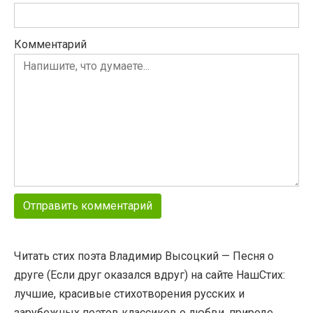
Комментарий
Читать стих поэта Владимир Высоцкий — Песня о
друге (Если друг оказался вдруг) на сайте НашСтих:
лучшие, красивые стихотворения русских и
зарубежных поэтов классиков о любви, природе,