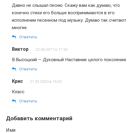
Давно не слышал песню. Скажу вам как думаю, что
конечно стихи его больше воспринимаются в его
исполнении песенном под музыку. Думаю так считают
многие.
Ответить
Виктор
22.06.2017 в 11:54
В.Высоцкий — Духовный Наставник целого поколения.
Ответить
Крис
21.02.2020 в 16:33
Класс
Ответить
Добавить комментарий
Имя