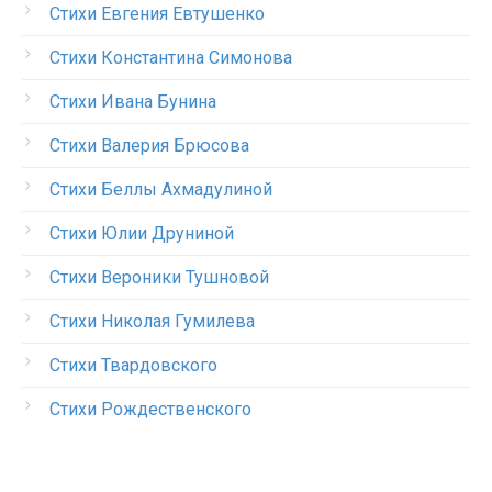
Стихи Евгения Евтушенко
Стихи Константина Симонова
Стихи Ивана Бунина
Стихи Валерия Брюсова
Стихи Беллы Ахмадулиной
Стихи Юлии Друниной
Стихи Вероники Тушновой
Стихи Николая Гумилева
Стихи Твардовского
Стихи Рождественского