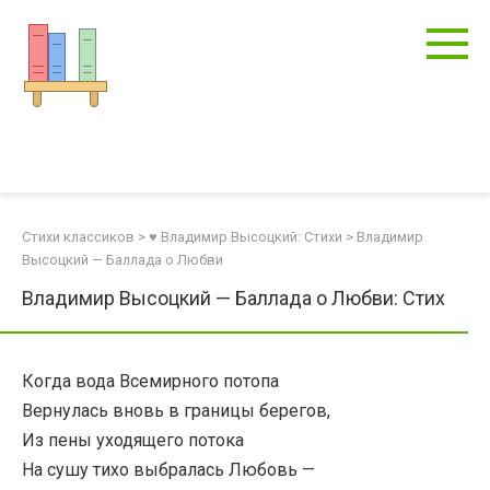
Перейти
к
контенту
Стихи классиков
>
♥ Владимир Высоцкий: Стихи
>
Владимир
Высоцкий — Баллада о Любви
Владимир Высоцкий — Баллада о Любви: Стих
Когда вода Всемирного потопа
Вернулась вновь в границы берегов,
Из пены уходящего потока
На сушу тихо выбралась Любовь —