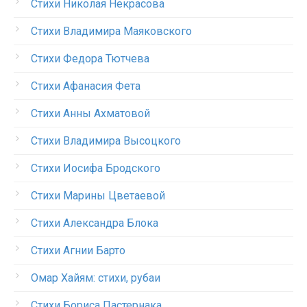
Стихи Николая Некрасова
Стихи Владимира Маяковского
Стихи Федора Тютчева
Стихи Афанасия Фета
Стихи Анны Ахматовой
Стихи Владимира Высоцкого
Стихи Иосифа Бродского
Стихи Марины Цветаевой
Стихи Александра Блока
Стихи Агнии Барто
Омар Хайям: стихи, рубаи
Стихи Бориса Пастернака