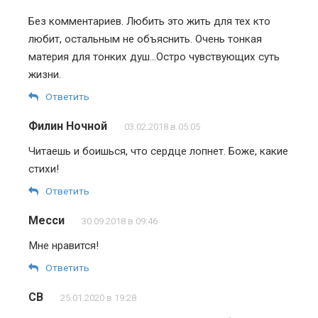
Без комментариев. Любить это жить для тех кто
любит, остальным не объяснить. Очень тонкая
материя для тонких душ…Остро чувствующих суть
жизни.
Ответить
Филин Ночной
03.02.2018 в 05:05
Читаешь и боишься, что сердце лопнет. Боже, какие
стихи!
Ответить
Месси
30.09.2018 в 09:46
Мне нравится!
Ответить
СВ
25.01.2020 в 19:28