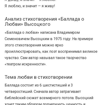
Я люблю, и значит — я живу!
Анализ стихотворения «Баллада о
Любви» Высоцкого
«Баллада о любви» написана Владимиром
Семеновичем Высоцким в 1975 году. На примере
этого стихотворения можно ярко
проиллюстрировать, как поэт воспринимал великое
чувство. Сам автор называл такое творчество
«театром искренности».
Тема любви в стихотворении
Баллада состоит из 6 шестистиший и 3
четверостиший. Сначала автор затрагивает
библейский сюжет всемирного потопа. Высоцкий
хочет таким образом подчеркнуть ценность и