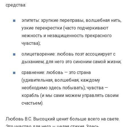
средства:
эпитеты: хрупкие переправы, волшебная нить,
узкие перекрестки (часто подчеркивают
нежность и незащищенность прекрасного
чувства);
олицетворение: любовь поэт ассоциирует с
дыханием; для него это синоним самой жизни;
сравнение: любовь — это страна
(удивительная, волшебная; каждому
необходимо здесь побывать); чувства —
корабль (и мы сами можем управлять своим
счастьем).
Любовь В.С. Высоцкий ценит больше всего на свете.
Это чувство для него — целая стихия. Здесь