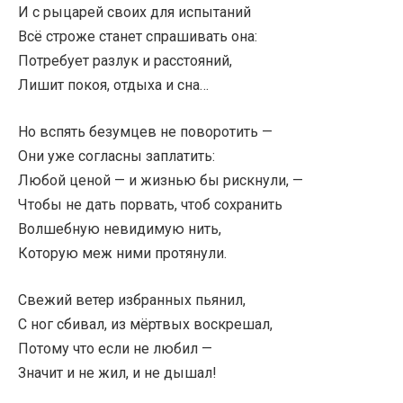
И с рыцарей своих для испытаний
Всё строже станет спрашивать она:
Потребует разлук и расстояний,
Лишит покоя, отдыха и сна…
Но вспять безумцев не поворотить —
Они уже согласны заплатить:
Любой ценой — и жизнью бы рискнули, —
Чтобы не дать порвать, чтоб сохранить
Волшебную невидимую нить,
Которую меж ними протянули.
Свежий ветер избранных пьянил,
С ног сбивал, из мёртвых воскрешал,
Потому что если не любил —
Значит и не жил, и не дышал!