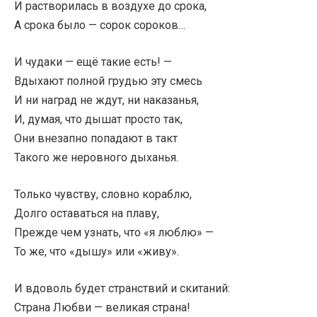
И растворилась в воздухе до срока,
А срока было — сорок сороков…
И чудаки — ещё такие есть! —
Вдыхают полной грудью эту смесь
И ни наград не ждут, ни наказанья,
И, думая, что дышат просто так,
Они внезапно попадают в такт
Такого же неровного дыханья.
Только чувству, словно кораблю,
Долго оставаться на плаву,
Прежде чем узнать, что «я люблю» —
То же, что «дышу» или «живу».
И вдоволь будет странствий и скитаний:
Страна Любви — великая страна!