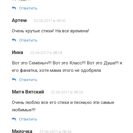
Ответить
Артем
22.06.2017 в 08:53
Очень крутые стихи! На все времена!
Ответить
Инна
22.06.2017 в 08:54
Вот это Семёныч!!! Вот это Класс!!! Вот это Душа!!! я
его фанатка, хотя мама этого не одобряла
Ответить
Митя Вятский
22.06.2017 в 08:54
Очень люблю все его стихи и песни,но эти самые
любимые!!!
Ответить
Милочка
22.06.2017 в 08:54