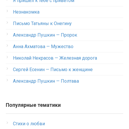
Я пришел к тебе с приветом
Незнакомка
Письмо Татьяны к Онегину
Александр Пушкин — Пророк
Анна Ахматова — Мужество
Николай Некрасов — Железная дорога
Сергей Есенин — Письмо к женщине
Александр Пушкин — Полтава
Популярные тематики
Стихи о любви