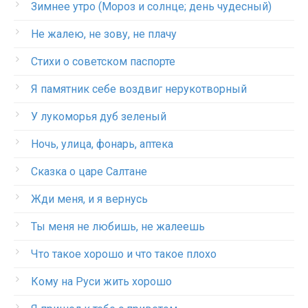
Зимнее утро (Мороз и солнце; день чудесный)
Не жалею, не зову, не плачу
Стихи о советском паспорте
Я памятник себе воздвиг нерукотворный
У лукоморья дуб зеленый
Ночь, улица, фонарь, аптека
Сказка о царе Салтане
Жди меня, и я вернусь
Ты меня не любишь, не жалеешь
Что такое хорошо и что такое плохо
Кому на Руси жить хорошо