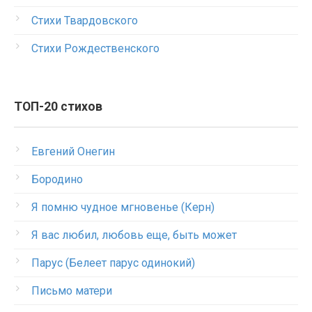
Стихи Твардовского
Стихи Рождественского
ТОП-20 стихов
Евгений Онегин
Бородино
Я помню чудное мгновенье (Керн)
Я вас любил, любовь еще, быть может
Парус (Белеет парус одинокий)
Письмо матери