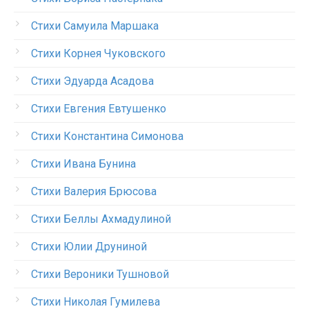
Стихи Самуила Маршака
Стихи Корнея Чуковского
Стихи Эдуарда Асадова
Стихи Евгения Евтушенко
Стихи Константина Симонова
Стихи Ивана Бунина
Стихи Валерия Брюсова
Стихи Беллы Ахмадулиной
Стихи Юлии Друниной
Стихи Вероники Тушновой
Стихи Николая Гумилева