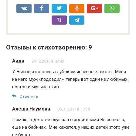
Отзывы к стихотворению: 9
Аида
29.12.2016 в 02:43
У Высоцкого очень глубокомысленные тексты. Меня
на него муж «подсадил», теперь вот один из любимых
поэтов и музыкантов)
Ответить
Алёша Наумова
05.01.2017 в 17:38
Помню, в детстве слушала с родителями Высоцкого,
еще на бабинах…Мне кажется, у наших детей этого уже
не будет.