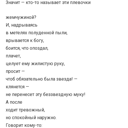
Значит — кто-то называет эти плевочки
жемчужиной?
И, надрываясь
в метелях полуденной пыли,
врывается к богу,
боится, что опоздал,
плачет,
целует ему жилистую руку,
просит —
чтоб обязательно была звезда! —
клянется —
не перенесет эту беззвездную муку!
А после
ходит тревожный,
но спокойный наружно.
Говорит кому-то: