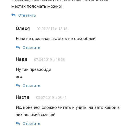
местах поломать можно!
Ответить
Олеся
02.07.2017 в 12:15
Если не осиливаешь, хоть не оскорбляй.
Ответить
Надя
07.04.2019 в 18:58
Ну так превзойди
его
Ответить
Настя
03.07.2019 в 03:42
Их, конечно, сложно читать и учить, на зато какой в
них великий смысл!
Ответить