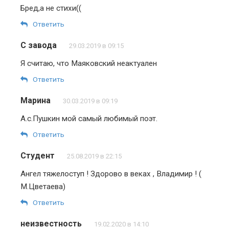
Бред,а не стихи((
Ответить
С завода
29.03.2019 в 09:15
Я считаю, что Маяковский неактуален
Ответить
Марина
30.03.2019 в 09:19
А.с.Пушкин мой самый любимый поэт.
Ответить
Студент
25.08.2019 в 22:15
Ангел тяжелоступ ! Здорово в веках , Владимир ! (
М.Цветаева)
Ответить
неизвестность
19.02.2020 в 14:10