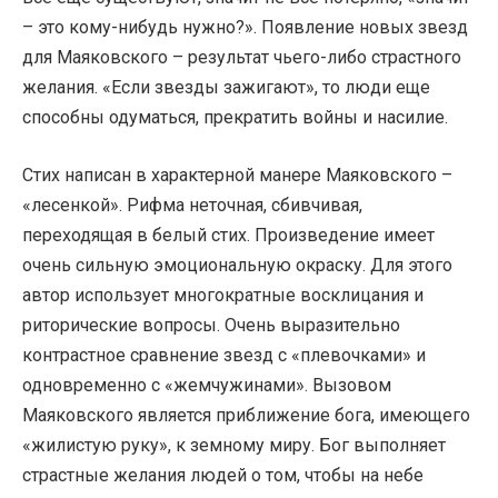
– это кому-нибудь нужно?». Появление новых звезд
для Маяковского – результат чьего-либо страстного
желания. «Если звезды зажигают», то люди еще
способны одуматься, прекратить войны и насилие.
Стих написан в характерной манере Маяковского –
«лесенкой». Рифма неточная, сбивчивая,
переходящая в белый стих. Произведение имеет
очень сильную эмоциональную окраску. Для этого
автор использует многократные восклицания и
риторические вопросы. Очень выразительно
контрастное сравнение звезд с «плевочками» и
одновременно с «жемчужинами». Вызовом
Маяковского является приближение бога, имеющего
«жилистую руку», к земному миру. Бог выполняет
страстные желания людей о том, чтобы на небе