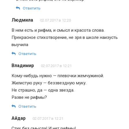
Ответить
Людмила
02.07.2017 в 12:20
В нем есть и рифма, и смысл и красота слова.
Прекрасное стихотворение, не зря в школе наизусть
выучила
Ответить
Владимир
02.07.2017 в 12:21
Кому-нибудь нужно — плевочки жемчужиной.
Жилистую руку — беззвездную муку.
Не страшно, да — одна звезда.
Разве не рифмы?
Ответить
Айдар
02.07.2017 в 12:21
Стих без смысла! И нет рифмы!