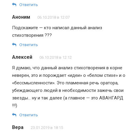
Ответить
Аноним
06.10.2018 в 12:07
Подскажите — кто написал данный анализ
стихотворения ???
Ответить
Алексей
06.10.2018 в 12:12
Я думаю, что данный анализ стихотворения в корне
неверен, это и порождает «идеи» о «белом стихе» и о
«бессмысленности». Это пламенная речь оратора,
убеждающего людей в необходимости зажечь свои
звезды… ну и так далее (а главное — это АВАНГАРД
!!!)
Ответить
Вера
23.01.2019 в 18:15