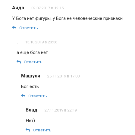
Аида
02.07.2017 в 12:15
У Бога нет фигуры, у Бога не человеческие признаки
Ответить
.
15.10.2019 в 23:56
а еще бога нет
Ответить
Машуля
25.11.2019 в 17:00
Бог есть
Ответить
Влад
27.11.2019 в 22:19
Нет)
Ответить