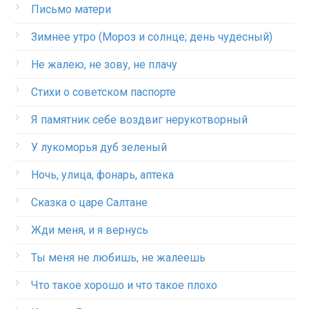
Письмо матери
Зимнее утро (Мороз и солнце; день чудесный)
Не жалею, не зову, не плачу
Стихи о советском паспорте
Я памятник себе воздвиг нерукотворный
У лукоморья дуб зеленый
Ночь, улица, фонарь, аптека
Сказка о царе Салтане
Жди меня, и я вернусь
Ты меня не любишь, не жалеешь
Что такое хорошо и что такое плохо