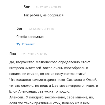
Бог
15.12.2019 в 20:49
Так ребята, не ссоримся
Бог
22.12.2019 в 14:45
Я тебя запомнил
Ответить
Яна
02.07.2017 в 12:15
Да, творчество Маяковского определенно стоит
интереса читателей. Автор очень своеобразен в
написании стихов, но какие получаются стихи!
Что касается комментариев ниже. Согласна с Юлией,
читать сложно, но ведь и Цветаева непросто пишет, и
Блок Александр, раз уж на то пошло.
Алексей… У каждого, несомненно, свое мнение, но,
если это такой прАтивный стих, почему же в нем