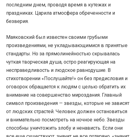
последним днем, проводя время в кутежах и
праздниках. Царила атмосфера обреченности и
безверия.
Маяковский был известен своими грубыми
произведениями, не укладывающимися в принятые
стандарты. Но за прямолинейностью скрывалась
чуткая творческая душа, остро реагирующая на
несправедливость и людское равнодушие. В
стихотворении «Послушайте!» он без предисловия и
оговорок обращается к людям с целью обратить их
внимание на совершенство мироздания. Главный
символ произведения — звезды, которые не зависят
от людских страстей. Человек должен остановиться
и внимательно посмотреть на ночное небо. Звезды
способны уничтожить злобу и ненависть. Если они
все еще существуют, значит не все потеряно, «значит