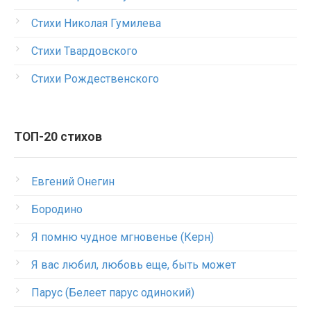
Стихи Николая Гумилева
Стихи Твардовского
Стихи Рождественского
ТОП-20 стихов
Евгений Онегин
Бородино
Я помню чудное мгновенье (Керн)
Я вас любил, любовь еще, быть может
Парус (Белеет парус одинокий)