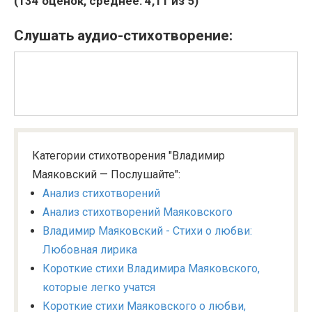
(
134
оценок, среднее:
4,11
из 5)
Слушать аудио-стихотворение:
Категории стихотворения "Владимир
Маяковский — Послушайте":
Анализ стихотворений
Анализ стихотворений Маяковского
Владимир Маяковский - Стихи о любви:
Любовная лирика
Короткие стихи Владимира Маяковского,
которые легко учатся
Короткие стихи Маяковского о любви,