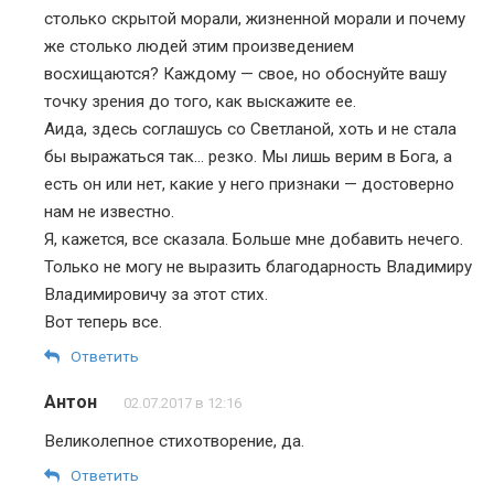
столько скрытой морали, жизненной морали и почему
же столько людей этим произведением
восхищаются? Каждому — свое, но обоснуйте вашу
точку зрения до того, как выскажите ее.
Аида, здесь соглашусь со Светланой, хоть и не стала
бы выражаться так… резко. Мы лишь верим в Бога, а
есть он или нет, какие у него признаки — достоверно
нам не известно.
Я, кажется, все сказала. Больше мне добавить нечего.
Только не могу не выразить благодарность Владимиру
Владимировичу за этот стих.
Вот теперь все.
Ответить
Антон
02.07.2017 в 12:16
Великолепное стихотворение, да.
Ответить