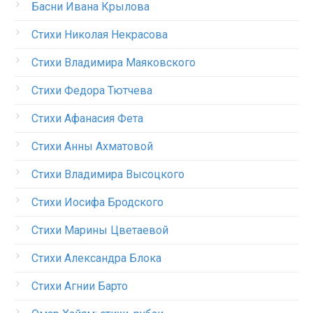
Басни Ивана Крылова
Стихи Николая Некрасова
Стихи Владимира Маяковского
Стихи Федора Тютчева
Стихи Афанасия Фета
Стихи Анны Ахматовой
Стихи Владимира Высоцкого
Стихи Иосифа Бродского
Стихи Марины Цветаевой
Стихи Александра Блока
Стихи Агнии Барто