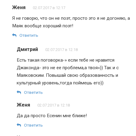
Женя
02.07.2017 в 12:17
Я не говорю, что он не поэт, просто это я не догоняю, а
Маяк вообще хороший поэт!
Ответить
Дмитрий
02.07.2017 в 12:18
Есть такая поговорка-» если тебе не нравится
Джаконда- это не ее проблема,а твоя»)) Так и с
Маяковским. Повышай свою образованность и
культурный уровень,тогда поймешь его))
Ответить
Женя
02.07.2017 в 12:18
Да да просто Есенин мне ближе!
Ответить