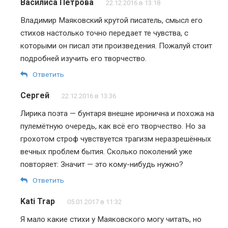
Василиса Петрова
22.12.2016 в 13:18
Владимир Маяковский крутой писатель, смысл его
стихов настолько точно передает те чувства, с
которыми он писал эти произведения. Пожалуй стоит
подробней изучить его творчество.
Ответить
Сергей
22.12.2016 в 13:36
Лирика поэта — бунтаря внешне иронична и похожа на
пулемётную очередь, как всё его творчество. Но за
грохотом строф чувствуется трагизм неразрешённых
вечных проблем бытия. Сколько поколений уже
повторяет: Значит — это кому-нибудь нужно?
Ответить
Kati Trap
05.01.2017 в 11:32
Я мало какие стихи у Маяковского могу читать, но