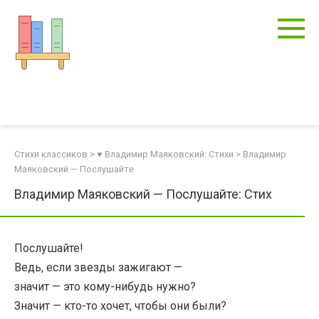
Перейти
к
контенту
Стихи классиков
>
♥ Владимир Маяковский: Стихи
>
Владимир
Маяковский — Послушайте
Владимир Маяковский — Послушайте: Стих
Послушайте!
Ведь, если звезды зажигают —
значит — это кому-нибудь нужно?
Значит — кто-то хочет, чтобы они были?