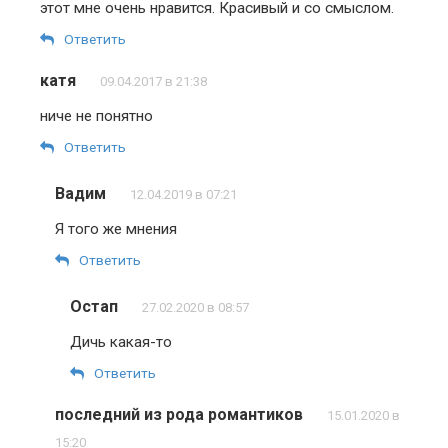
этот мне очень нравится. Красивый и со смыслом.
Ответить
катя
09.04.2017 в 21:38
ниче не понятно
Ответить
Вадим
12.04.2019 в 07:21
Я того же мнения
Ответить
Остап
27.02.2020 в 08:57
Дичь какая-то
Ответить
последний из рода романтиков
15.01.2020 в
15:20