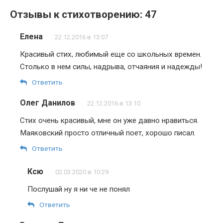
Отзывы к стихотворению: 47
Елена
22.12.2016 в 13:07
Красивый стих, любимый еще со школьных времен.
Столько в нем силы, надрыва, отчаяния и надежды!
Ответить
Олег Данилов
22.12.2016 в 13:10
Стих очень красивый, мне он уже давно нравиться.
Маяковский просто отличный поет, хорошо писал.
Ответить
Ксю
02.03.2020 в 10:29
Послушай ну я ни че не понял️
Ответить