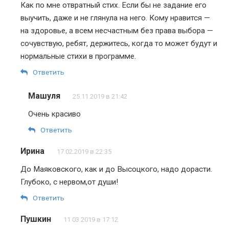
Как по мне отвратный стих. Если бы не задание его
выучить, даже и не глянула на него. Кому нравится —
на здоровье, а всем несчастным без права выбора —
сочувствую, ребят, держитесь, когда то может будут и
нормальные стихи в программе.
Ответить
Машуля
25.11.2019 в 21:42
Очень красиво
Ответить
Ирина
17.02.2019 в 22:35
До Маяковского, как и до Высоцкого, надо дорасти.
Глубоко, с нервом,от души!
Ответить
Пушкин
11.03.2019 в 17:12