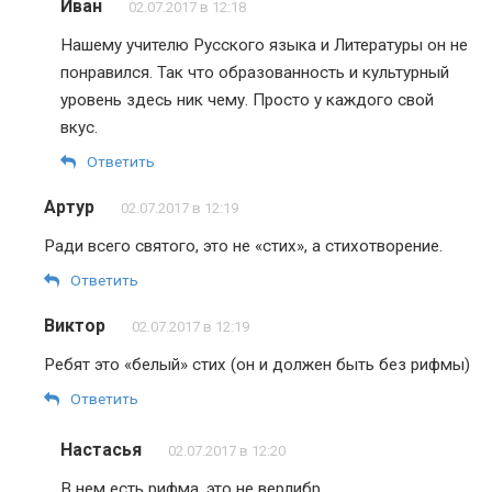
Иван
02.07.2017 в 12:18
Нашему учителю Русского языка и Литературы он не
понравился. Так что образованность и культурный
уровень здесь ник чему. Просто у каждого свой
вкус.
Ответить
Артур
02.07.2017 в 12:19
Ради всего святого, это не «стих», а стихотворение.
Ответить
Виктор
02.07.2017 в 12:19
Ребят это «белый» стих (он и должен быть без рифмы)
Ответить
Настасья
02.07.2017 в 12:20
В нем есть рифма, это не верлибр