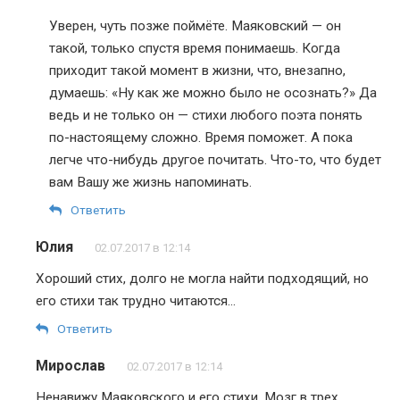
Уверен, чуть позже поймёте. Маяковский — он
такой, только спустя время понимаешь. Когда
приходит такой момент в жизни, что, внезапно,
думаешь: «Ну как же можно было не осознать?» Да
ведь и не только он — стихи любого поэта понять
по-настоящему сложно. Время поможет. А пока
легче что-нибудь другое почитать. Что-то, что будет
вам Вашу же жизнь напоминать.
Ответить
Юлия
02.07.2017 в 12:14
Хороший стих, долго не могла найти подходящий, но
его стихи так трудно читаются…
Ответить
Мирослав
02.07.2017 в 12:14
Ненавижу Маяковского и его стихи. Мозг в трех