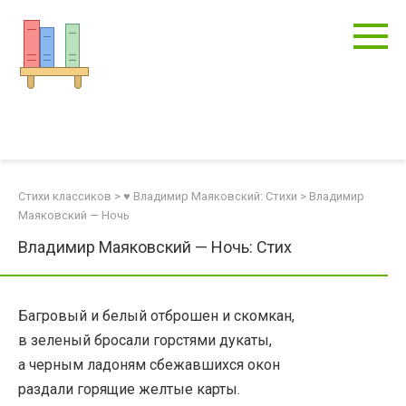
Перейти
к
контенту
Стихи классиков
>
♥ Владимир Маяковский: Стихи
>
Владимир
Маяковский — Ночь
Владимир Маяковский — Ночь: Стих
Багровый и белый отброшен и скомкан,
в зеленый бросали горстями дукаты,
а черным ладоням сбежавшихся окон
раздали горящие желтые карты.