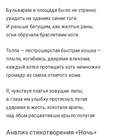
Бульварам и площади было не странно
увидеть на зданиях синие тоги.
И раньше бегущим, как желтые раны,
огни обручали браслетами ноги.
Толпа — пестрошерстая быстрая кошка —
плыла, изгибаясь, дверями влекома;
каждый хотел протащить хоть немножко
громаду из смеха отлитого кома.
Я, чувствуя платья зовущие лапы,
в глаза им улыбку протиснул, пугая
ударами в жесть, хохотали арапы,
над лбом расцветивши крыло попугая.
Анализ стихотворения «Ночь»