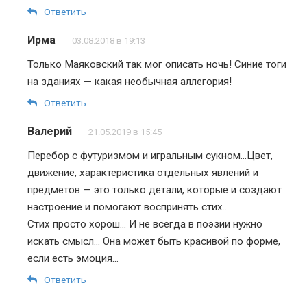
Ответить
Ирма
03.08.2018 в 19:13
Только Маяковский так мог описать ночь! Синие тоги
на зданиях — какая необычная аллегория!
Ответить
Валерий
21.05.2019 в 15:45
Перебор с футуризмом и игральным сукном…Цвет,
движение, характеристика отдельных явлений и
предметов — это только детали, которые и создают
настроение и помогают воспринять стих..
Стих просто хорош… И не всегда в поэзии нужно
искать смысл… Она может быть красивой по форме,
если есть эмоция…
Ответить