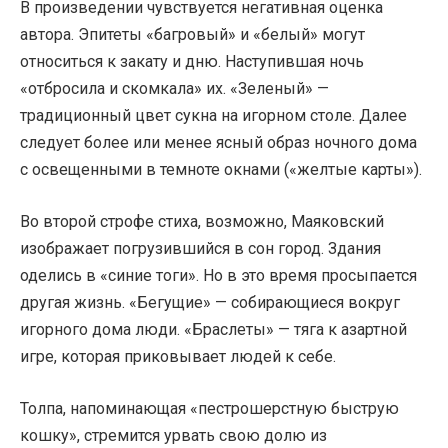
В произведении чувствуется негативная оценка
автора. Эпитеты «багровый» и «белый» могут
относиться к закату и дню. Наступившая ночь
«отбросила и скомкала» их. «Зеленый» —
традиционный цвет сукна на игорном столе. Далее
следует более или менее ясный образ ночного дома
с освещенными в темноте окнами («желтые карты»).
Во второй строфе стиха, возможно, Маяковский
изображает погрузившийся в сон город. Здания
оделись в «синие тоги». Но в это время просыпается
другая жизнь. «Бегущие» — собирающиеся вокруг
игорного дома люди. «Браслеты» — тяга к азартной
игре, которая приковывает людей к себе.
Толпа, напоминающая «пестрошерстную быструю
кошку», стремится урвать свою долю из