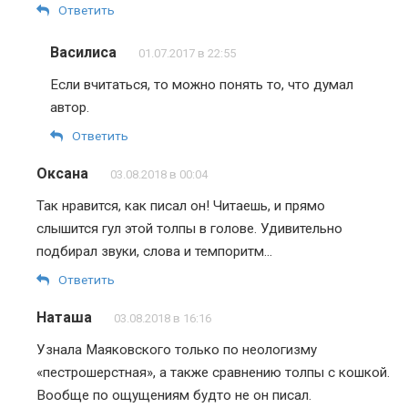
Ответить
Василиса
01.07.2017 в 22:55
Если вчитаться, то можно понять то, что думал
автор.
Ответить
Оксана
03.08.2018 в 00:04
Так нравится, как писал он! Читаешь, и прямо
слышится гул этой толпы в голове. Удивительно
подбирал звуки, слова и темпоритм…
Ответить
Наташа
03.08.2018 в 16:16
Узнала Маяковского только по неологизму
«пестрошерстная», а также сравнению толпы с кошкой.
Вообще по ощущениям будто не он писал.