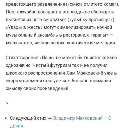
предстоящего развлечения («смеха отлитого кома»).
Поэт случайно попадает в это людское сборище и
пытается из него вырваться («улыбку протиснул»).
«Удары в жесть» могут символизировать ночной
музыкальный ансамбль в ресторане, а «арапы» —
музыкантов, исполняющих экзотические мелодии.
Стихотворение «Ночь» не может быть истолковано
однозначно. Чистый футуризм так и не получил
широкого распространения. Сам Маяковский уже в
скором времени стал уделять больше внимания
смыслу своих произведений.
>
Следующий стих →
Владимир Маяковский — О
дряни