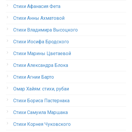
Стихи Афанасия Фета
Стихи Анны Ахматовой
Стихи Владимира Высоцкого
Стихи Иосифа Бродского
Стихи Марины Цветаевой
Стихи Александра Блока
Стихи Агнии Барто
Омар Хайям: стихи, рубаи
Стихи Бориса Пастернака
Стихи Самуила Маршака
Стихи Корнея Чуковского