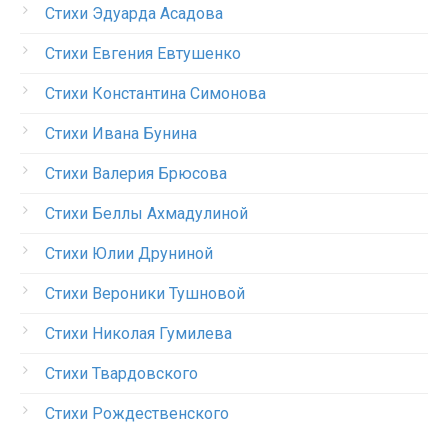
Стихи Эдуарда Асадова
Стихи Евгения Евтушенко
Стихи Константина Симонова
Стихи Ивана Бунина
Стихи Валерия Брюсова
Стихи Беллы Ахмадулиной
Стихи Юлии Друниной
Стихи Вероники Тушновой
Стихи Николая Гумилева
Стихи Твардовского
Стихи Рождественского