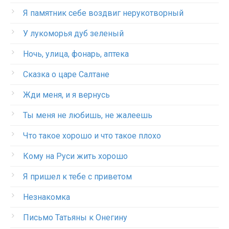
Я памятник себе воздвиг нерукотворный
У лукоморья дуб зеленый
Ночь, улица, фонарь, аптека
Сказка о царе Салтане
Жди меня, и я вернусь
Ты меня не любишь, не жалеешь
Что такое хорошо и что такое плохо
Кому на Руси жить хорошо
Я пришел к тебе с приветом
Незнакомка
Письмо Татьяны к Онегину