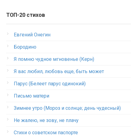
ТОП-20 стихов
Евгений Онегин
Бородино
Я помню чудное мгновенье (Керн)
Я вас любил, любовь еще, быть может
Парус (Белеет парус одинокий)
Письмо матери
Зимнее утро (Мороз и солнце; день чудесный)
Не жалею, не зову, не плачу
Стихи о советском паспорте