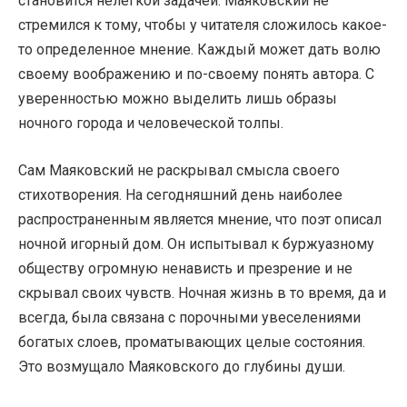
становится нелегкой задачей. Маяковский не
стремился к тому, чтобы у читателя сложилось какое-
то определенное мнение. Каждый может дать волю
своему воображению и по-своему понять автора. С
уверенностью можно выделить лишь образы
ночного города и человеческой толпы.
Сам Маяковский не раскрывал смысла своего
стихотворения. На сегодняшний день наиболее
распространенным является мнение, что поэт описал
ночной игорный дом. Он испытывал к буржуазному
обществу огромную ненависть и презрение и не
скрывал своих чувств. Ночная жизнь в то время, да и
всегда, была связана с порочными увеселениями
богатых слоев, проматывающих целые состояния.
Это возмущало Маяковского до глубины души.