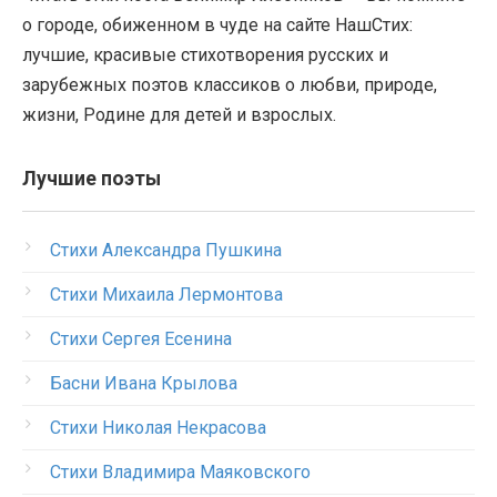
о городе, обиженном в чуде на сайте НашСтих:
лучшие, красивые стихотворения русских и
зарубежных поэтов классиков о любви, природе,
жизни, Родине для детей и взрослых.
Лучшие поэты
Стихи Александра Пушкина
Стихи Михаила Лермонтова
Стихи Сергея Есенина
Басни Ивана Крылова
Стихи Николая Некрасова
Стихи Владимира Маяковского