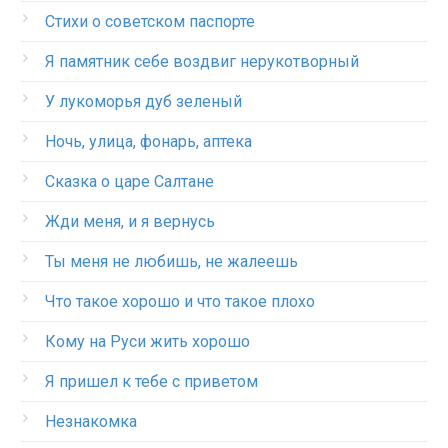
Стихи о советском паспорте
Я памятник себе воздвиг нерукотворный
У лукоморья дуб зеленый
Ночь, улица, фонарь, аптека
Сказка о царе Салтане
Жди меня, и я вернусь
Ты меня не любишь, не жалеешь
Что такое хорошо и что такое плохо
Кому на Руси жить хорошо
Я пришел к тебе с приветом
Незнакомка