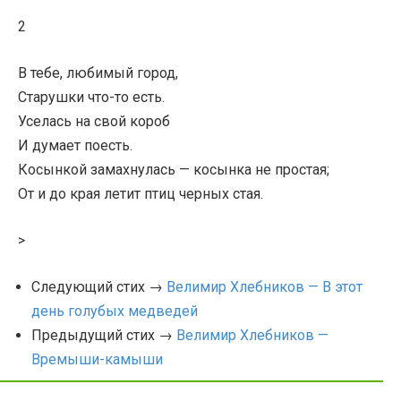
2
В тебе, любимый город,
Старушки что-то есть.
Уселась на свой короб
И думает поесть.
Косынкой замахнулась — косынка не простая;
От и до края летит птиц черных стая.
>
Следующий стих →
Велимир Хлебников — В этот
день голубых медведей
Предыдущий стих →
Велимир Хлебников —
Времыши-камыши