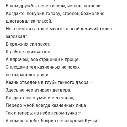
В нем дружбы пепел и зола, истлев, погасли.
Когда-то, понурив голову, стрелец безмолвно
шествовал за плахой.
Не о нем ли в толпе многоголосой девичий голос
заплакал?
В прежних сил закат,
К работе призван кат.
А впрочем, все страшней и проще:
С плодами тел казненных на полях
не вырастают рощи.
Казнь отведена в глубь тайного двора —
Здесь на нее взирает детвора.
Когда толпа шумит и веселится,
Передо мной всегда казненных лица.
Так и теперь: на небе ясном тучка —
Я помню о тебе, боярин непокорный Кучка!