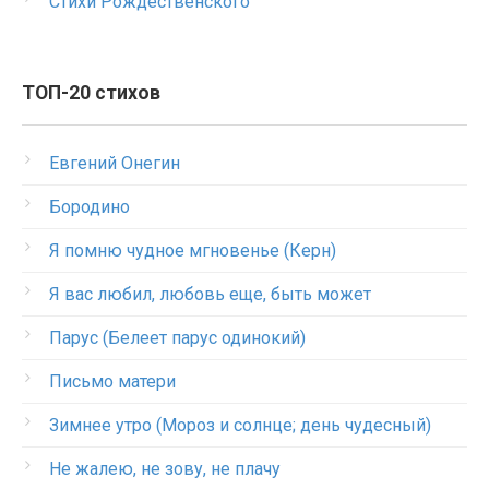
Стихи Рождественского
ТОП-20 стихов
Евгений Онегин
Бородино
Я помню чудное мгновенье (Керн)
Я вас любил, любовь еще, быть может
Парус (Белеет парус одинокий)
Письмо матери
Зимнее утро (Мороз и солнце; день чудесный)
Не жалею, не зову, не плачу