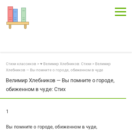
Перейти
к
контенту
Стихи классиков
>
♥ Велимир Хлебников: Стихи
>
Велимир
Хлебников — Вы помните о городе, обиженном в чуде
Велимир Хлебников — Вы помните о городе,
обиженном в чуде: Стих
1
Вы помните о городе, обиженном в чуде,