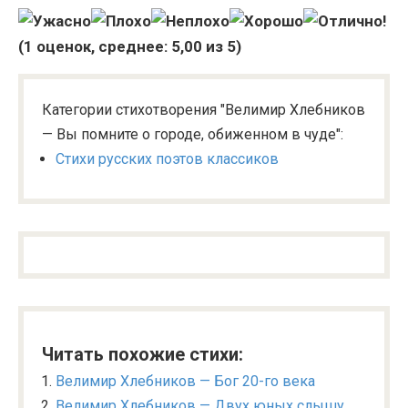
(
1
оценок, среднее:
5,00
из 5)
Категории стихотворения "Велимир Хлебников
— Вы помните о городе, обиженном в чуде":
Стихи русских поэтов классиков
Читать похожие стихи:
Велимир Хлебников — Бог 20-го века
Велимир Хлебников — Двух юных слышу