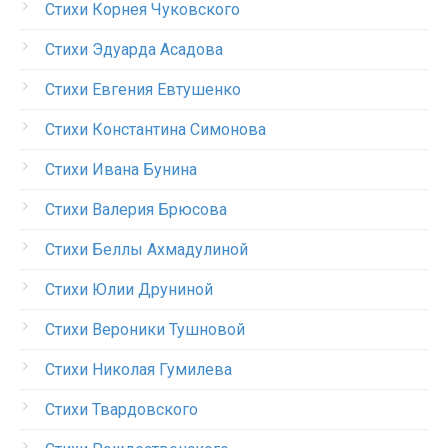
Стихи Корнея Чуковского
Стихи Эдуарда Асадова
Стихи Евгения Евтушенко
Стихи Константина Симонова
Стихи Ивана Бунина
Стихи Валерия Брюсова
Стихи Беллы Ахмадулиной
Стихи Юлии Друниной
Стихи Вероники Тушновой
Стихи Николая Гумилева
Стихи Твардовского