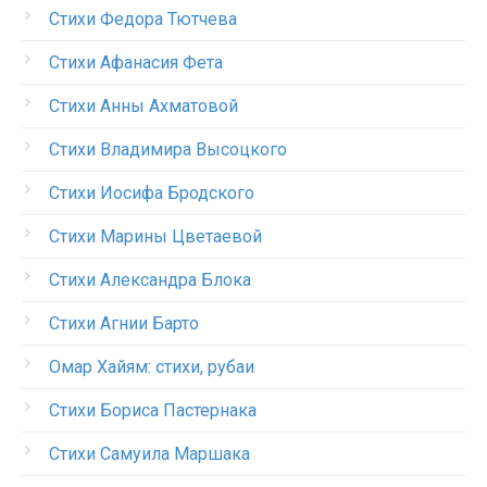
Стихи Федора Тютчева
Стихи Афанасия Фета
Стихи Анны Ахматовой
Стихи Владимира Высоцкого
Стихи Иосифа Бродского
Стихи Марины Цветаевой
Стихи Александра Блока
Стихи Агнии Барто
Омар Хайям: стихи, рубаи
Стихи Бориса Пастернака
Стихи Самуила Маршака