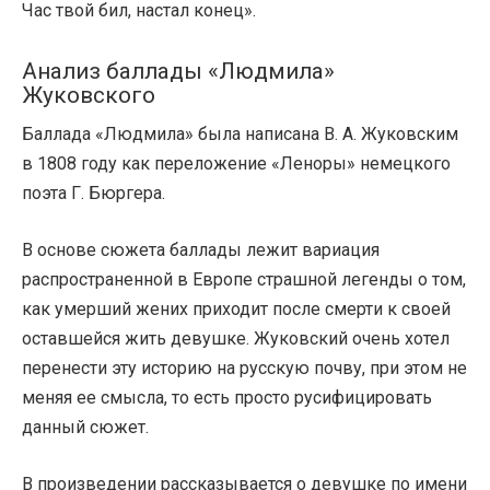
Час твой бил, настал конец».
Анализ баллады «Людмила»
Жуковского
Баллада «Людмила» была написана В. А. Жуковским
в 1808 году как переложение «Леноры» немецкого
поэта Г. Бюргера.
В основе сюжета баллады лежит вариация
распространенной в Европе страшной легенды о том,
как умерший жених приходит после смерти к своей
оставшейся жить девушке. Жуковский очень хотел
перенести эту историю на русскую почву, при этом не
меняя ее смысла, то есть просто русифицировать
данный сюжет.
В произведении рассказывается о девушке по имени