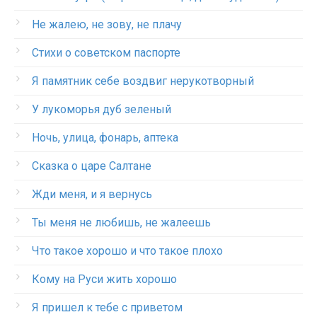
Не жалею, не зову, не плачу
Стихи о советском паспорте
Я памятник себе воздвиг нерукотворный
У лукоморья дуб зеленый
Ночь, улица, фонарь, аптека
Сказка о царе Салтане
Жди меня, и я вернусь
Ты меня не любишь, не жалеешь
Что такое хорошо и что такое плохо
Кому на Руси жить хорошо
Я пришел к тебе с приветом