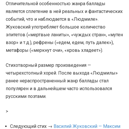
Отличительной особенностью жанра баллады
является сплетение в ней реальных и фантастических
событий, что и наблюдается в «Людмиле».
Жуковский употребляет большое количество
эпитетов («мертвые ланиты», «чуждых стран», «мутен
взор» и т.д.), рефрены («едем, едем, путь далек»),
метафоры («меркнут очи», «кровь хладеет»).
Стихотворный размер произведения —
четырехстопный хорей. После выхода «Людмилы»
ранее нераспространенный жанр баллады стал
популярен и в дальнейшем часто использовался
русскими поэтами.
>
Следующий стих →
Василий Жуковский — Максим