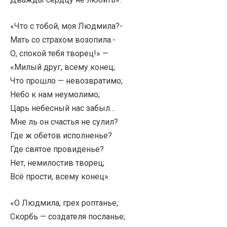
«Что с тобой, моя Людмила?-
Мать со страхом возопила.-
О, спокой тебя творец!» —
«Милый друг, всему конец;
Что прошло — невозвратимо;
Небо к нам неумолимо;
Царь небесный нас забыл…
Мне ль он счастья не сулил?
Где ж обетов исполненье?
Где святое провиденье?
Нет, немилостив творец;
Всё прости, всему конец».
«О Людмила, грех роптанье;
Скорбь — создателя посланье;