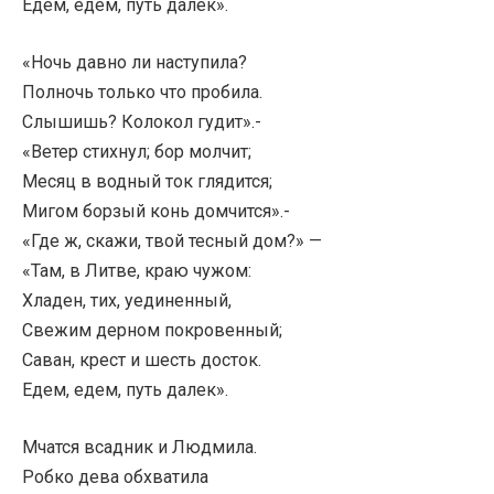
Едем, едем, путь далек».
«Ночь давно ли наступила?
Полночь только что пробила.
Слышишь? Колокол гудит».-
«Ветер стихнул; бор молчит;
Месяц в водный ток глядится;
Мигом борзый конь домчится».-
«Где ж, скажи, твой тесный дом?» —
«Там, в Литве, краю чужом:
Хладен, тих, уединенный,
Свежим дерном покровенный;
Саван, крест и шесть досток.
Едем, едем, путь далек».
Мчатся всадник и Людмила.
Робко дева обхватила