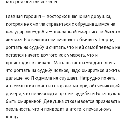
которой она так желала.
Главная героиня — восторженная юная девушка,
которая не смогла справиться с обрушившимся на
нее ударом судьбы — внезапной смертью любимого
жениха. В отчаянии она начинает обвинять Творца,
роптать на судьбу и считать, что и ей самой теперь не
остается ничего другого как умереть, что и
происходит в финале. Мать пытается убедить дочь,
что роптать на судьбу нельзя, надо смириться и жить
дальше, но Людмила не слушает. Нетрудно понять,
что симпатии поэта на стороне матери, объясняющей
дочери, что нельзя идти против судьбы и Бога, нужно
быть смиренной. Девушка отказывается признавать
реальность, что и приводит в итоге к печальному
концу.