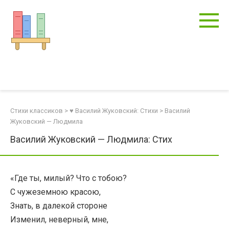
Перейти
к
контенту
Стихи классиков
>
♥ Василий Жуковский: Стихи
>
Василий
Жуковский — Людмила
Василий Жуковский — Людмила: Стих
«Где ты, милый? Что с тобою?
С чужеземною красою,
Знать, в далекой стороне
Изменил, неверный, мне,