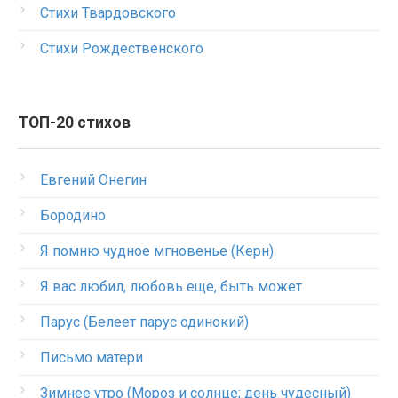
Стихи Твардовского
Стихи Рождественского
ТОП-20 стихов
Евгений Онегин
Бородино
Я помню чудное мгновенье (Керн)
Я вас любил, любовь еще, быть может
Парус (Белеет парус одинокий)
Письмо матери
Зимнее утро (Мороз и солнце; день чудесный)