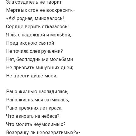
Зла создатель не творит;
Мертвых стон не воскресит».-
«Ах! родная, миновалось!
Сердце верить отказалось!
Я ль, с надеждой и мольбой,
Пред иконою святой
Не точила слез ручьями?
Нет, бесплодными мольбами
Не призвать минувших дней;
Не цвести душе моей.
Рано жизнью насладилась,
Рано жизнь моя затмилась,
Рано прежних лет краса.
Что взирать на небеса?
Что молить неумолимых?
Возвращу ль невозвратимых?»-