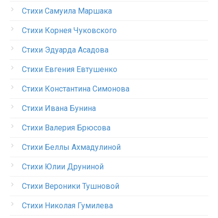
Стихи Самуила Маршака
Стихи Корнея Чуковского
Стихи Эдуарда Асадова
Стихи Евгения Евтушенко
Стихи Константина Симонова
Стихи Ивана Бунина
Стихи Валерия Брюсова
Стихи Беллы Ахмадулиной
Стихи Юлии Друниной
Стихи Вероники Тушновой
Стихи Николая Гумилева