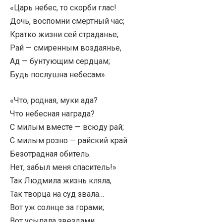
«Царь небес, то скорби глас!
Дочь, воспомни смертный час;
Кратко жизни сей страданье;
Рай — смиренным воздаянье,
Ад — бунтующим сердцам;
Будь послушна небесам».
«Что, родная, муки ада?
Что небесная награда?
С милым вместе — всюду рай;
С милым розно — райский край
Безотрадная обитель.
Нет, забыл меня спаситель!»
Так Людмила жизнь кляла,
Так творца на суд звала…
Вот уж солнце за горами;
Вот усыпала звездами