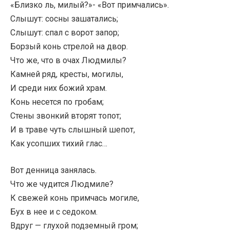
«Близко ль, милый?»- «Вот примчались».
Слышут: сосны зашатались;
Слышут: спал с ворот запор;
Борзый конь стрелой на двор.
Что же, что в очах Людмилы?
Камней ряд, кресты, могилы,
И среди них божий храм.
Конь несется по гробам;
Стены звонкий вторят топот;
И в траве чуть слышный шепот,
Как усопших тихий глас…
Вот денница занялась.
Что же чудится Людмиле?
К свежей конь примчась могиле,
Бух в нее и с седоком.
Вдруг — глухой подземный гром;