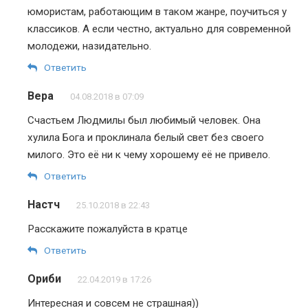
юмористам, работающим в таком жанре, поучиться у
классиков. А если честно, актуально для современной
молодежи, назидательно.
Ответить
Вера
04.08.2018 в 07:09
Счастьем Людмилы был любимый человек. Она
хулила Бога и проклинала белый свет без своего
милого. Это её ни к чему хорошему её не привело.
Ответить
Настч
25.10.2018 в 22:43
Расскажите пожалуйста в кратце
Ответить
Ориби
22.04.2019 в 17:26
Интересная и совсем не страшная))