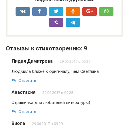
Отзывы к стихотворению: 9
Лидия Димитрова
29.06.2017 в 09:27
Людмила ближе к оригиналу, чем Светлана
Ответить
Анастасия
29.06.2017 в 09:28
Страшилка для любителей литературы)
Ответить
Виола
29.06.2017 в 09:29