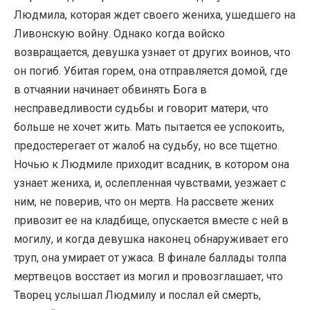
Людмила, которая ждет своего жениха, ушедшего на
Ливонскую войну. Однако когда войско
возвращается, девушка узнает от других воинов, что
он погиб. Убитая горем, она отправляется домой, где
в отчаянии начинает обвинять Бога в
несправедливости судьбы и говорит матери, что
больше не хочет жить. Мать пытается ее успокоить,
предостерегает от жалоб на судьбу, но все тщетно.
Ночью к Людмиле приходит всадник, в котором она
узнает жениха, и, ослепленная чувствами, уезжает с
ним, не поверив, что он мертв. На рассвете жених
привозит ее на кладбище, опускается вместе с ней в
могилу, и когда девушка наконец обнаруживает его
труп, она умирает от ужаса. В финале баллады толпа
мертвецов восстает из могил и провозглашает, что
Творец услышал Людмилу и послал ей смерть,