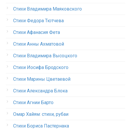
Стихи Владимира Маяковского
Стихи Федора Тютчева
Стихи Афанасия Фета
Стихи Анны Ахматовой
Стихи Владимира Высоцкого
Стихи Иосифа Бродского
Стихи Марины Цветаевой
Стихи Александра Блока
Стихи Агнии Барто
Омар Хайям: стихи, рубаи
Стихи Бориса Пастернака